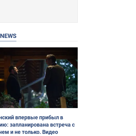
P NEWS
нский впервые прибыл в
ию: запланирована встреча с
чем и не только. Видео