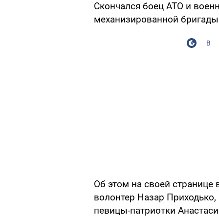
Скончался боец АТО и воен
механизированной бригады
В
Об этом на своей странице
волонтер Назар Приходько,
певицы-патриотки Анастаси