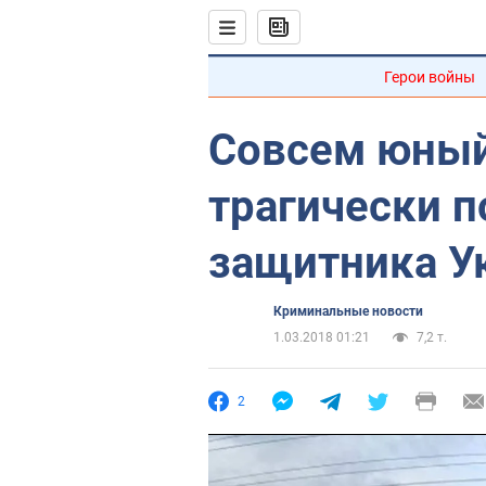
Герои войны
Совсем юный
трагически 
защитника У
Криминальные новости
1.03.2018 01:21
7,2 т.
2