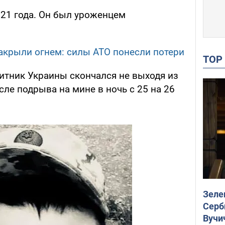
 21 года. Он был уроженцем
акрыли огнем: силы АТО понесли потери
TO
итник Украины скончался не выходя из
сле подрыва на мине в ночь с 25 на 26
Зеле
Серб
Вучи