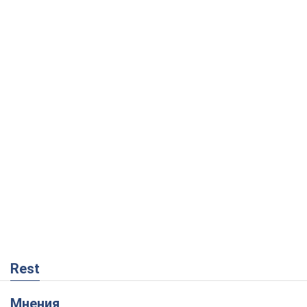
Rest
Мнения