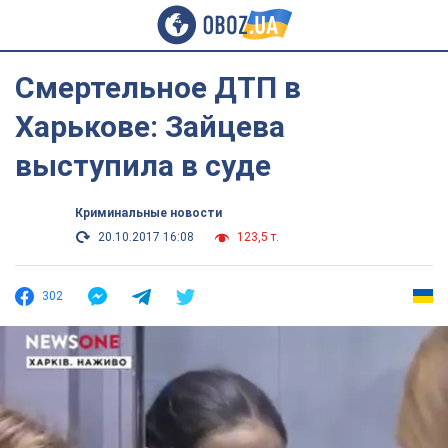
Смертельное ДТП в
Харькове: Зайцева
выступила в суде
Криминальные новости
20.10.2017 16:08
123,5 т.
302