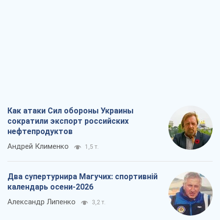
Как атаки Сил обороны Украины
сократили экспорт российских
нефтепродуктов
Андрей Клименко
1,5 т.
Два супертурнира Магучих: спортивній
календарь осени-2026
Александр Липенко
3,2 т.