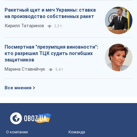
Ракетный щит и меч Украины: ставка
на производство собственных ракет
Кирилл Татаринов
2,3 т.
Посмертная "презумпция виновности":
кто разрешил ТЦК судить погибших
защитников
Марина Ставнійчук
5,4 т.
Все мнения
О компании
Команда