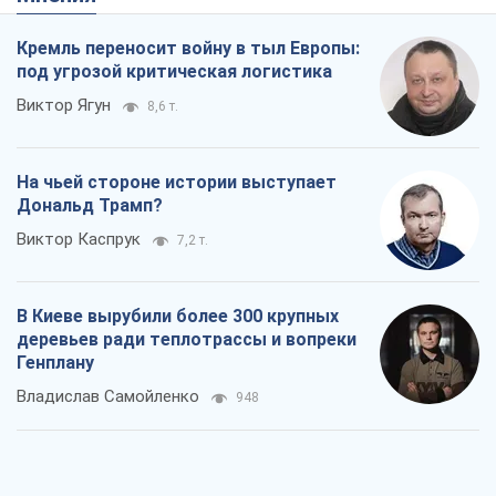
Кремль переносит войну в тыл Европы:
под угрозой критическая логистика
Виктор Ягун
8,6 т.
На чьей стороне истории выступает
Дональд Трамп?
Виктор Каспрук
7,2 т.
В Киеве вырубили более 300 крупных
деревьев ради теплотрассы и вопреки
Генплану
Владислав Самойленко
948