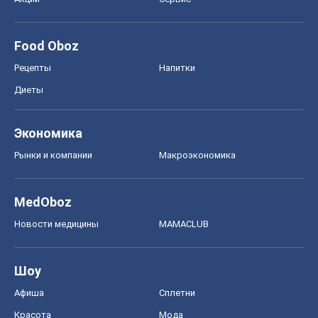
Food Oboz
Рецепты
Напитки
Диеты
Экономика
Рынки и компании
Mакроэкономика
MedOboz
Новости медицины
MAMACLUB
Шоу
Афиша
Сплетни
Красота
Мода