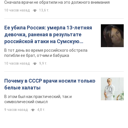
Сначала врачи не обратили на это должного внимания
10 часов назад
13,6 т.
Ее убила Россия: умерла 13-летняя
девочка, раненая в результате
российской атаки на Сумскую
область. Фото
В тот день во время российского обстрела
погибли ее брат, отчим и бабушка
10 часов назад
9,9 т.
Почему в СССР врачи носили только
белые халаты
В этом был как практический, так и
символический смысл
9 часов назад
4,8 т.