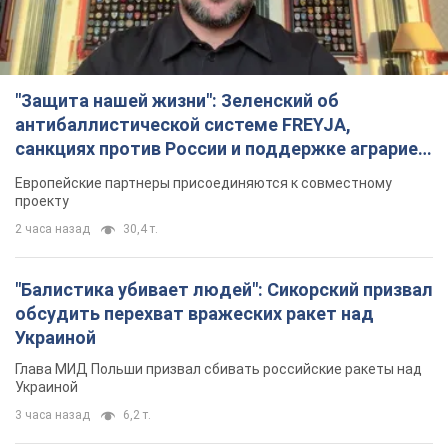
"Защита нашей жизни": Зеленский об
антибаллистической системе FREYJA,
санкциях против России и поддержке аграриев.
Видео
Европейские партнеры присоединяются к совместному
проекту
2 часа назад
30,4 т.
"Балистика убивает людей": Сикорский призвал
обсудить перехват вражеских ракет над
Украиной
Глава МИД Польши призвал сбивать российские ракеты над
Украиной
3 часа назад
6,2 т.