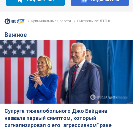
Криминальные новости
Смертельное ДТП в...
Важное
Супруга тяжелобольного Джо Байдена
назвала первый симптом, который
сигнализировал о его "агрессивном" раке