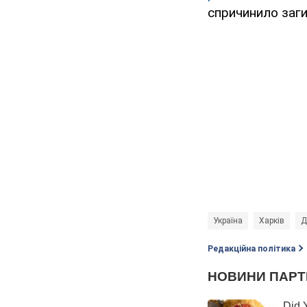
спричинило загиб
Україна
Харків
Д
Редакційна політика