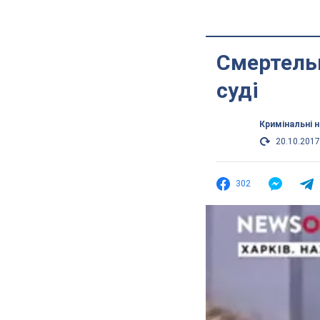
Смертельн
суді
Кримінальні 
20.10.2017
302