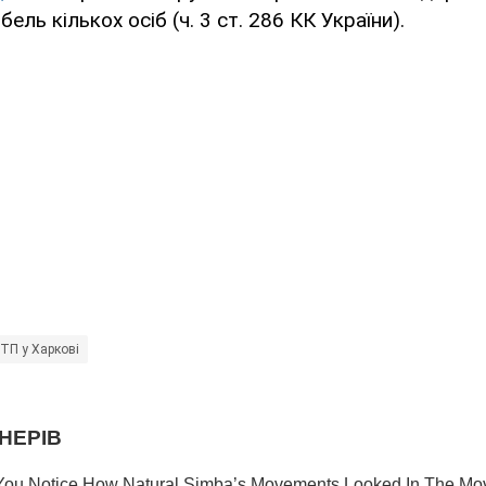
ель кількох осіб (ч. 3 ст. 286 КК України).
ТП у Харкові