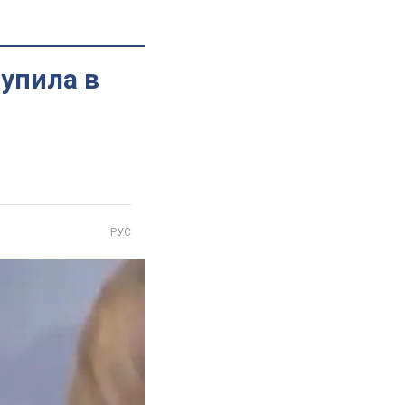
тупила в
РУС