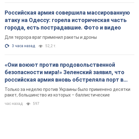
Российская армия совершила массированную
атаку на Одессу: горела историческая часть
города, есть пострадавшие. Фото и видео
Для террора враг применил ракеты и дроны
3 часа назад
52,2 т.
«Они воюют против продовольственной
безопасности мира!» Зеленский заявил, что
российская армия вновь обстреляла порт в
Одессе
Только за неделю против Украины было применено десятки
ракет, большинство из которых – баллистические
час назад
597