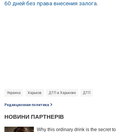
60 дней без права внесения залога
.
Украина
Харьков
ДТП в Харькове
ДТП
Редакционная политика