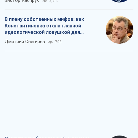
Виктор Каспрук
2,9 т.
В плену собственных мифов: как
Константиновка стала главной
идеологической ловушкой для
российских оккупантов
Дмитрий Снегирев
708