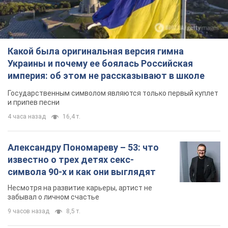
Какой была оригинальная версия гимна
Украины и почему ее боялась Российская
империя: об этом не рассказывают в школе
Государственным символом являются только первый куплет
и припев песни
4 часа назад
16,4 т.
Александру Пономареву – 53: что
известно о трех детях секс-
символа 90-х и как они выглядят
Несмотря на развитие карьеры, артист не
забывал о личном счастье
9 часов назад
8,5 т.