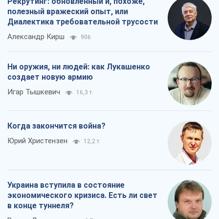
Рекрутинг: обновленный и, похоже,
полезный вражеский опыт, или
Диалектика требовательной трусости
Александр Кирш
906
Ни оружия, ни людей: как Лукашенко
создает новую армию
Игар Тышкевич
16,3 т.
Когда закончится война?
Юрий Христензен
12,2 т.
Украина вступила в состояние
экономического кризиса. Есть ли свет
в конце туннеля?