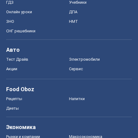
ГДЗ
Учебники
Онлайн уроки
ДПА
ЗНО
НМТ
СНГ решебники
Авто
Тест Драйв
Электромобили
Акции
Сервис
Food Oboz
Рецепты
Напитки
Диеты
Экономика
Рынки и компании
Mакроэкономика