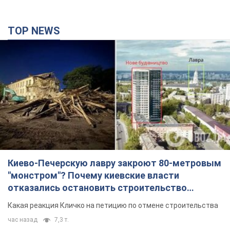
TOP NEWS
Киево-Печерскую лавру закроют 80-метровым
"монстром"? Почему киевские власти
отказались остановить строительство
небоскреба "московского верующего"
Какая реакция Кличко на петицию по отмене строительства
час назад
7,3 т.