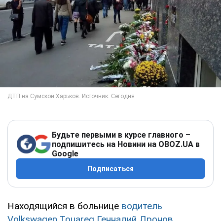
Будьте первыми в курсе главного –
подпишитесь на Новини на OBOZ.UA в
Google
Подписаться
Находящийся в больнице
водитель
Volkswagen Touareg Геннадий Дронов
,