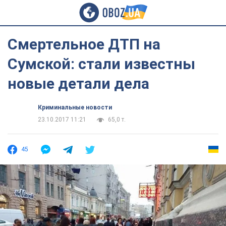
Смертельное ДТП на
Сумской: стали известны
новые детали дела
Криминальные новости
23.10.2017 11:21
65,0 т.
45