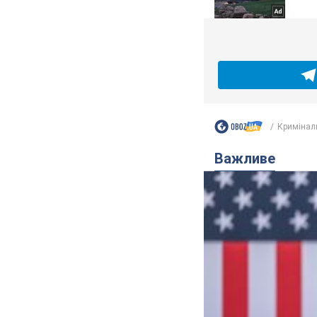
Кримінал
Важливе