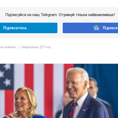
Підписуйся на наш Telegram. Отримуй тільки найважливіше!
Підписатись
Підписа
ьні новини
Смертельна ДТП на...