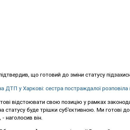
ідтвердив, що готовий до зміни статусу підзахис
а ДТП у Харкові: сестра постраждалої розповіла 
отові відстоювати свою позицію у рамках законода
а статусу буде трішки суб'єктивною. Ми готові до
 - наголосив він.