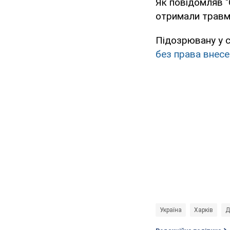
Як повідомляв "
отримали травми
Підозрювану у с
без права внесе
Україна
Харків
Д