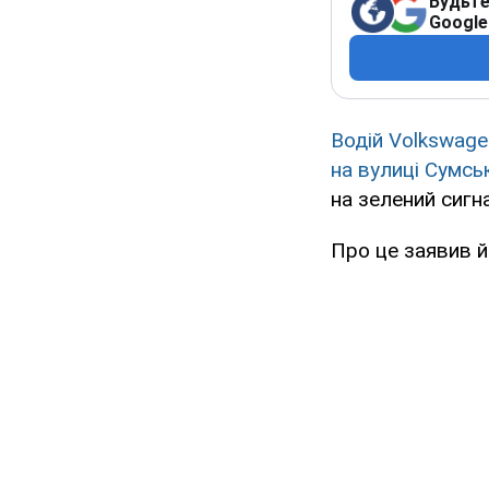
Будьте
Google
Водій Volkswage
на вулиці Сумсь
на зелений сигн
Про це заявив й