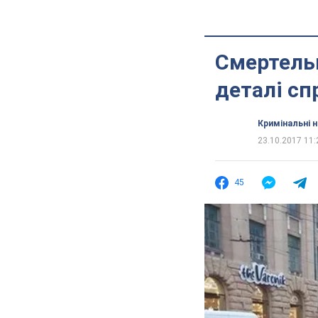
Смертельн
деталі сп
Кримінальні 
23.10.2017 11:
45