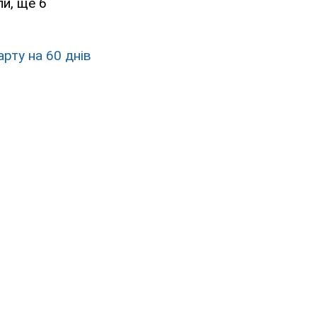
ли, ще 6
арту на 60 днів