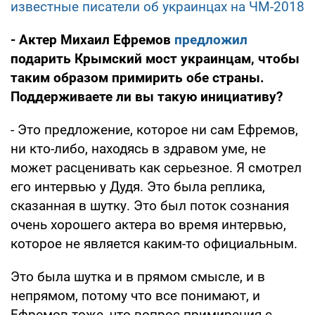
известные писатели об украинцах на ЧМ-2018
- Актер Михаил Ефремов
предложил
подарить Крымский мост украинцам, чтобы
таким образом примирить обе страны.
Поддерживаете ли вы такую инициативу?
- Это предложение, которое ни сам Ефремов,
ни кто-либо, находясь в здравом уме, не
может расценивать как серьезное. Я смотрел
его интервью у Дудя. Это была реплика,
сказанная в шутку. Это был поток сознания
очень хорошего актера во время интервью,
которое не является каким-то официальным.
Это была шутка и в прямом смысле, и в
непрямом, потому что все понимают, и
Ефремов тоже, что вопрос примирения с