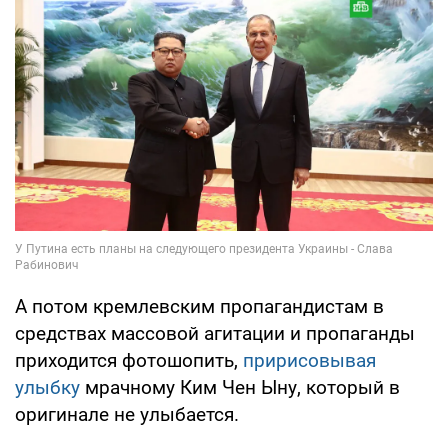
А потом кремлевским пропагандистам в
средствах массовой агитации и пропаганды
приходится фотошопить,
пририсовывая
улыбку
мрачному Ким Чен Ыну, который в
оригинале не улыбается.