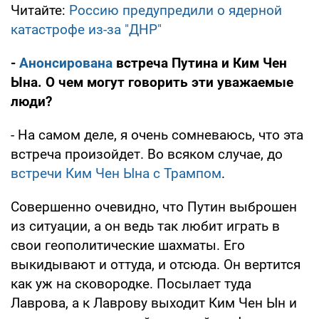
Читайте:
Россию предупредили о ядерной
катастрофе из-за "ДНР"
-
Анонсирована
встреча Путина и Ким Чен
Ына. О чем могут говорить эти уважаемые
люди?
- На самом деле, я очень сомневаюсь, что эта
встреча произойдет. Во всяком случае, до
встречи Ким Чен Ына с Трампом
.
Совершенно очевидно, что Путин выброшен
из ситуации, а он ведь так любит играть в
свои геополитические шахматы. Его
выкидывают и оттуда, и отсюда. Он вертится
как уж на сковородке. Посылает туда
Лаврова, а к Лаврову выходит Ким Чен Ын и