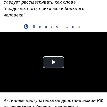
следует рассматривать как слова
"неадекватного, психически больного
человека".
Видео дня
Play Video
Активные наступательные действия армии РФ
на территории Украины приведут к