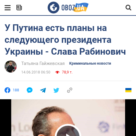
У Путина есть планы на
следующего президента
Украины - Слава Рабинович
Татьяна Гайжевская
Криминальные новости
14.06.2018 06:50
78,9 т.
188