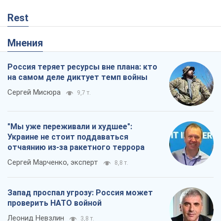
Rest
Мнения
Россия теряет ресурсы вне плана: кто
на самом деле диктует темп войны
Сергей Мисюра
9,7 т.
"Мы уже переживали и худшее":
Украине не стоит поддаваться
отчаянию из-за ракетного террора
Сергей Марченко, эксперт
8,8 т.
Запад проспал угрозу: Россия может
проверить НАТО войной
Леонид Невзлин
3,8 т.