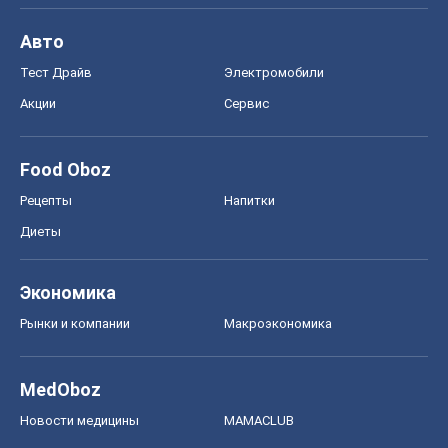
Авто
Тест Драйв
Электромобили
Акции
Сервис
Food Oboz
Рецепты
Напитки
Диеты
Экономика
Рынки и компании
Mакроэкономика
MedOboz
Новости медицины
MAMACLUB