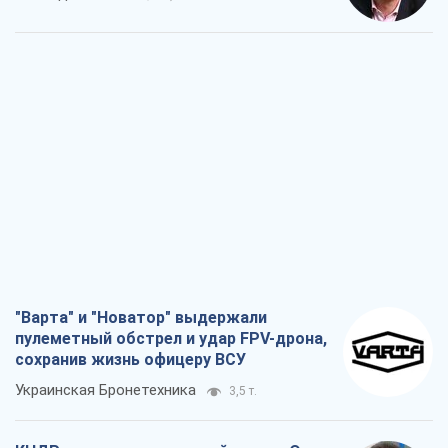
"Варта" и "Новатор" выдержали
пулеметный обстрел и удар FPV-дрона,
сохранив жизнь офицеру ВСУ
Украинская Бронетехника
3,5 т.