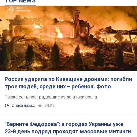
TOP NEWS
Россия ударила по Киевщине дронами: погибли
трое людей, среди них – ребенок. Фото
Также есть пострадавшие из-за атаки врага
2 часа назад
34,8 т.
"Верните Федорова": в городах Украины уже
23-й день подряд проходят массовые митинги