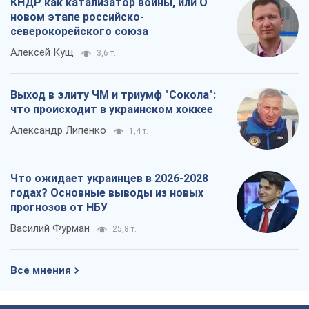
КНДР как катализатор войны, или О
новом этапе российско-
северокорейского союза
Алексей Кущ
3,6 т.
Выход в элиту ЧМ и триумф "Сокола":
что происходит в украинском хоккее
Александр Липенко
1,4 т.
Что ожидает украинцев в 2026-2028
годах? Основные выводы из новых
прогнозов от НБУ
Василий Фурман
25,8 т.
Все мнения