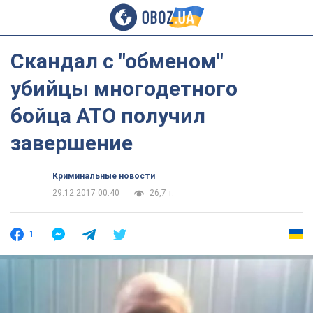
Скандал с "обменом"
убийцы многодетного
бойца АТО получил
завершение
Криминальные новости
29.12.2017 00:40
26,7 т.
1