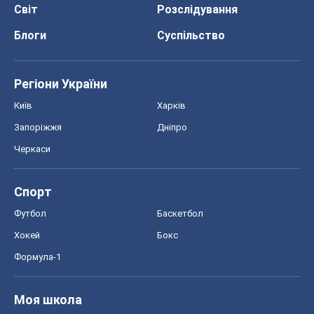
Світ
Розслідування
Блоги
Суспільство
Регіони України
Київ
Харків
Запоріжжя
Дніпро
Черкаси
Спорт
Футбол
Баскетбол
Хокей
Бокс
Формула-1
Моя школа