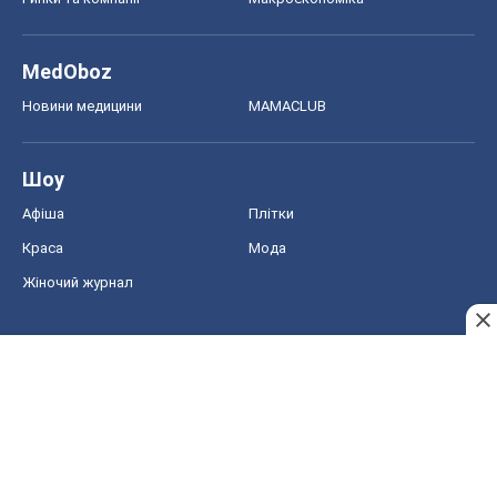
MedOboz
Новини медицини
MAMACLUB
Шоу
Афіша
Плітки
Краса
Мода
Жіночий журнал