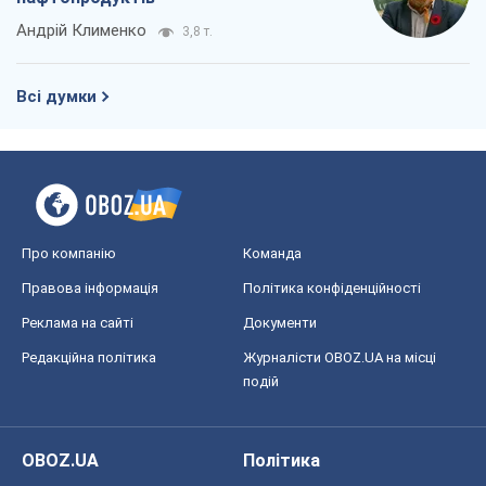
Андрій Клименко
3,8 т.
Всі думки
Про компанію
Команда
Правова інформація
Політика конфіденційності
Реклама на сайті
Документи
Редакційна політика
Журналісти OBOZ.UA на місці
подій
OBOZ.UA
Політика