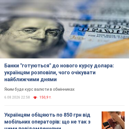
Банки "готуються" до нового курсу долара:
українцям розповіли, чого очікувати
найближчими днями
Яким буде курс валюти в обмінниках
6.08.2026 22:58
150,9 т.
Українцям обіцяють по 850 грн від
мобільних операторів: що не так з
цими повідомленнями