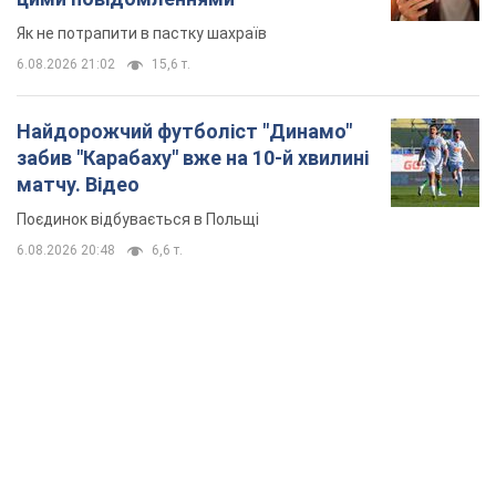
Як не потрапити в пастку шахраїв
6.08.2026 21:02
15,6 т.
Найдорожчий футболіст "Динамо"
забив "Карабаху" вже на 10-й хвилині
матчу. Відео
Поєдинок відбувається в Польщі
6.08.2026 20:48
6,6 т.