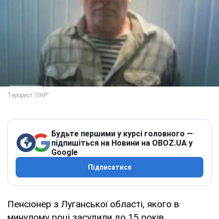
Будьте першими у курсі головного —
підпишіться на Новини на OBOZ.UA у
Google
Підписатися
Пенсіонер з Луганської області, якого в
минулому році засудили до 15 років