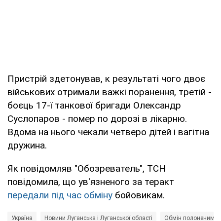
Пристрій здетонував, к результаті чого двоє
військових отримали важкі поранення, третій -
боєць 17-ї танкової бригади Олександр
Суслопаров - помер по дорозі в лікарню.
Вдома на нього чекали четверо дітей і вагітна
дружина.
Як повідомляв "Обозреватель", ТСН
повідомила, що ув'язненого за теракт
передали під час обміну
бойовикам.
Україна
Новини Луганська і Луганської області
Обмін полоненими