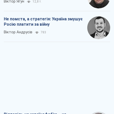
Віктор Ягун
12,8 т.
Не помста, а стратегія: Україна змушує
Росію платити за війну
Віктор Андрусів
783