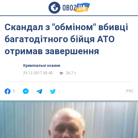
Скандал з "обміном" вбивці
багатодітного бійця АТО
отримав завершення
Кримінальні новини
29.12.2017 00:40
26,7 т.
1
РУС