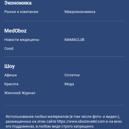
Экономика
Рынки и компании
Mакроэкономика
MedOboz
Новости медицины
MAMACLUB
Covid
Шоу
Афиша
Сплетни
Красота
Мода
Женский Журнал
Использование любых материалов (в том числе фото- и видео-),
размещенных на этом сайте
https://www.obozrevatel.com
и на всех
его поддоменах, в любом виде строго запрещено.