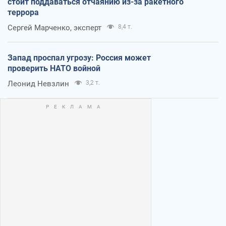
стоит поддаваться отчаянию из-за ракетного
террора
Сергей Марченко, эксперт
8,4 т.
Запад проспал угрозу: Россия может
проверить НАТО войной
Леонид Невзлин
3,2 т.