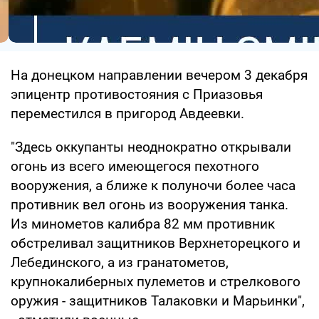
На донецком направлении вечером 3 декабря
эпицентр противостояния с Приазовья
переместился в пригород Авдеевки.
"Здесь оккупанты неоднократно открывали
огонь из всего имеющегося пехотного
вооружения, а ближе к полуночи более часа
противник вел огонь из вооружения танка.
Из минометов калибра 82 мм противник
обстреливал защитников Верхнеторецкого и
Лебединского, а из гранатометов,
крупнокалиберных пулеметов и стрелкового
оружия - защитников Талаковки и Марьинки",