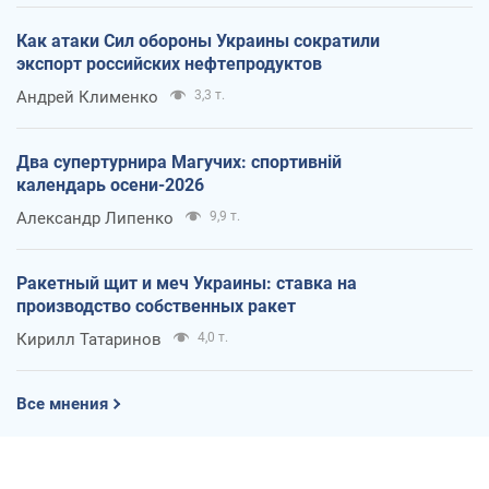
Как атаки Сил обороны Украины сократили
экспорт российских нефтепродуктов
Андрей Клименко
3,3 т.
Два супертурнира Магучих: спортивній
календарь осени-2026
Александр Липенко
9,9 т.
Ракетный щит и меч Украины: ставка на
производство собственных ракет
Кирилл Татаринов
4,0 т.
Все мнения