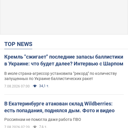
TOP NEWS
Кремль "сжигает" последние запасы баллистики
в Украине: что будет далее? Интервью с Шарпом
В июле страна-агрессор установила "рекорд" по количеству
запущенных по Украине баллистических ракет
34,1 т.
7.08.2026 07:00
В Екатеринбурге атакован склад Wildberries:
есть попадания, поднялся дым. Фото и видео
Россиянам не помогла даже работа ПВО
7,6 т.
7.08.2026 07:20