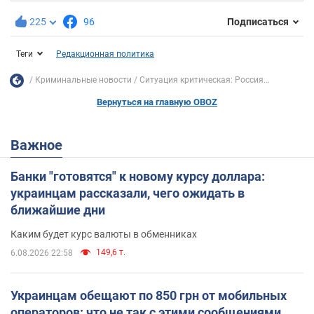
225
96
Подписаться
Теги
Редакционная политика
Криминальные новости
Ситуация критическая: Россия...
Вернуться на главную OBOZ
Важное
Банки "готовятся" к новому курсу доллара:
украинцам рассказали, чего ожидать в
ближайшие дни
Каким будет курс валюты в обменниках
149,6 т.
6.08.2026 22:58
Украинцам обещают по 850 грн от мобильных
операторов: что не так с этими сообщениями