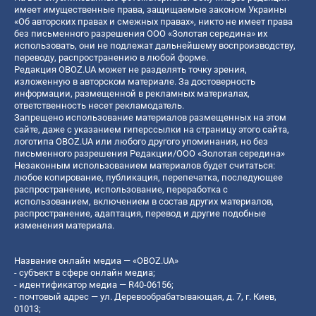
имеет имущественные права, защищаемые законом Украины
«Об авторских правах и смежных правах», никто не имеет права
без письменного разрешения ООО «Золотая середина» их
использовать, они не подлежат дальнейшему воспроизводству,
переводу, распространению в любой форме.
Редакция OBOZ.UA может не разделять точку зрения,
изложенную в авторском материале. За достоверность
информации, размещенной в рекламных материалах,
ответственность несет рекламодатель.
Запрещено использование материалов размещенных на этом
сайте, даже с указанием гиперссылки на страницу этого сайта,
логотипа OBOZ.UA или любого другого упоминания, но без
письменного разрешения Редакции/ООО «Золотая середина»
Незаконным использованием материалов будет считаться:
любое копирование, публикация, перепечатка, последующее
распространение, использование, переработка с
использованием, включением в состав других материалов,
распространение, адаптация, перевод и другие подобные
изменения материала.
Название онлайн медиа — «OBOZ.UA»
- субъект в сфере онлайн медиа;
- идентификатор медиа — R40-06156;
- почтовый адрес — ул. Деревообрабатывающая, д. 7, г. Киев,
01013;