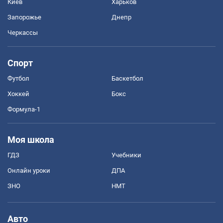
Киев
Харьков
Запорожье
Днепр
Черкассы
Спорт
Футбол
Баскетбол
Хоккей
Бокс
Формула-1
Моя школа
ГДЗ
Учебники
Онлайн уроки
ДПА
ЗНО
НМТ
Авто