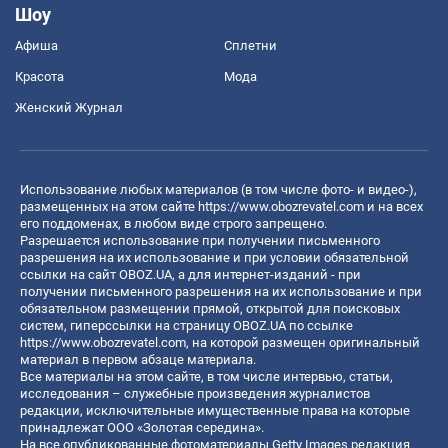
Шоу
Афиша
Сплетни
Красота
Мода
Женский Журнал
Использование любых материалов (в том числе фото- и видео-),
размещенных на этом сайте
https://www.obozrevatel.com
и на всех
его поддоменах, в любом виде строго запрещено.
Разрешается использование при получении письменного
разрешения на их использование и при условии обязательной
ссылки на сайт OBOZ.UA, а для интернет-изданий - при
получении письменного разрешения на их использование и при
обязательном размещении прямой, открытой для поисковых
систем, гиперссылки на страницу OBOZ.UA по ссылке
https://www.obozrevatel.com
, на которой размещен оригинальный
материал в первом абзаце материала.
Все материалы на этом сайте, в том числе интервью, статьи,
исследования – служебные произведения журналистов
редакции, исключительные имущественные права на которые
принадлежат ООО «Золотая середина».
На все опубликованные фотоматериалы Getty Images редакция