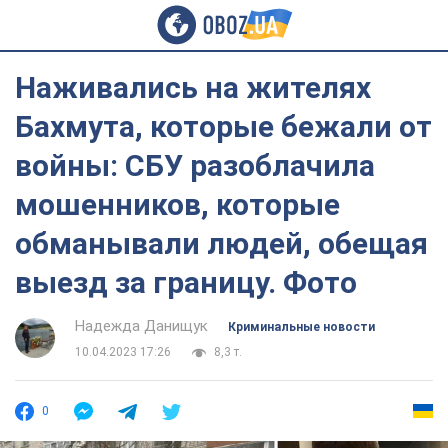
Наживались на жителях
Бахмута, которые бежали от
войны: СБУ разоблачила
мошенников, которые
обманывали людей, обещая
выезд за границу. Фото
Надежда Данищук
Криминальные новости
10.04.2023 17:26
8,3 т.
0