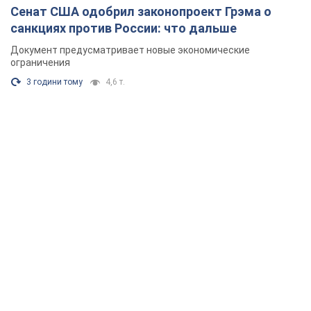
Сенат США одобрил законопроект Грэма о
санкциях против России: что дальше
Документ предусматривает новые экономические
ограничения
3 години тому
4,6 т.