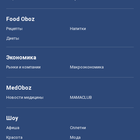
Food Oboz
Рецепты
Напитки
Диеты
Экономика
Рынки и компании
Mакроэкономика
MedOboz
Новости медицины
MAMACLUB
Шоу
Афиша
Сплетни
Красота
Мода