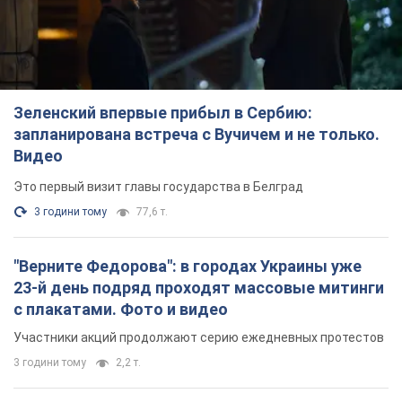
Зеленский впервые прибыл в Сербию:
запланирована встреча с Вучичем и не только.
Видео
Это первый визит главы государства в Белград
3 години тому
77,6 т.
"Верните Федорова": в городах Украины уже
23-й день подряд проходят массовые митинги
с плакатами. Фото и видео
Участники акций продолжают серию ежедневных протестов
3 години тому
2,2 т.