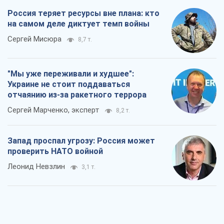
Россия теряет ресурсы вне плана: кто
на самом деле диктует темп войны
Сергей Мисюра
8,7 т.
"Мы уже переживали и худшее":
Украине не стоит поддаваться
отчаянию из-за ракетного террора
Сергей Марченко, эксперт
8,2 т.
Запад проспал угрозу: Россия может
проверить НАТО войной
Леонид Невзлин
3,1 т.