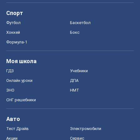
Спорт
Футбол
Баскетбол
Хоккей
Бокс
Формула-1
Моя школа
ГДЗ
Учебники
Онлайн уроки
ДПА
ЗНО
НМТ
СНГ решебники
Авто
Тест Драйв
Электромобили
Акции
Сервис