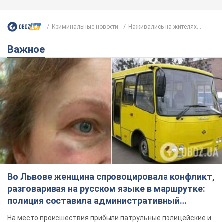
Криминальные новости
Наживались на жителях...
Важное
Во Львове женщина спровоцировала конфликт,
разговаривая на русском языке в маршрутке:
полиция составила административный
протокол. Видео
На место происшествия прибыли патрульные полицейские и