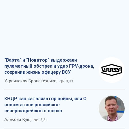
"Варта" и "Новатор" выдержали
пулеметный обстрел и удар FPV-дрона,
сохранив жизнь офицеру ВСУ
Украинская Бронетехника
3,0 т.
КНДР как катализатор войны, или О
новом этапе российско-
северокорейского союза
Алексей Кущ
3,2 т.