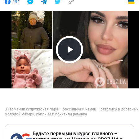
194
Play Video
Будьте первыми в курсе главного –