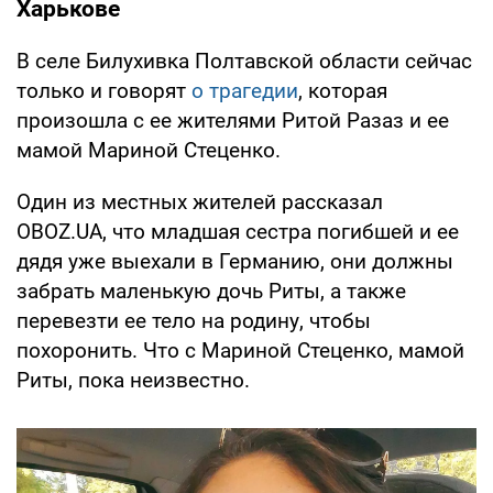
Харькове
В селе Билухивка Полтавской области сейчас
только и говорят
о трагедии
, которая
произошла с ее жителями Ритой Разаз и ее
мамой Мариной Стеценко.
Один из местных жителей рассказал
OBOZ.UA, что младшая сестра погибшей и ее
дядя уже выехали в Германию, они должны
забрать маленькую дочь Риты, а также
перевезти ее тело на родину, чтобы
похоронить. Что с Мариной Стеценко, мамой
Риты, пока неизвестно.