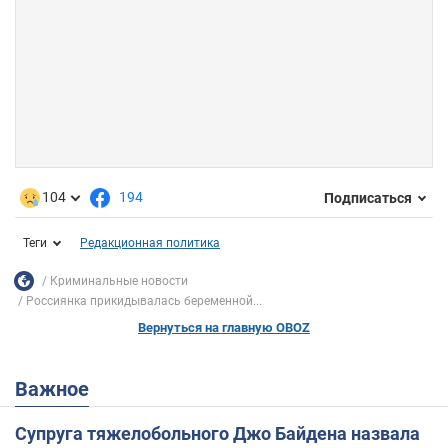
104
194
Подписаться
Теги
Редакционная политика
Криминальные новости
Россиянка прикидывалась беременной...
Вернуться на главную OBOZ
Важное
Супруга тяжелобольного Джо Байдена назвала