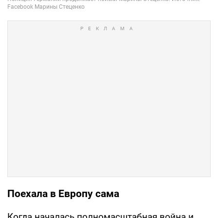
Поехала в Европу сама
Когда началась полномасштабная война и