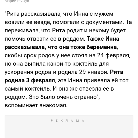
"Рита рассказывала, что Инна с мужем
возили ее везде, помогали с документами. Та
переживала, что Рита родит и некому будет
помочь отвезти ее в роддом. Также
Инна
рассказывала, что она тоже беременна
,
якобы срок родов у нее стоял на 24 февраля,
но она выпила какой-то коктейль для
ускорения родов и родила 29 января.
Рита
родила 3 февраля
, эта Инна привезла ей тот
самый коктейль. И она же отвезла ее в
роддом. Это было очень странно", –
вспоминает знакомая.