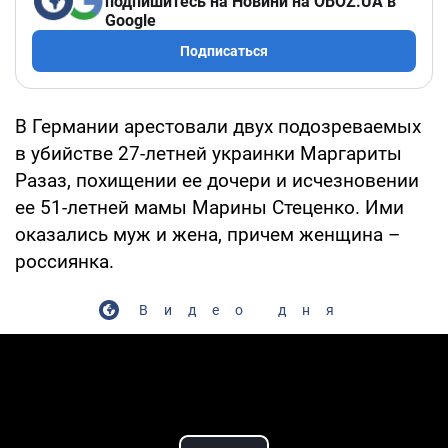
подпишитесь на Новини на OBOZ.UA в
Google
Подписаться
В Германии арестовали двух подозреваемых
в убийстве 27-летней украинки Маргариты
Разаз, похищении ее дочери и исчезновении
ее 51-летней мамы Марины Стеценко. Ими
оказались муж и жена, причем женщина –
россиянка.
Видео дня