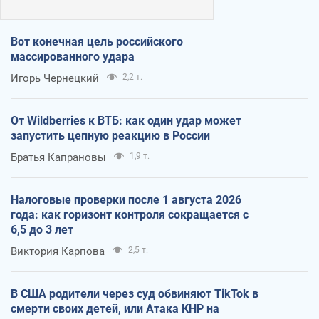
Вот конечная цель российского
массированного удара
Игорь Чернецкий
2,2 т.
От Wildberries к ВТБ: как один удар может
запустить цепную реакцию в России
Братья Капрановы
1,9 т.
Налоговые проверки после 1 августа 2026
года: как горизонт контроля сокращается с
6,5 до 3 лет
Виктория Карпова
2,5 т.
В США родители через суд обвиняют TikTok в
смерти своих детей, или Атака КНР на