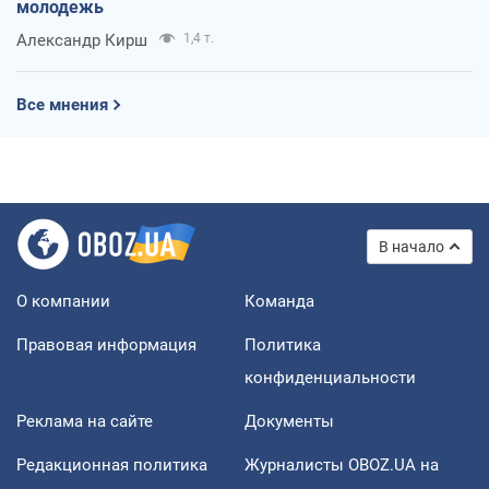
молодежь
Александр Кирш
1,4 т.
Все мнения
В начало
О компании
Команда
Правовая информация
Политика
конфиденциальности
Реклама на сайте
Документы
Редакционная политика
Журналисты OBOZ.UA на