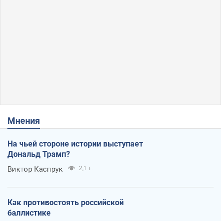
Мнения
На чьей стороне истории выступает
Дональд Трамп?
Виктор Каспрук
2,1 т.
Как противостоять российской
баллистике