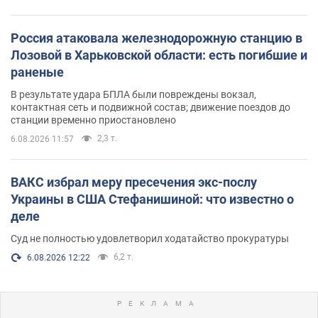
Россия атаковала железнодорожную станцию в
Лозовой в Харьковской области: есть погибшие и
раненые
В результате удара БПЛА были повреждены вокзал,
контактная сеть и подвижной состав; движение поездов до
станции временно приостановлено
2,3 т.
6.08.2026 11:57
ВАКС избрал меру пресечения экс-послу
Украины в США Стефанишиной: что известно о
деле
Суд не полностью удовлетворил ходатайство прокуратуры
6,2 т.
6.08.2026 12:22