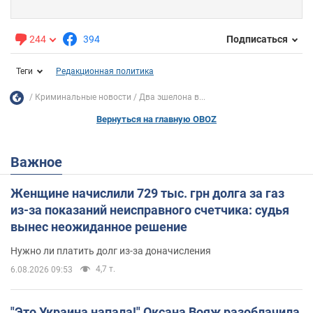
244
394
Подписаться
Теги
Редакционная политика
Криминальные новости
Два эшелона в...
Вернуться на главную OBOZ
Важное
Женщине начислили 729 тыс. грн долга за газ
из-за показаний неисправного счетчика: судья
вынес неожиданное решение
Нужно ли платить долг из-за доначисления
4,7 т.
6.08.2026 09:53
"Это Украина напала!" Оксана Вояж разоблачила