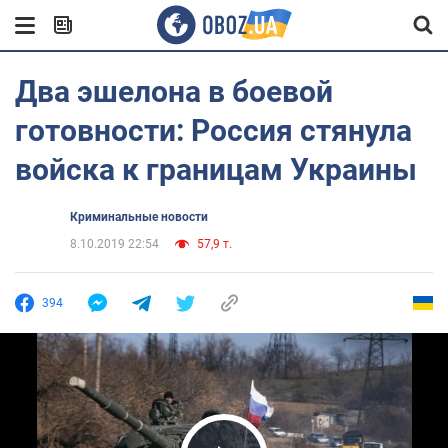
Два эшелона в боевой
готовности: Россия стянула
войска к границам Украины
Криминальные новости
8.10.2019 22:54
57,9 т.
394