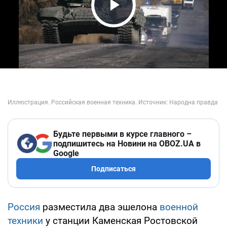
Play Video
Будьте первыми в курсе главного –
подпишитесь на Новини на OBOZ.UA в
Google
Подписаться
Россия
разместила два эшелона
военной
техники
у станции Каменская Ростовской