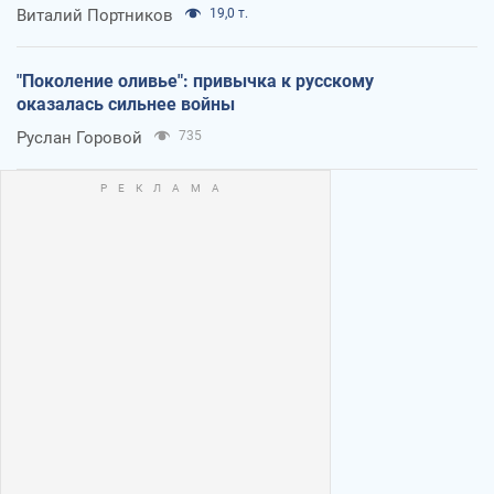
Виталий Портников
19,0 т.
"Поколение оливье": привычка к русскому
оказалась сильнее войны
Руслан Горовой
735