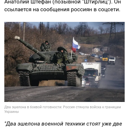
Анатолий Штефан (позывной "Штирлиц"). Он
ссылается на сообщения россиян в соцсети.
"Два эшелона военной техники стоят уже две