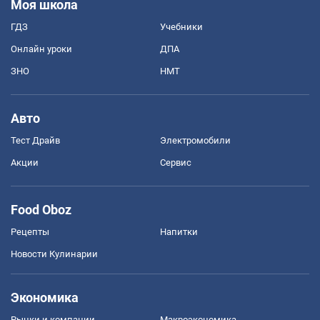
Моя школа
ГДЗ
Учебники
Онлайн уроки
ДПА
ЗНО
НМТ
Авто
Тест Драйв
Электромобили
Акции
Сервис
Food Oboz
Рецепты
Напитки
Новости Кулинарии
Экономика
Рынки и компании
Mакроэкономика