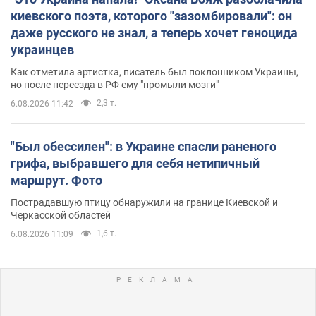
киевского поэта, которого "зазомбировали": он
даже русского не знал, а теперь хочет геноцида
украинцев
Как отметила артистка, писатель был поклонником Украины,
но после переезда в РФ ему "промыли мозги"
2,3 т.
6.08.2026 11:42
"Был обессилен": в Украине спасли раненого
грифа, выбравшего для себя нетипичный
маршрут. Фото
Пострадавшую птицу обнаружили на границе Киевской и
Черкасской областей
1,6 т.
6.08.2026 11:09