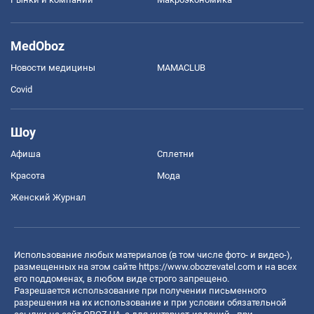
MedOboz
Новости медицины
MAMACLUB
Covid
Шоу
Афиша
Сплетни
Красота
Мода
Женский Журнал
Использование любых материалов (в том числе фото- и видео-),
размещенных на этом сайте
https://www.obozrevatel.com
и на всех
его поддоменах, в любом виде строго запрещено.
Разрешается использование при получении письменного
разрешения на их использование и при условии обязательной