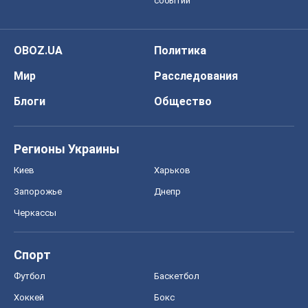
событий
OBOZ.UA
Политика
Мир
Расследования
Блоги
Общество
Регионы Украины
Киев
Харьков
Запорожье
Днепр
Черкассы
Спорт
Футбол
Баскетбол
Хоккей
Бокс