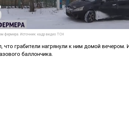
 что грабители нагрянули к ним домой вечером. И
азового баллончика.