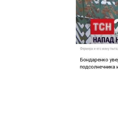
Бондаренко увер
подсолнечника и