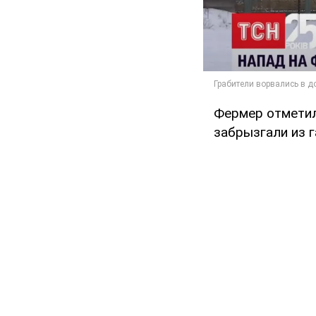
Фермер отметил,
забрызгали из г