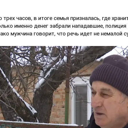
 трех часов, в итоге семья призналась, где храни
олько именно денег забрали нападавшие, полиция
ако мужчина говорит, что речь идет не немалой с