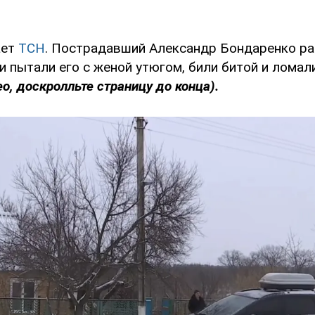
ает
ТСН
. Пострадавший Александр Бондаренко ра
 пытали его с женой утюгом, били битой и лома
о, доскролльте страницу до конца).