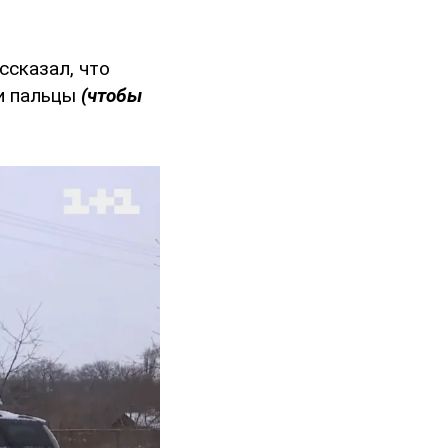
ссказал, что
ли пальцы
(чтобы