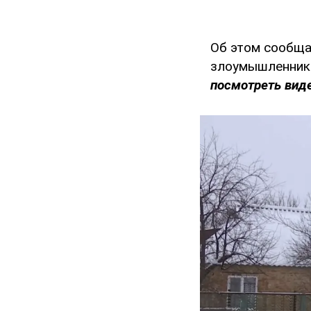
Об этом сообщ
злоумышленники
посмотреть виде