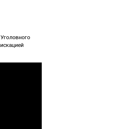
 Уголовного
фискацией