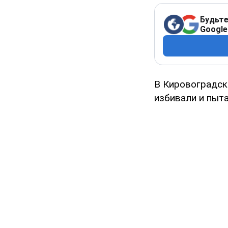
Будьте
Google
В Кировоградск
избивали и пыта