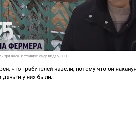
ен, что грабителей навели, потому что он накану
 деньги у них были.