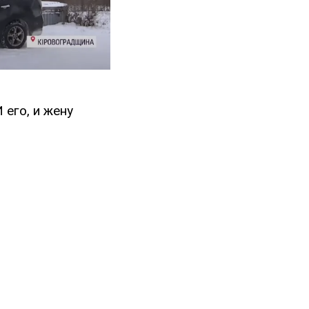
 его, и жену