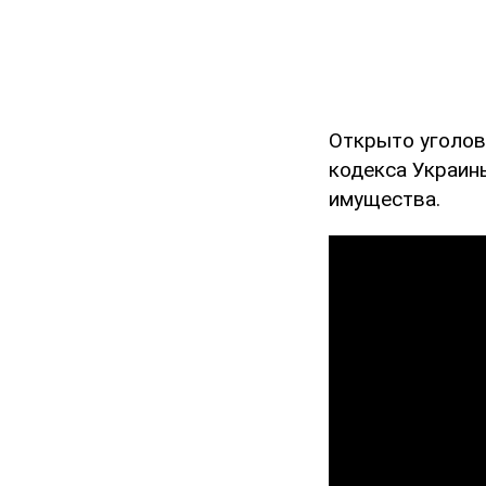
Открыто уголов
кодекса Украин
имущества.