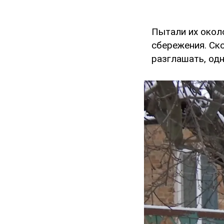
Пытали их около
сбережения. Ск
разглашать, одн