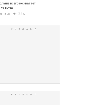
нсии
ольше всего не хватает
ке труда
3,1 т.
26 15:38