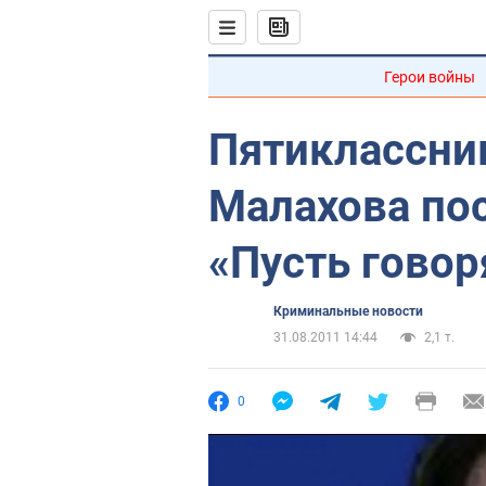
Герои войны
Пятиклассник
Малахова по
«Пусть говор
Криминальные новости
31.08.2011 14:44
2,1 т.
0