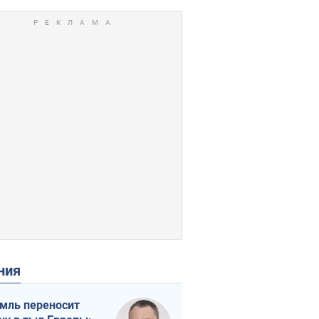
ения
мль переносит