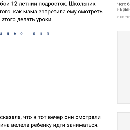
вака
обой 12-летний подросток. Школьник
Чего б
на рын
того, как мама запретила ему смотреть
6.08.20
 этого делать уроки.
идео дня
сказала, что в тот вечер они смотрели
ина велела ребенку идти заниматься.