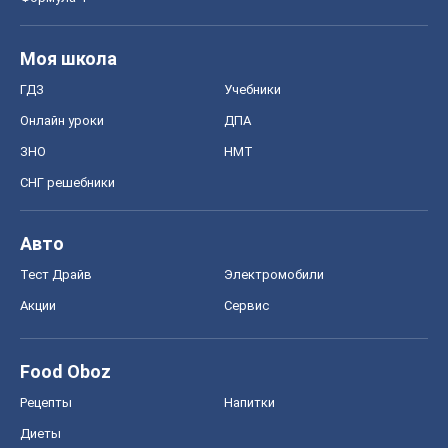
Моя школа
ГДЗ
Учебники
Онлайн уроки
ДПА
ЗНО
НМТ
СНГ решебники
Авто
Тест Драйв
Электромобили
Акции
Сервис
Food Oboz
Рецепты
Напитки
Диеты