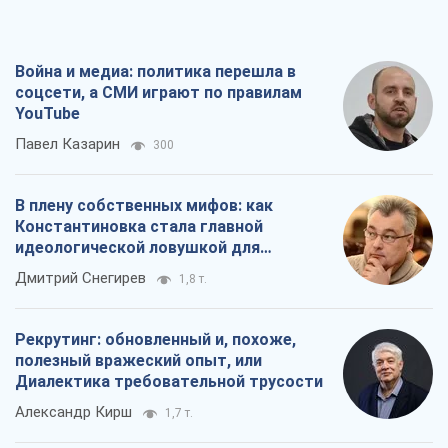
Война и медиа: политика перешла в
соцсети, а СМИ играют по правилам
YouTube
Павел Казарин
300
В плену собственных мифов: как
Константиновка стала главной
идеологической ловушкой для
российских оккупантов
Дмитрий Снегирев
1,8 т.
Рекрутинг: обновленный и, похоже,
полезный вражеский опыт, или
Диалектика требовательной трусости
Александр Кирш
1,7 т.