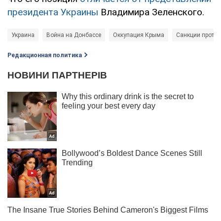
президента Украины
Владимира Зеленского.
Украина
Война на Донбассе
Оккупация Крыма
Санкции против
Редакционная политика