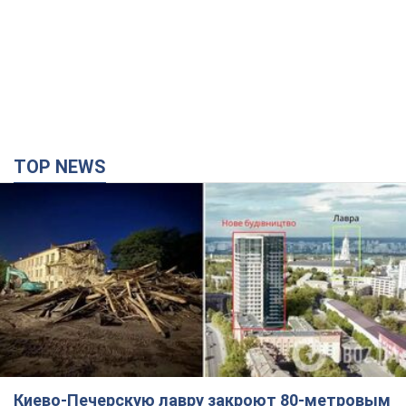
TOP NEWS
Киево-Печерскую лавру закроют 80-метровым