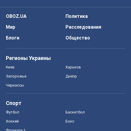
OBOZ.UA
Политика
Мир
Расследования
Блоги
Общество
Регионы Украины
Киев
Харьков
Запорожье
Днепр
Черкассы
Спорт
Футбол
Баскетбол
Хоккей
Бокс
Формула-1