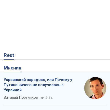
Rest
Мнения
Украинский парадокс, или Почему у
Путина ничего не получилось с
Украиной
Виталий Портников
3,3 т.