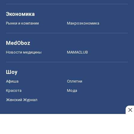
Экономика
Рынки и компании
Mакроэкономика
MedOboz
Новости медицины
MAMACLUB
Шоу
Афиша
Сплетни
Красота
Мода
Женский Журнал