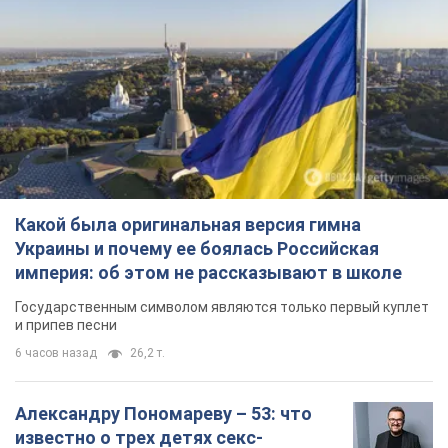
Какой была оригинальная версия гимна
Украины и почему ее боялась Российская
империя: об этом не рассказывают в школе
Государственным символом являются только первый куплет
и припев песни
6 часов назад
26,2 т.
Александру Пономареву – 53: что
известно о трех детях секс-