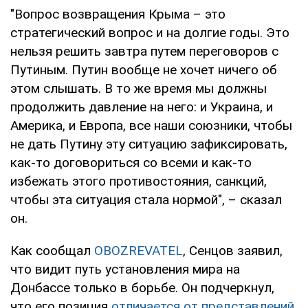
"Вопрос возвращения Крыма – это
стратегический вопрос и на долгие годы. Это
нельзя решить завтра путем переговоров с
Путиным. Путин вообще не хочет ничего об
этом слышать. В то же время мы должны
продолжить давление на него: и Украина, и
Америка, и Европа, все наши союзники, чтобы
не дать Путину эту ситуацию зафиксировать,
как-то договориться со всеми и как-то
избежать этого противостояния, санкций,
чтобы эта ситуация стала нормой", – сказал
он.
Как сообщал
OBOZREVATEL
, Сенцов заявил,
что видит путь установления мира на
Донбассе только в борьбе. Он подчеркнул,
что его позиция
отличается от представлений