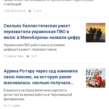
стипендий
7.08.2026 00:29
11,6 т.
Сколько баллистических ракет
перехватила украинская ПВО в
июле: в Минобороны назвали цифру
Украинская ПВО работала в условиях
дефицита ракет-перехватчиков
2 години тому
5,4 т.
Аурика Ротару через суд изменила
свою пенсию, на которую ранее
жаловалась: сколько получала
певица
В выплату не была включена зарплата
артистки за время работы в Черновицкой
филармонии
за 11 годин