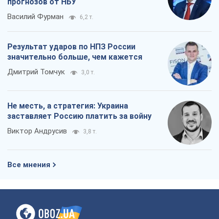
прогнозов от НБУ
Василий Фурман
6,2 т.
Результат ударов по НПЗ России
значительно больше, чем кажется
Дмитрий Томчук
3,0 т.
Не месть, а стратегия: Украина
заставляет Россию платить за войну
Виктор Андрусив
3,8 т.
Все мнения