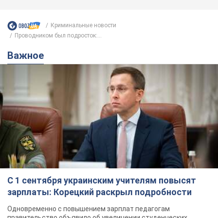
Криминальные новости
Проводником был подросток:...
Важное
С 1 сентября украинским учителям повысят
зарплаты: Корецкий раскрыл подробности
Одновременно с повышением зарплат педагогам
правительство объявило об увеличении студенческих