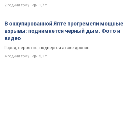
2 години тому
1,7 т.
В оккупированной Ялте прогремели мощные
взрывы: поднимается черный дым. Фото и
видео
Город, вероятно, подвергся атаке дронов
4 години тому
5,1 т.