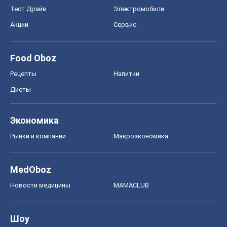
Тест Драйв
Электромобили
Акции
Сервис
Food Oboz
Рецепты
Напитки
Диеты
Экономика
Рынки и компании
Mакроэкономика
MedOboz
Новости медицины
MAMACLUB
Шоу