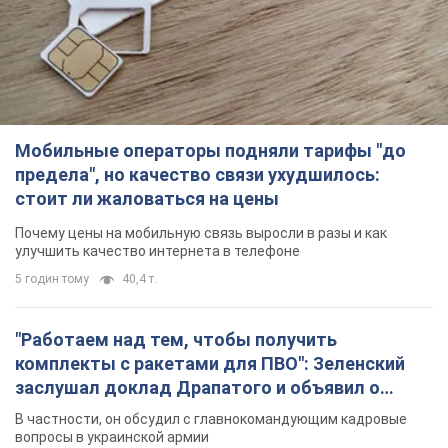
Мобильные операторы подняли тарифы "до
предела", но качество связи ухудшилось:
стоит ли жаловаться на цены
Почему цены на мобильную связь выросли в разы и как
улучшить качество интернета в телефоне
5 годин тому
40,4 т.
"Работаем над тем, чтобы получить
комплекты с ракетами для ПВО": Зеленский
заслушал доклад Драпатого и объявил о
новых мерах
В частности, он обсудил с главнокомандующим кадровые
вопросы в украинской армии