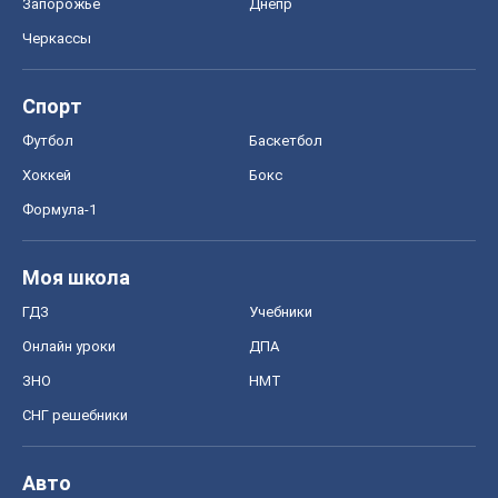
Запорожье
Днепр
Черкассы
Спорт
Футбол
Баскетбол
Хоккей
Бокс
Формула-1
Моя школа
ГДЗ
Учебники
Онлайн уроки
ДПА
ЗНО
НМТ
СНГ решебники
Авто