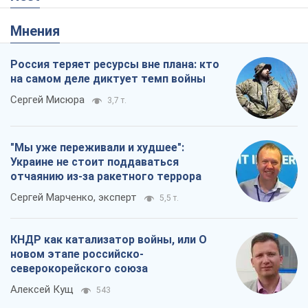
Мнения
Россия теряет ресурсы вне плана: кто
на самом деле диктует темп войны
Сергей Мисюра
3,7 т.
"Мы уже переживали и худшее":
Украине не стоит поддаваться
отчаянию из-за ракетного террора
Сергей Марченко, эксперт
5,5 т.
КНДР как катализатор войны, или О
новом этапе российско-
северокорейского союза
Алексей Кущ
543