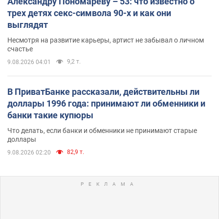
Александру Пономареву – 53: что известно о
трех детях секс-символа 90-х и как они
выглядят
Несмотря на развитие карьеры, артист не забывал о личном
счастье
9,2 т.
9.08.2026 04:01
В ПриватБанке рассказали, действительны ли
доллары 1996 года: принимают ли обменники и
банки такие купюры
Что делать, если банки и обменники не принимают старые
доллары
82,9 т.
9.08.2026 02:20