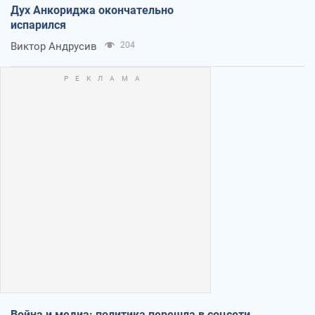
Дух Анкориджа окончательно
испарился
Виктор Андрусив
204
Война и медиа: политика перешла в соцсети,