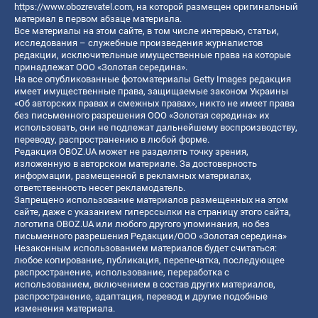
https://www.obozrevatel.com
, на которой размещен оригинальный
материал в первом абзаце материала.
Все материалы на этом сайте, в том числе интервью, статьи,
исследования – служебные произведения журналистов
редакции, исключительные имущественные права на которые
принадлежат ООО «Золотая середина».
На все опубликованные фотоматериалы Getty Images редакция
имеет имущественные права, защищаемые законом Украины
«Об авторских правах и смежных правах», никто не имеет права
без письменного разрешения ООО «Золотая середина» их
использовать, они не подлежат дальнейшему воспроизводству,
переводу, распространению в любой форме.
Редакция OBOZ.UA может не разделять точку зрения,
изложенную в авторском материале. За достоверность
информации, размещенной в рекламных материалах,
ответственность несет рекламодатель.
Запрещено использование материалов размещенных на этом
сайте, даже с указанием гиперссылки на страницу этого сайта,
логотипа OBOZ.UA или любого другого упоминания, но без
письменного разрешения Редакции/ООО «Золотая середина»
Незаконным использованием материалов будет считаться:
любое копирование, публикация, перепечатка, последующее
распространение, использование, переработка с
использованием, включением в состав других материалов,
распространение, адаптация, перевод и другие подобные
изменения материала.