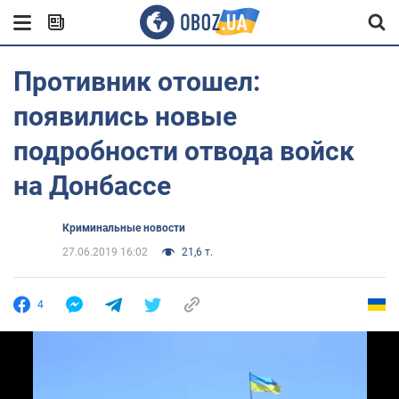
Противник отошел:
появились новые
подробности отвода войск
на Донбассе
Криминальные новости
27.06.2019 16:02
21,6 т.
4