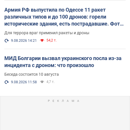
Армия РФ выпустила по Одессе 11 ракет
различных типов и до 100 дронов: горели
исторические здания, есть пострадавшие. Фото
и видео
Для террора враг применил ракеты и дроны
54,2 т.
9.08.2026 14:21
МИД Болгарии вызвал украинского посла из-за
инцидента с дроном: что произошло
Беседа состоится 10 августа
4,7 т.
9.08.2026 11:58