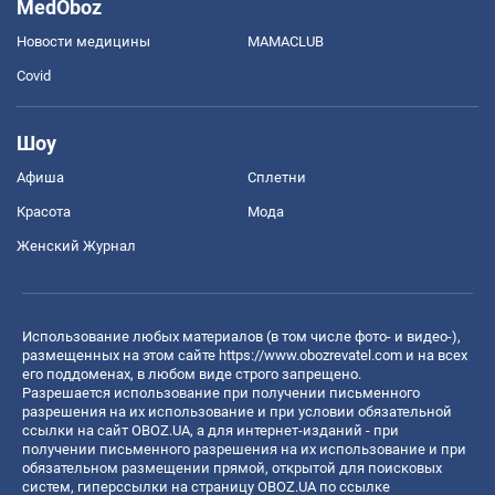
MedOboz
Новости медицины
MAMACLUB
Covid
Шоу
Афиша
Сплетни
Красота
Мода
Женский Журнал
Использование любых материалов (в том числе фото- и видео-),
размещенных на этом сайте
https://www.obozrevatel.com
и на всех
его поддоменах, в любом виде строго запрещено.
Разрешается использование при получении письменного
разрешения на их использование и при условии обязательной
ссылки на сайт OBOZ.UA, а для интернет-изданий - при
получении письменного разрешения на их использование и при
обязательном размещении прямой, открытой для поисковых
систем, гиперссылки на страницу OBOZ.UA по ссылке