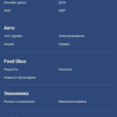
Онлайн уроки
ДПА
ЗНО
НМТ
Авто
Тест Драйв
Электромобили
Акции
Сервис
Food Oboz
Рецепты
Напитки
Новости Кулинарии
Экономика
Рынки и компании
Mакроэкономика