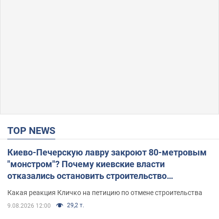
TOP NEWS
Киево-Печерскую лавру закроют 80-метровым
"монстром"? Почему киевские власти
отказались остановить строительство
небоскреба "московского верующего"
Какая реакция Кличко на петицию по отмене строительства
29,2 т.
9.08.2026 12:00