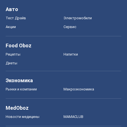
Авто
Тест Драйв
Электромобили
Акции
Сервис
Food Oboz
Рецепты
Напитки
Диеты
Экономика
Рынки и компании
Mакроэкономика
MedOboz
Новости медицины
MAMACLUB