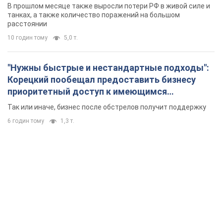
В прошлом месяце также выросли потери РФ в живой силе и
танках, а также количество поражений на большом
расстоянии
10 годин тому
5,0 т.
"Нужны быстрые и нестандартные подходы":
Корецкий пообещал предоставить бизнесу
приоритетный доступ к имеющимся
складским помещениям
Так или иначе, бизнес после обстрелов получит поддержку
6 годин тому
1,3 т.