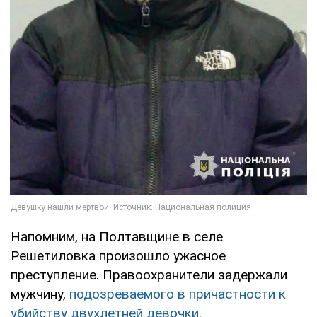
Напомним, на Полтавщине в селе
Решетиловка произошло ужасное
преступление. Правоохранители задержали
мужчину,
подозреваемого в причастности к
убийству двухлетней девочки.