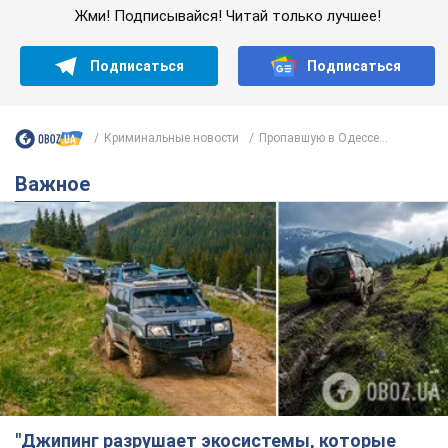
Жми! Подписывайся! Читай только лучшее!
Подписаться
Подписаться
Криминальные новости
Пропавшую в Одессе...
Важное
"Джипинг разрушает экосистемы, которые