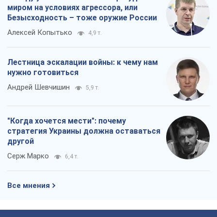
миром на условиях агрессора, или
Безысходность – тоже оружие России
Алексей Копытько
4,9 т.
Лестница эскалации войны: к чему нам
нужно готовиться
Андрей Шевчишин
5,9 т.
"Когда хочется мести": почему
стратегия Украины должна оставаться
другой
Серж Марко
6,4 т.
Все мнения