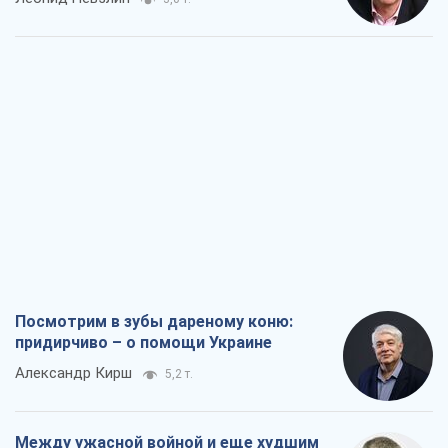
Посмотрим в зубы дареному коню:
придирчиво – о помощи Украине
Александр Кирш
5,2 т.
Между ужасной войной и еще худшим