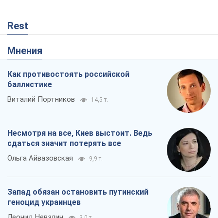
Rest
Мнения
Как противостоять российской
баллистике
Виталий Портников
14,5 т.
Несмотря на все, Киев выстоит. Ведь
сдаться значит потерять все
Ольга Айвазовская
9,9 т.
Запад обязан остановить путинский
геноцид украинцев
Леонид Невзлин
3,0 т.