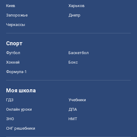
Киев
Харьков
Запорожье
Днепр
Черкассы
Спорт
Футбол
Баскетбол
Хоккей
Бокс
Формула-1
Моя школа
ГДЗ
Учебники
Онлайн уроки
ДПА
ЗНО
НМТ
СНГ решебники