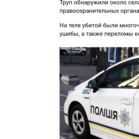
Труп обнаружили около сел
правоохранительных органа
На теле убитой были много
ушибы, а также переломы ко