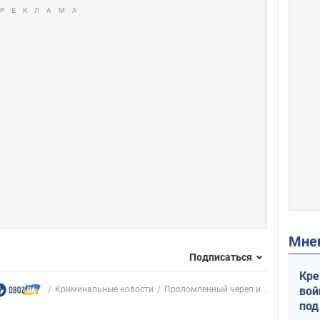
Мн
Подписаться
Кре
вой
Криминальные новости
Проломленный череп и...
под