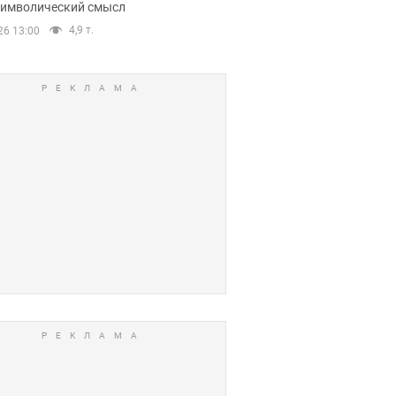
 символический смысл
4,9 т.
26 13:00