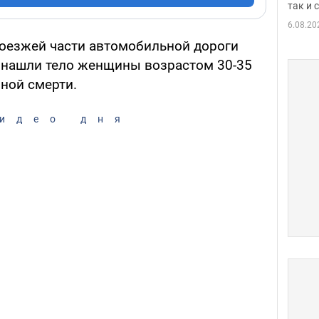
так и
6.08.20
роезжей части автомобильной дороги
 нашли тело женщины возрастом 30-35
ной смерти.
идео дня