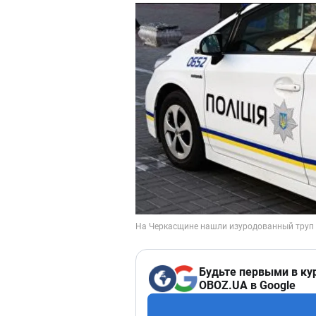
Будьте первыми в ку
OBOZ.UA в Google