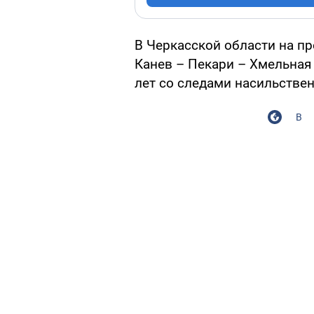
В Черкасской области на п
Канев – Пекари – Хмельная
лет со следами насильствен
В