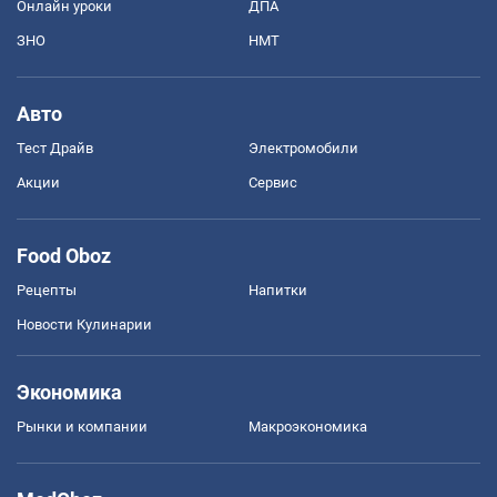
Онлайн уроки
ДПА
ЗНО
НМТ
Авто
Тест Драйв
Электромобили
Акции
Сервис
Food Oboz
Рецепты
Напитки
Новости Кулинарии
Экономика
Рынки и компании
Mакроэкономика