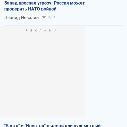
Запад проспал угрозу: Россия может
проверить НАТО войной
Леонид Невзлин
3,1 т.
"Варта" и "Новатор" выдержали пулеметный