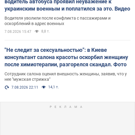
водитель автобуса проявил неуважение к
украинским военным и поплатился за это. Видео
Водителя уволили после конфликта с пассажирами и
оскорблений в адрес военных
8,8 т.
7.08.2026 15:47
"Не следит за сексуальностью": в Киеве
консультант салона красоты оскорбил женщину
после химиотерапии, разгорелся скандал. Фото
Сотрудник салона оценил внешность женщины, заявив, что у
нее "мужская стрижка"
14,1 т.
7.08.2026 22:11