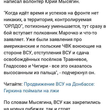
написал волонтер Юрий Мысягин.
"Когда идёт время и успехов на фронте нет
никаких, а территория, контролируемая
"ОРЛДО”, потихоньку уменьшается, тут сразу в
бой вступает полковник Марочко и что-то
заявляет. Уже были заявления про
американские и польские ЧВК воюющие на
стороне ВСУ, отступления ВСУ и сдача
освобождённых посёлков Травневое,
Гладосово и Чигири - все это оказалось
высосанным из пальца", - подчеркнул он.
Читайте:
Продвижение ВСУ на Донбассе:
Гиркина поймали на лжи
По словам Мысягина, ВСУ как закрепились
на новых рубежах, так и стоят.