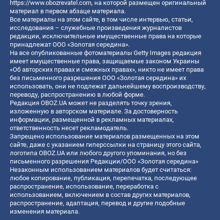
https://www.obozrevatel.com
, на которой размещен оригинальный
материал в первом абзаце материала.
Все материалы на этом сайте, в том числе интервью, статьи,
исследования – служебные произведения журналистов
редакции, исключительные имущественные права на которые
принадлежат ООО «Золотая середина».
На все опубликованные фотоматериалы Getty Images редакция
имеет имущественные права, защищаемые законом Украины
«Об авторских правах и смежных правах», никто не имеет права
без письменного разрешения ООО «Золотая середина» их
использовать, они не подлежат дальнейшему воспроизводству,
переводу, распространению в любой форме.
Редакция OBOZ.UA может не разделять точку зрения,
изложенную в авторском материале. За достоверность
информации, размещенной в рекламных материалах,
ответственность несет рекламодатель.
Запрещено использование материалов размещенных на этом
сайте, даже с указанием гиперссылки на страницу этого сайта,
логотипа OBOZ.UA или любого другого упоминания, но без
письменного разрешения Редакции/ООО «Золотая середина»
Незаконным использованием материалов будет считаться:
любое копирование, публикация, перепечатка, последующее
распространение, использование, переработка с
использованием, включением в состав других материалов,
распространение, адаптация, перевод и другие подобные
изменения материала.