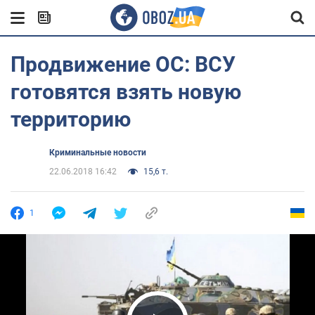
Продвижение ОС: ВСУ
готовятся взять новую
территорию
Криминальные новости
22.06.2018 16:42
15,6 т.
1