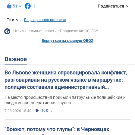
51
1
Подписаться
Теги
Редакционная политика
Криминальные новости
Продвижение ОС: ВСУ...
Вернуться на главную OBOZ
Важное
Во Львове женщина спровоцировала конфликт,
разговаривая на русском языке в маршрутке:
полиция составила административный
протокол. Видео
На место происшествия прибыли патрульные полицейские и
следственно-оперативная группа
10,0 т.
7.08.2026 18:40
"Воюют, потому что глупы": в Черновцах