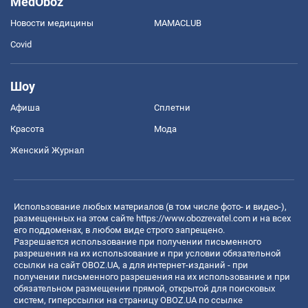
MedOboz
Новости медицины
MAMACLUB
Covid
Шоу
Афиша
Сплетни
Красота
Мода
Женский Журнал
Использование любых материалов (в том числе фото- и видео-),
размещенных на этом сайте
https://www.obozrevatel.com
и на всех
его поддоменах, в любом виде строго запрещено.
Разрешается использование при получении письменного
разрешения на их использование и при условии обязательной
ссылки на сайт OBOZ.UA, а для интернет-изданий - при
получении письменного разрешения на их использование и при
обязательном размещении прямой, открытой для поисковых
систем, гиперссылки на страницу OBOZ.UA по ссылке