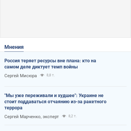
Мнения
Россия теряет ресурсы вне плана: кто на
самом деле диктует темп войны
Сергей Мисюра
8,8 т.
"Мы уже переживали и худшее": Украине не
стоит поддаваться отчаянию из-за ракетного
террора
Сергей Марченко, эксперт
8,2 т.