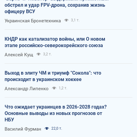
обстрел и удар FPV-дрона, сохранив жизнь
офицеру ВСУ
Украинская Бронетехника
3,1 т.
КНДР как катализатор войны, или О новом
этапе российско-северокорейского союза
Алексей Кущ
3,2 т.
Выход в элиту ЧМ и триумф "Сокола": что
происходит в украинском хоккее
Александр Липенко
1,2 т.
Что ожидает украинцев в 2026-2028 годах?
Основные выводы из новых прогнозов от
НБУ
Василий Фурман
22,0 т.