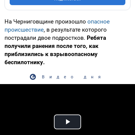
На Черниговщине произошло
опасное
происшествие
, в результате которого
пострадали двое подростков.
Ребята
получили ранения после того, как
приблизились к взрывоопасному
беспилотнику.
Видео дня
Play Video