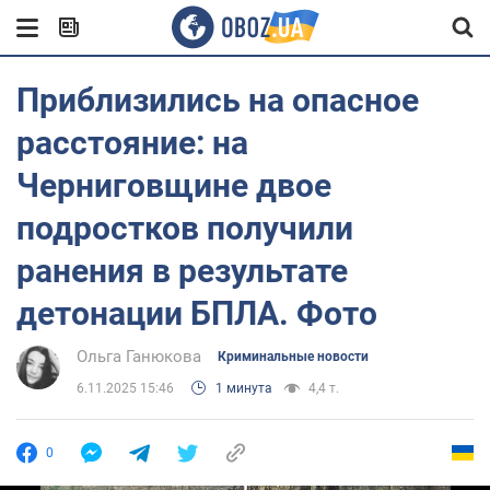
Приблизились на опасное
расстояние: на
Черниговщине двое
подростков получили
ранения в результате
детонации БПЛА. Фото
Ольга Ганюкова
Криминальные новости
6.11.2025 15:46
1 минута
4,4 т.
0