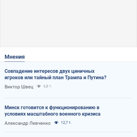
Мнения
Совпадение интересов двух циничных
игроков или тайный план Трампа и Путина?
Виктор Швец
6,8 т.
Минск готовится к функционированию в
условиях масштабного военного кризиса
Александр Левченко
12,7 т.