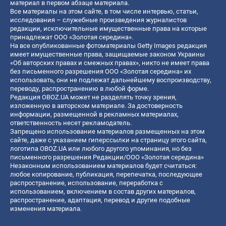
материал в первом абзаце материала.
Все материалы на этом сайте, в том числе интервью, статьи,
исследования – служебные произведения журналистов
редакции, исключительные имущественные права на которые
принадлежат ООО «Золотая середина».
На все опубликованные фотоматериалы Getty Images редакция
имеет имущественные права, защищаемые законом Украины
«Об авторских правах и смежных правах», никто не имеет права
без письменного разрешения ООО «Золотая середина» их
использовать, они не подлежат дальнейшему воспроизводству,
переводу, распространению в любой форме.
Редакция OBOZ.UA может не разделять точку зрения,
изложенную в авторском материале. За достоверность
информации, размещенной в рекламных материалах,
ответственность несет рекламодатель.
Запрещено использование материалов размещенных на этом
сайте, даже с указанием гиперссылки на страницу этого сайта,
логотипа OBOZ.UA или любого другого упоминания, но без
письменного разрешения Редакции/ООО «Золотая середина»
Незаконным использованием материалов будет считаться:
любое копирование, публикация, перепечатка, последующее
распространение, использование, переработка с
использованием, включением в состав других материалов,
распространение, адаптация, перевод и другие подобные
изменения материала.