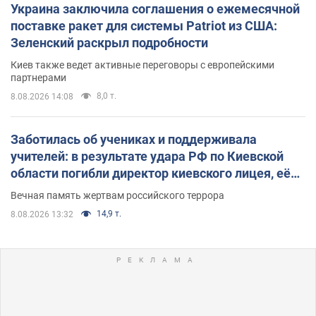
Украина заключила соглашения о ежемесячной
поставке ракет для системы Patriot из США:
Зеленский раскрыл подробности
Киев также ведет активные переговоры с европейскими
партнерами
8,0 т.
8.08.2026 14:08
Заботилась об учениках и поддерживала
учителей: в результате удара РФ по Киевской
области погибли директор киевского лицея, её
муж и внук
Вечная память жертвам российского террора
14,9 т.
8.08.2026 13:32