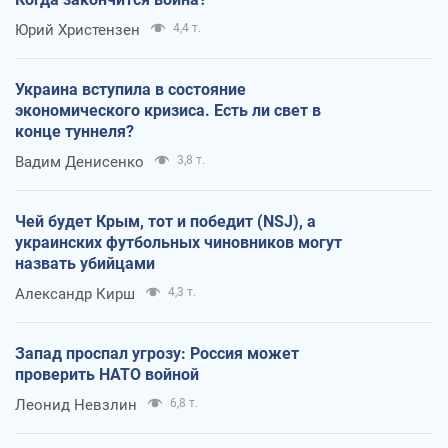
Юрий Христензен
4,4 т.
Украина вступила в состояние
экономического кризиса. Есть ли свет в
конце туннеля?
Вадим Денисенко
3,8 т.
Чей будет Крым, тот и победит (NSJ), а
украинских футбольных чиновников могут
назвать убийцами
Александр Кирш
4,3 т.
Запад проспал угрозу: Россия может
проверить НАТО войной
Леонид Невзлин
6,8 т.