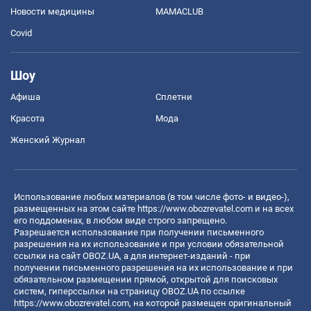
Новости медицины
MAMACLUB
Covid
Шоу
Афиша
Сплетни
Красота
Мода
Женский Журнал
Использование любых материалов (в том числе фото- и видео-),
размещенных на этом сайте
https://www.obozrevatel.com
и на всех
его поддоменах, в любом виде строго запрещено.
Разрешается использование при получении письменного
разрешения на их использование и при условии обязательной
ссылки на сайт OBOZ.UA, а для интернет-изданий - при
получении письменного разрешения на их использование и при
обязательном размещении прямой, открытой для поисковых
систем, гиперссылки на страницу OBOZ.UA по ссылке
https://www.obozrevatel.com
, на которой размещен оригинальный