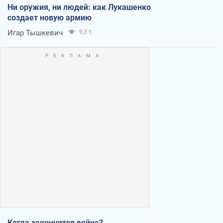
Ни оружия, ни людей: как Лукашенко
создает новую армию
Игар Тышкевич
9,3 т.
Когда закончится война?