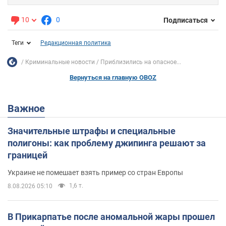
10
0
Подписаться
Теги
Редакционная политика
Криминальные новости
Приблизились на опасное...
Вернуться на главную OBOZ
Важное
Значительные штрафы и специальные
полигоны: как проблему джипинга решают за
границей
Украине не помешает взять пример со стран Европы
1,6 т.
8.08.2026 05:10
В Прикарпатье после аномальной жары прошел