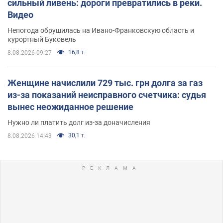
сильный ливень: дороги превратились в реки.
Видео
Непогода обрушилась на Ивано-Франковскую область и
курортный Буковель
16,8 т.
8.08.2026 09:27
Женщине начислили 729 тыс. грн долга за газ
из-за показаний неисправного счетчика: судья
вынес неожиданное решение
Нужно ли платить долг из-за доначисления
30,1 т.
8.08.2026 14:43