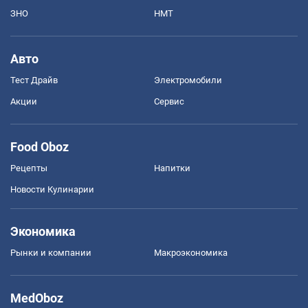
ЗНО
НМТ
Авто
Тест Драйв
Электромобили
Акции
Сервис
Food Oboz
Рецепты
Напитки
Новости Кулинарии
Экономика
Рынки и компании
Mакроэкономика
MedOboz