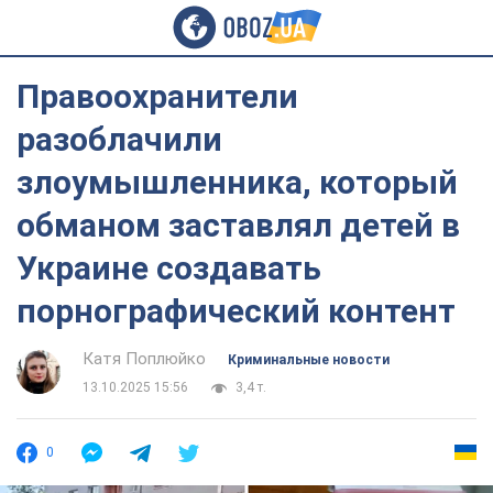
Правоохранители
разоблачили
злоумышленника, который
обманом заставлял детей в
Украине создавать
порнографический контент
Катя Поплюйко
Криминальные новости
13.10.2025 15:56
3,4 т.
0