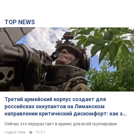
TOP NEWS
Третий армейский корпус создает для
российских оккупантов на Лиманском
направлении критический дискомфорт: как это
удалось
Сейчас это перерастает в кризис для всей группировки
годину тому
15,3 т.