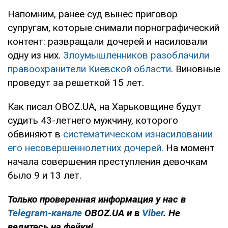
Напомним, ранее суд вынес приговор
супругам, которые снимали порнографический
контент: развращали дочерей и насиловали
одну из них.
Злоумышленников разоблачили
правоохранители Киевской области
. Виновные
проведут за решеткой 15 лет.
Как писал OBOZ.UA, на Харьковщине будут
судить 43-летнего мужчину, которого
обвиняют в
систематическом изнасиловании
его несовершеннолетних дочерей.
На момент
начала совершения преступления девочкам
было 9 и 13 лет.
Только проверенная информация у нас в
Telegram-канале
OBOZ.UA и в
Viber
. Не
ведитесь на фейки!