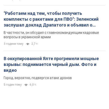
"Работаем над тем, чтобы получить
комплекты с ракетами для ПВО": Зеленский
заслушал доклад Драпатого и объявил о
новых мерах
В частности, он обсудил с главнокомандующим кадровые
вопросы в украинской армии
3 години тому
2,7 т.
В оккупированной Ялте прогремели мощные
взрывы: поднимается черный дым. Фото и
видео
Город, вероятно, подвергся атаке дронов
5 годин тому
6,0 т.