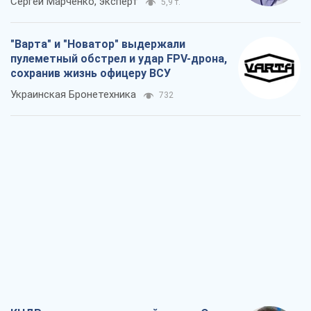
Сергей Марченко, эксперт
5,9 т.
"Варта" и "Новатор" выдержали
пулеметный обстрел и удар FPV-дрона,
сохранив жизнь офицеру ВСУ
Украинская Бронетехника
732