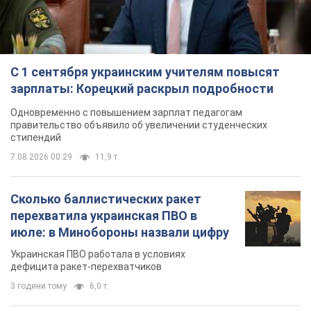
С 1 сентября украинским учителям повысят
зарплаты: Корецкий раскрыл подробности
Одновременно с повышением зарплат педагогам
правительство объявило об увеличении студенческих
стипендий
7.08.2026 00:29
11,9 т.
Сколько баллистических ракет
перехватила украинская ПВО в
июле: в Минобороны назвали цифру
Украинская ПВО работала в условиях
дефицита ракет-перехватчиков
3 години тому
6,0 т.