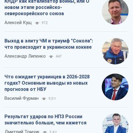
КНДР как катализатор войны, или О
новом этапе российско-
северокорейского союза
Алексей Кущ
972
Выход в элиту ЧМ и триумф "Сокола":
что происходит в украинском хоккее
Александр Липенко
447
Что ожидает украинцев в 2026-2028
годах? Основные выводы из новых
прогнозов от НБУ
Василий Фурман
9,0 т.
Результат ударов по НПЗ России
значительно больше, чем кажется
Дмитрий Томчук
3,4 т.