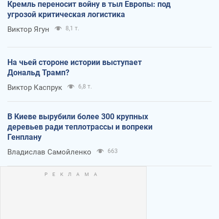
Кремль переносит войну в тыл Европы: под
угрозой критическая логистика
Виктор Ягун
8,1 т.
На чьей стороне истории выступает
Дональд Трамп?
Виктор Каспрук
6,8 т.
В Киеве вырубили более 300 крупных
деревьев ради теплотрассы и вопреки
Генплану
Владислав Самойленко
663