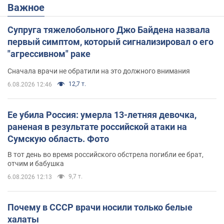
Важное
Супруга тяжелобольного Джо Байдена назвала
первый симптом, который сигнализировал о его
"агрессивном" раке
Сначала врачи не обратили на это должного внимания
12,7 т.
6.08.2026 12:46
Ее убила Россия: умерла 13-летняя девочка,
раненая в результате российской атаки на
Сумскую область. Фото
В тот день во время российского обстрела погибли ее брат,
отчим и бабушка
9,7 т.
6.08.2026 12:13
Почему в СССР врачи носили только белые
халаты