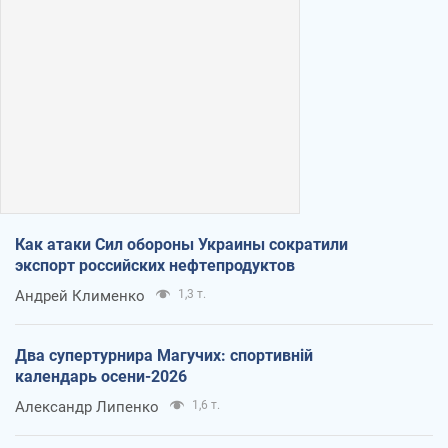
Как атаки Сил обороны Украины сократили
экспорт российских нефтепродуктов
Андрей Клименко
1,3 т.
Два супертурнира Магучих: спортивній
календарь осени-2026
Александр Липенко
1,6 т.