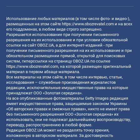
Использование любых материалов (в том числе фото- и видео-),
размещенных на этом сайте
https://www.obozrevatel.com
и на всех
его поддоменах, в любом виде строго запрещено.
Разрешается использование при получении письменного
разрешения на их использование и при условии обязательной
ссылки на сайт OBOZ.UA, а для интернет-изданий - при
получении письменного разрешения на их использование и при
обязательном размещении прямой, открытой для поисковых
систем, гиперссылки на страницу OBOZ.UA по ссылке
https://www.obozrevatel.com
, на которой размещен оригинальный
материал в первом абзаце материала.
Все материалы на этом сайте, в том числе интервью, статьи,
исследования – служебные произведения журналистов
редакции, исключительные имущественные права на которые
принадлежат ООО «Золотая середина».
На все опубликованные фотоматериалы Getty Images редакция
имеет имущественные права, защищаемые законом Украины
«Об авторских правах и смежных правах», никто не имеет права
без письменного разрешения ООО «Золотая середина» их
использовать, они не подлежат дальнейшему воспроизводству,
переводу, распространению в любой форме.
Редакция OBOZ.UA может не разделять точку зрения,
изложенную в авторском материале. За достоверность