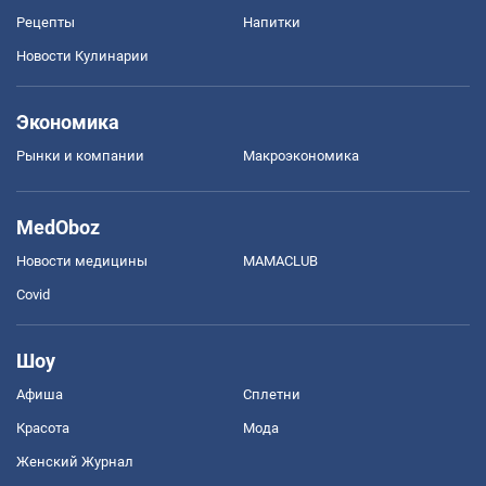
Рецепты
Напитки
Новости Кулинарии
Экономика
Рынки и компании
Mакроэкономика
MedOboz
Новости медицины
MAMACLUB
Covid
Шоу
Афиша
Сплетни
Красота
Мода
Женский Журнал