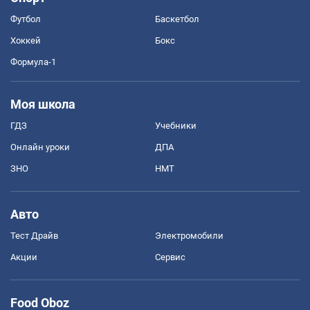
Футбол
Баскетбол
Хоккей
Бокс
Формула-1
Моя школа
ГДЗ
Учебники
Онлайн уроки
ДПА
ЗНО
НМТ
Авто
Тест Драйв
Электромобили
Акции
Сервис
Food Oboz