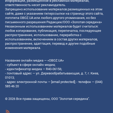
информации, размещенной в рекламных материалах,
ответственность несет рекламодатель.
Запрещено использование материалов размещенных на этом
сайте, даже с указанием гиперссылки на страницу этого сайта,
логотипа OBOZ.UA или любого другого упоминания, но без
письменного разрешения Редакции/ООО «Золотая середина»
Незаконным использованием материалов будет считаться:
любое копирование, публикация, перепечатка, последующее
распространение, использование, переработка с
использованием, включением в состав других материалов,
распространение, адаптация, перевод и другие подобные
изменения материала.
Название онлайн медиа — «OBOZ.UA»
- субъект в сфере онлайн медиа;
- идентификатор медиа — R40-06156;
- почтовый адрес — ул. Деревообрабатывающая, д. 7, г. Киев,
01013;
- адрес электронной почты —
[email protected]
; - телефон — (044)
585 46 20
© 2026 Все права защищены, ООО "Золотая середина".