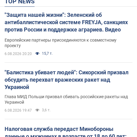
TOP NEWS
"Защита нашей жизни": Зеленский об
антибаллистической системе FREYJA, санкциях
против России и поддержке аграриев. Видео
Европейские партнеры присоединяются к совместному
проекту
15,7 т.
6.08.2026 20:20
"Балистика убивает людей": Сикорский призвал
обсудить перехват вражеских ракет над
Украиной
Глава МИД Польши призвал сбивать российские ракеты над
Украиной
3,6 т.
6.08.2026 19:47
Налоговая служба передаст Минобороны
данные о мужчинах в возрасте от 18 до 60 лет: