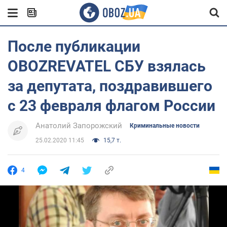
После публикации
OBOZREVATEL СБУ взялась
за депутата, поздравившего
с 23 февраля флагом России
Анатолий Запорожский
Криминальные новости
25.02.2020 11:45
15,7 т.
4