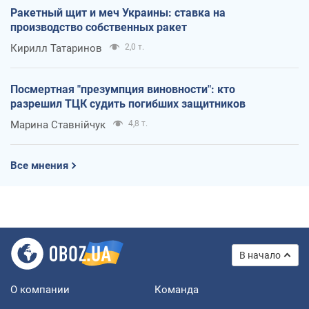
Ракетный щит и меч Украины: ставка на
производство собственных ракет
Кирилл Татаринов
2,0 т.
Посмертная "презумпция виновности": кто
разрешил ТЦК судить погибших защитников
Марина Ставнійчук
4,8 т.
Все мнения
В начало
О компании
Команда