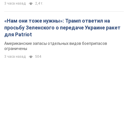
3 часа назад
2,4 т.
«Нам они тоже нужны»: Трамп ответил на
просьбу Зеленского о передаче Украине ракет
для Patriot
Американские запасы отдельных видов боеприпасов
ограничены
3 часа назад
504