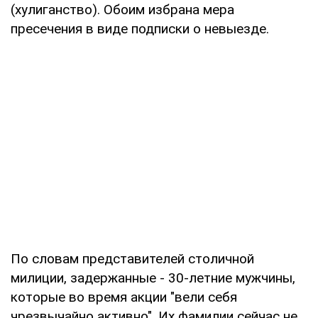
(хулиганство). Обоим избрана мера
пресечения в виде подписки о невыезде.
По словам представителей столичной
милиции, задержанные - 30-летние мужчины,
которые во время акции "вели себя
чрезвычайно активно". Их фамилии сейчас не