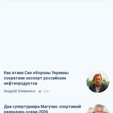
Как атаки Сил обороны Украины
сократили экспорт российских
нефтепродуктов
Андрей Клименко
2,2 т.
Два супертурнира Магучих: спортивній
календарь осени-2026