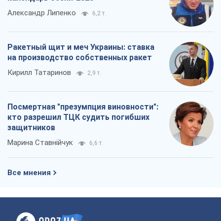
Александр Липенко
6,2 т.
Ракетный щит и меч Украины: ставка
на производство собственных ракет
Кирилл Татаринов
2,9 т.
Посмертная "презумпция виновности":
кто разрешил ТЦК судить погибших
защитников
Марина Ставнійчук
6,6 т.
Все мнения