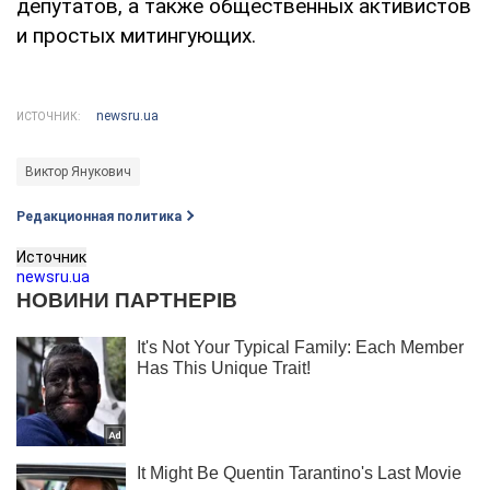
депутатов, а также общественных активистов
и простых митингующих.
newsru.ua
ИСТОЧНИК:
Виктор Янукович
Редакционная политика
Источник
newsru.ua