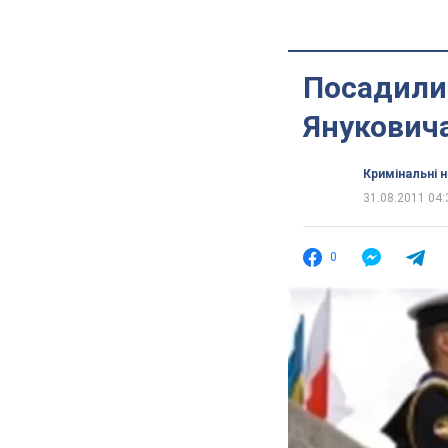
Посадили 
Янукович
Кримінальні 
31.08.2011 04:
0