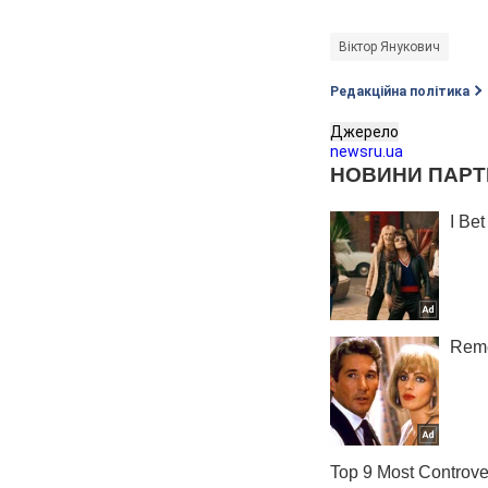
Віктор Янукович
Редакційна політика
Джерело
newsru.ua