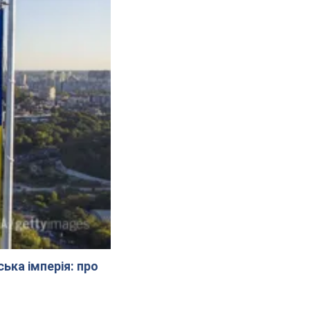
ська імперія: про