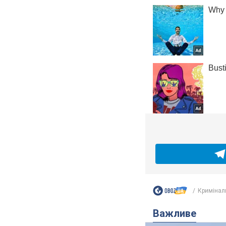
Кримінал
Важливе