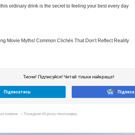
Тисни! Підписуйся! Читай тільки найкраще!
Підписатись
Підписа
ьні новини
Посадили 65-річну пенсіонерку...