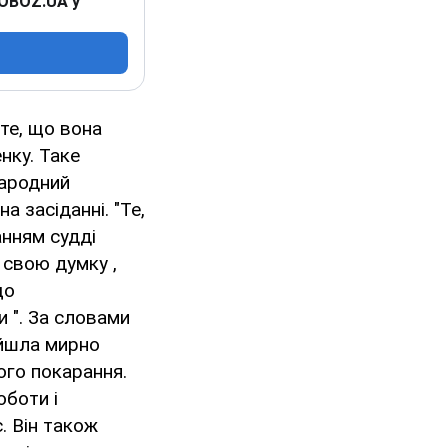
 OBOZ.UA у
 те, що вона
нку. Таке
народний
а засіданні. "Те,
анням судді
 свою думку ,
що
и ". За словами
ийшла мирно
ого покарання.
оботи і
. Він також