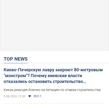
TOP NEWS
Киево-Печерскую лавру закроют 80-метровым
"монстром"? Почему киевские власти
отказались остановить строительство
небоскреба "московского верующего"
Какая реакция Кличко на петицию по отмене строительства
30,5 т.
9.08.2026 12:00