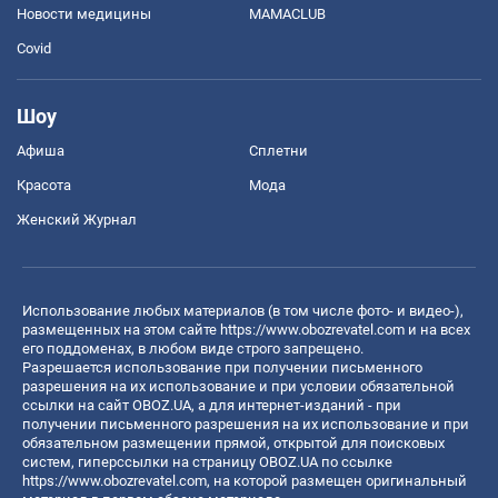
Новости медицины
MAMACLUB
Covid
Шоу
Афиша
Сплетни
Красота
Мода
Женский Журнал
Использование любых материалов (в том числе фото- и видео-),
размещенных на этом сайте
https://www.obozrevatel.com
и на всех
его поддоменах, в любом виде строго запрещено.
Разрешается использование при получении письменного
разрешения на их использование и при условии обязательной
ссылки на сайт OBOZ.UA, а для интернет-изданий - при
получении письменного разрешения на их использование и при
обязательном размещении прямой, открытой для поисковых
систем, гиперссылки на страницу OBOZ.UA по ссылке
https://www.obozrevatel.com
, на которой размещен оригинальный