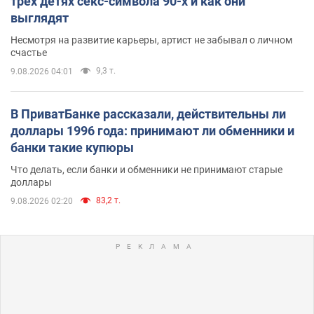
трех детях секс-символа 90-х и как они
выглядят
Несмотря на развитие карьеры, артист не забывал о личном
счастье
9,3 т.
9.08.2026 04:01
В ПриватБанке рассказали, действительны ли
доллары 1996 года: принимают ли обменники и
банки такие купюры
Что делать, если банки и обменники не принимают старые
доллары
83,2 т.
9.08.2026 02:20