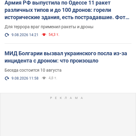
Армия РФ выпустила по Одессе 11 ракет
различных типов и до 100 дронов: горели
исторические здания, есть пострадавшие. Фото
и видео
Для террора враг применил ракеты и дроны
54,3 т.
9.08.2026 14:21
МИД Болгарии вызвал украинского посла из-за
инцидента с дроном: что произошло
Беседа состоится 10 августа
4,8 т.
9.08.2026 11:58