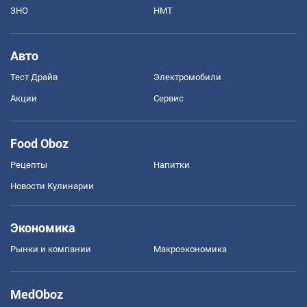
ЗНО
НМТ
Авто
Тест Драйв
Электромобили
Акции
Сервис
Food Oboz
Рецепты
Напитки
Новости Кулинарии
Экономика
Рынки и компании
Mакроэкономика
MedOboz