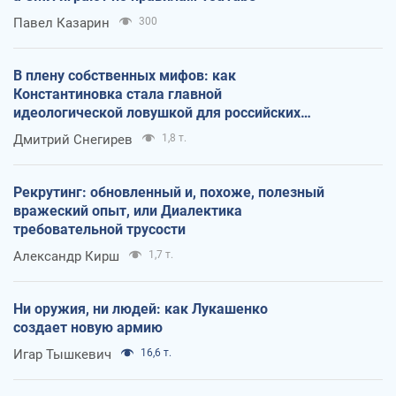
Павел Казарин
300
В плену собственных мифов: как
Константиновка стала главной
идеологической ловушкой для российских
оккупантов
Дмитрий Снегирев
1,8 т.
Рекрутинг: обновленный и, похоже, полезный
вражеский опыт, или Диалектика
требовательной трусости
Александр Кирш
1,7 т.
Ни оружия, ни людей: как Лукашенко
создает новую армию
Игар Тышкевич
16,6 т.