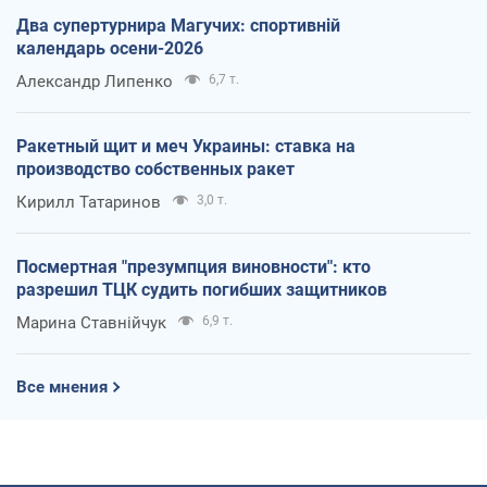
Два супертурнира Магучих: спортивній
календарь осени-2026
Александр Липенко
6,7 т.
Ракетный щит и меч Украины: ставка на
производство собственных ракет
Кирилл Татаринов
3,0 т.
Посмертная "презумпция виновности": кто
разрешил ТЦК судить погибших защитников
Марина Ставнійчук
6,9 т.
Все мнения