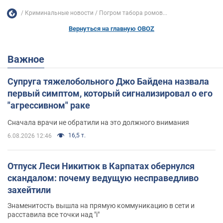
Криминальные новости
Погром табора ромов...
Вернуться на главную OBOZ
Важное
Супруга тяжелобольного Джо Байдена назвала
первый симптом, который сигнализировал о его
"агрессивном" раке
Сначала врачи не обратили на это должного внимания
16,5 т.
6.08.2026 12:46
Отпуск Леси Никитюк в Карпатах обернулся
скандалом: почему ведущую несправедливо
захейтили
Знаменитость вышла на прямую коммуникацию в сети и
расставила все точки над "i"