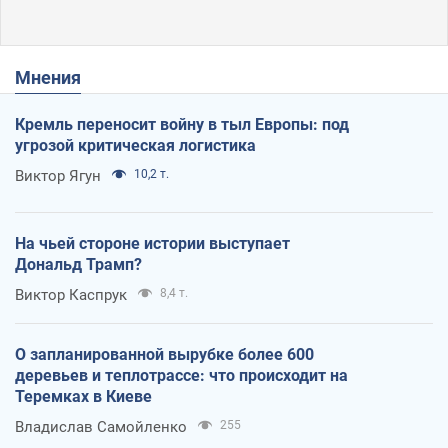
Мнения
Кремль переносит войну в тыл Европы: под
угрозой критическая логистика
Виктор Ягун
10,2 т.
На чьей стороне истории выступает
Дональд Трамп?
Виктор Каспрук
8,4 т.
О запланированной вырубке более 600
деревьев и теплотрассе: что происходит на
Теремках в Киеве
Владислав Самойленко
255