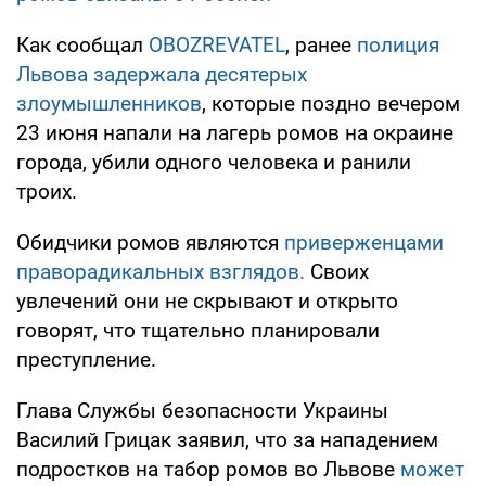
Как сообщал
OBOZREVATEL
, ранее
п
олиция
Львова задержала десятерых
злоумышленников
, которые поздно вечером
23 июня напали на лагерь ромов на окраине
города, убили одного человека и ранили
троих.
Обидчики ромов являются
приверженцами
праворадикальных взглядов.
Своих
увлечений они не скрывают и открыто
говорят, что тщательно планировали
преступление.
Глава Службы безопасности Украины
Василий Грицак заявил, что за нападением
подростков на табор ромов во Львове
может