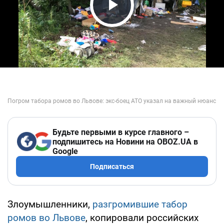
Play Video
Будьте первыми в курсе главного –
подпишитесь на Новини на OBOZ.UA в
Google
Подписаться
Злоумышленники,
разгромившие табор
ромов во Львове
, копировали российских