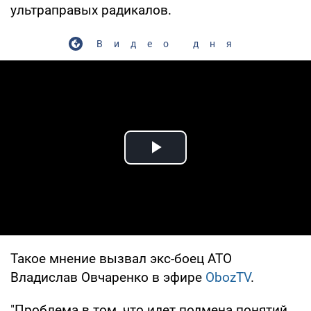
ультраправых радикалов.
Видео дня
Play Video
Такое мнение вызвал экс-боец АТО
Владислав Овчаренко в эфире
ObozTV
.
"Проблема в том, что идет подмена понятий