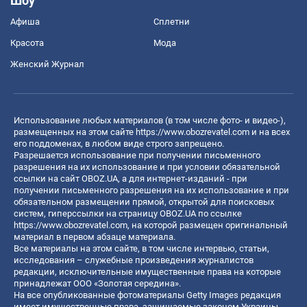
Шоу
Афиша
Сплетни
Красота
Мода
Женский Журнал
Использование любых материалов (в том числе фото- и видео-),
размещенных на этом сайте
https://www.obozrevatel.com
и на всех
его поддоменах, в любом виде строго запрещено.
Разрешается использование при получении письменного
разрешения на их использование и при условии обязательной
ссылки на сайт OBOZ.UA, а для интернет-изданий - при
получении письменного разрешения на их использование и при
обязательном размещении прямой, открытой для поисковых
систем, гиперссылки на страницу OBOZ.UA по ссылке
https://www.obozrevatel.com
, на которой размещен оригинальный
материал в первом абзаце материала.
Все материалы на этом сайте, в том числе интервью, статьи,
исследования – служебные произведения журналистов
редакции, исключительные имущественные права на которые
принадлежат ООО «Золотая середина».
На все опубликованные фотоматериалы Getty Images редакция
имеет имущественные права, защищаемые законом Украины