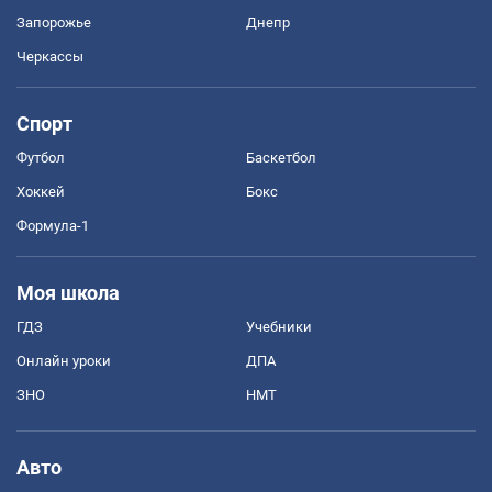
Запорожье
Днепр
Черкассы
Спорт
Футбол
Баскетбол
Хоккей
Бокс
Формула-1
Моя школа
ГДЗ
Учебники
Онлайн уроки
ДПА
ЗНО
НМТ
Авто