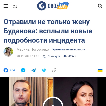
Отравили не только жену
Буданова: всплыли новые
подробности инцидента
Марина Погорилко
Криминальные новости
28.11.2023 11:08
1 минута
42,6 т.
204