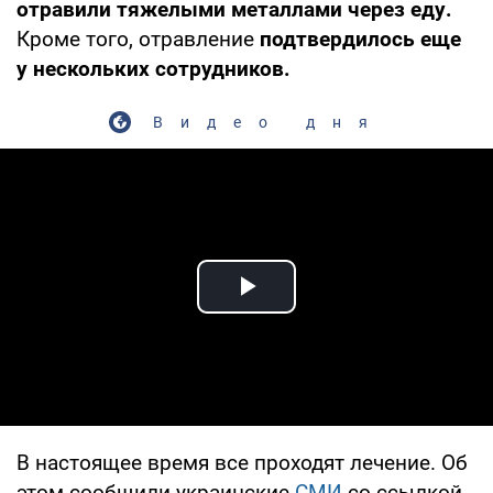
отравили тяжелыми металлами через еду.
Кроме того, отравление
подтвердилось еще
у нескольких сотрудников.
Видео дня
Play Video
В настоящее время все проходят лечение. Об
этом сообщили украинские
СМИ
со ссылкой