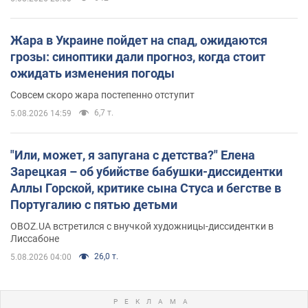
Жара в Украине пойдет на спад, ожидаются
грозы: синоптики дали прогноз, когда стоит
ожидать изменения погоды
Совсем скоро жара постепенно отступит
6,7 т.
5.08.2026 14:59
"Или, может, я запугана с детства?" Елена
Зарецкая – об убийстве бабушки-диссидентки
Аллы Горской, критике сына Стуса и бегстве в
Португалию с пятью детьми
OBOZ.UA встретился с внучкой художницы-диссидентки в
Лиссабоне
26,0 т.
5.08.2026 04:00