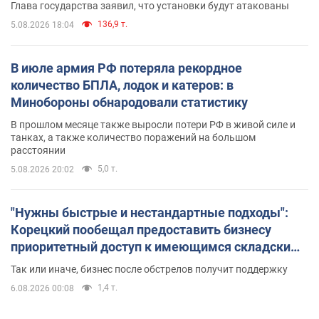
Глава государства заявил, что установки будут атакованы
136,9 т.
5.08.2026 18:04
В июле армия РФ потеряла рекордное
количество БПЛА, лодок и катеров: в
Минобороны обнародовали статистику
В прошлом месяце также выросли потери РФ в живой силе и
танках, а также количество поражений на большом
расстоянии
5,0 т.
5.08.2026 20:02
"Нужны быстрые и нестандартные подходы":
Корецкий пообещал предоставить бизнесу
приоритетный доступ к имеющимся складским
помещениям
Так или иначе, бизнес после обстрелов получит поддержку
1,4 т.
6.08.2026 00:08