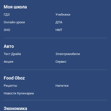
Моя школа
ГДЗ
Учебники
Онлайн уроки
ДПА
ЗНО
НМТ
Авто
Тест Драйв
Электромобили
Акции
Сервис
Food Oboz
Рецепты
Напитки
Новости Кулинарии
Экономика