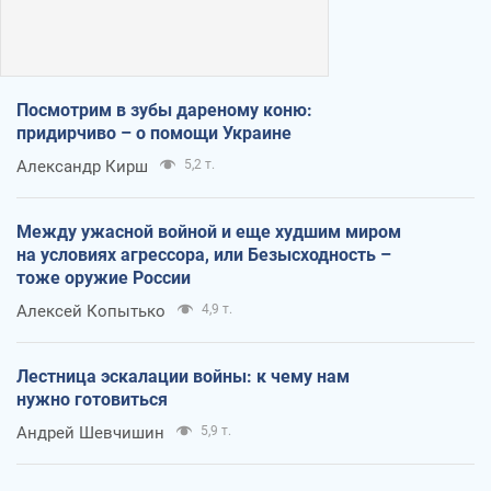
Посмотрим в зубы дареному коню:
придирчиво – о помощи Украине
Александр Кирш
5,2 т.
Между ужасной войной и еще худшим миром
на условиях агрессора, или Безысходность –
тоже оружие России
Алексей Копытько
4,9 т.
Лестница эскалации войны: к чему нам
нужно готовиться
Андрей Шевчишин
5,9 т.