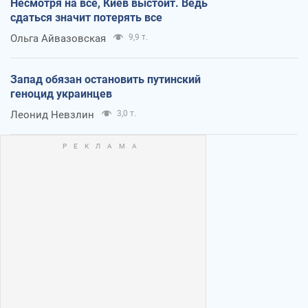
Несмотря на все, Киев выстоит. Ведь
сдаться значит потерять все
Ольга Айвазовская
9,9 т.
Запад обязан остановить путинский
геноцид украинцев
Леонид Невзлин
3,0 т.