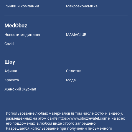
Рынки и компании
Mакроэкономика
MedOboz
Новости медицины
MAMACLUB
Covid
Шоу
Афиша
Сплетни
Красота
Мода
Женский Журнал
Использование любых материалов (в том числе фото- и видео-),
размещенных на этом сайте
https://www.obozrevatel.com
и на всех
его поддоменах, в любом виде строго запрещено.
Разрешается использование при получении письменного