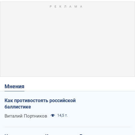
Мнения
Как противостоять российской
баллистике
Виталий Портников
14,5 т.