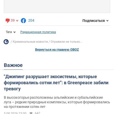
39
204
Подписаться
Теги
Редакционная политика
Криминальные новости
Отравили не только...
Вернуться на главную OBOZ
Важное
"Джипинг разрушает экосистемы, которые
формировались сотни лет": в Greenpeace забили
тревогу
В высокогорье расположены альпийские и субальпийские
луга – редкие природные комплексы, которые формировались
на протяжении сотен лет
642
5.08.2026 23:00