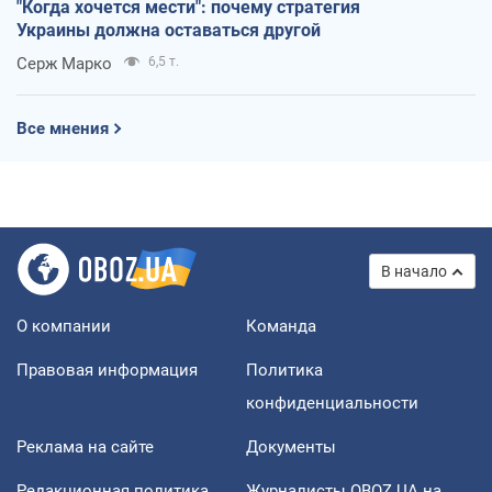
"Когда хочется мести": почему стратегия
Украины должна оставаться другой
Серж Марко
6,5 т.
Все мнения
В начало
О компании
Команда
Правовая информация
Политика
конфиденциальности
Реклама на сайте
Документы
Редакционная политика
Журналисты OBOZ.UA на