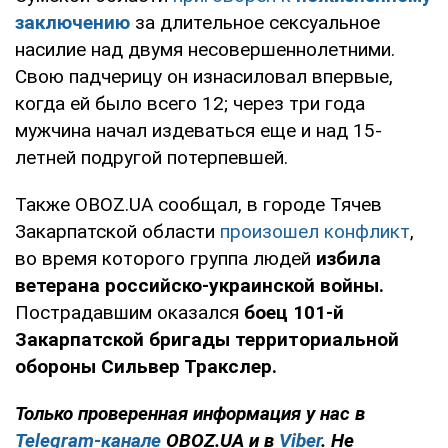
заключению
за длительное сексуальное
насилие над двумя несовершеннолетними.
Свою падчерицу он изнасиловал впервые,
когда ей было всего 12; через три года
мужчина начал издеваться еще и над 15-
летней подругой потерпевшей.
Также OBOZ.UA сообщал, в городе Тячев
Закарпатской области
произошел конфликт
,
во время которого группа людей
избила
ветерана российско-украинской войны.
Пострадавшим оказался
боец 101-й
Закарпатской бригады территориальной
обороны Сильвер Тракслер
.
Только проверенная информация у нас в
Telegram-канале
OBOZ.UA и в
Viber
. Не