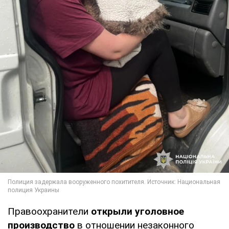
Правоохранители
открыли уголовное
производство
в отношении незаконного