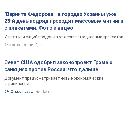
"Верните Федорова": в городах Украины уже
23-й день подряд проходят массовые митинги
с плакатами. Фото и видео
Участники акций продолжают серию ежедневных протестов
3 часа назад
2,1 т.
Сенат США одобрил законопроект Грэма о
санкциях против России: что дальше
Документ предусматривает новые экономические
ограничения
2 часа назад
4,5 т.