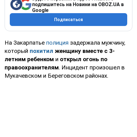
подпишитесь на Новини на OBOZ.UA в
Google
Подписаться
На Закарпатье
полиция
задержала мужчину,
который
похитил
женщину вместе с 3-
летним ребенком
и
открыл огонь по
правоохранителям
. Инцидент произошел в
Мукачевском и Береговском районах.