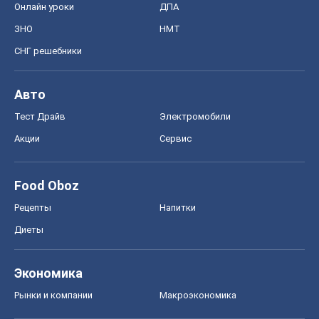
Онлайн уроки
ДПА
ЗНО
НМТ
СНГ решебники
Авто
Тест Драйв
Электромобили
Акции
Сервис
Food Oboz
Рецепты
Напитки
Диеты
Экономика
Рынки и компании
Mакроэкономика