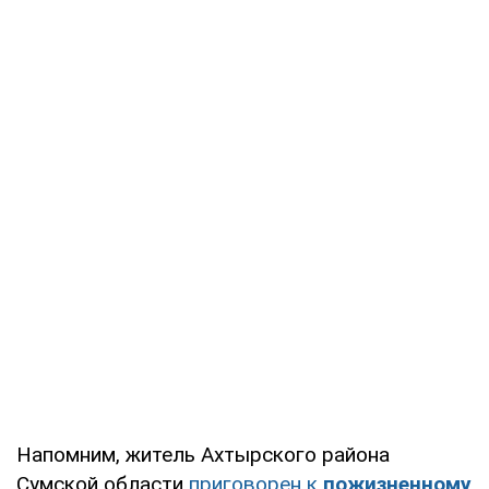
Напомним, житель Ахтырского района
Сумской области
приговорен к
пожизненному