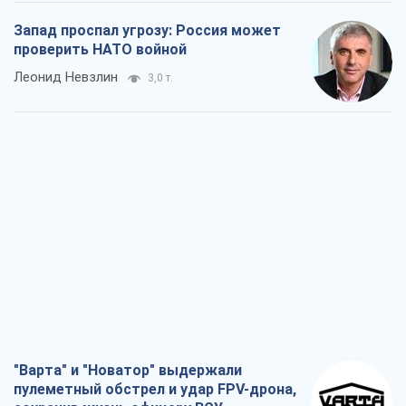
Запад проспал угрозу: Россия может
проверить НАТО войной
Леонид Невзлин
3,0 т.
"Варта" и "Новатор" выдержали
пулеметный обстрел и удар FPV-дрона,