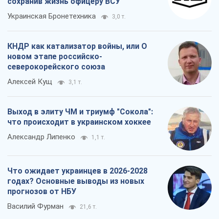
сохранив жизнь офицеру ВСУ
Украинская Бронетехника
3,0 т.
КНДР как катализатор войны, или О
новом этапе российско-
северокорейского союза
Алексей Кущ
3,1 т.
Выход в элиту ЧМ и триумф "Сокола":
что происходит в украинском хоккее
Александр Липенко
1,1 т.
Что ожидает украинцев в 2026-2028
годах? Основные выводы из новых
прогнозов от НБУ
Василий Фурман
21,6 т.