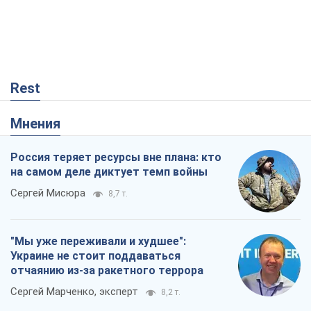
Rest
Мнения
Россия теряет ресурсы вне плана: кто
на самом деле диктует темп войны
Сергей Мисюра
8,7 т.
"Мы уже переживали и худшее":
Украине не стоит поддаваться
отчаянию из-за ракетного террора
Сергей Марченко, эксперт
8,2 т.