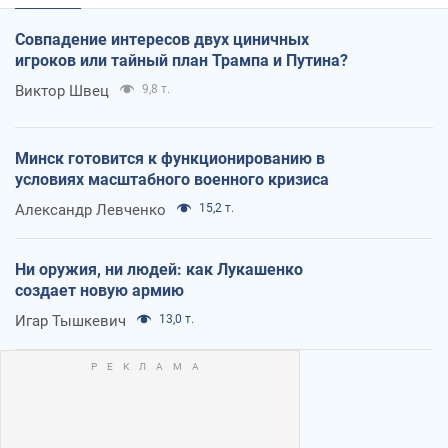
Совпадение интересов двух циничных
игроков или тайный план Трампа и Путина?
Виктор Швец
9,8 т.
Минск готовится к функционированию в
условиях масштабного военного кризиса
Александр Левченко
15,2 т.
Ни оружия, ни людей: как Лукашенко
создает новую армию
Игар Тышкевич
13,0 т.