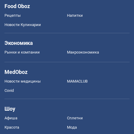
Food Oboz
Рецепты
Напитки
Новости Кулинарии
Экономика
Рынки и компании
Mакроэкономика
MedOboz
Новости медицины
MAMACLUB
Covid
Шоу
Афиша
Сплетни
Красота
Мода