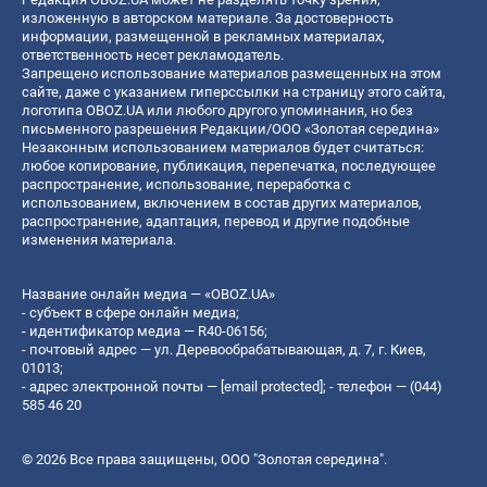
изложенную в авторском материале. За достоверность
информации, размещенной в рекламных материалах,
ответственность несет рекламодатель.
Запрещено использование материалов размещенных на этом
сайте, даже с указанием гиперссылки на страницу этого сайта,
логотипа OBOZ.UA или любого другого упоминания, но без
письменного разрешения Редакции/ООО «Золотая середина»
Незаконным использованием материалов будет считаться:
любое копирование, публикация, перепечатка, последующее
распространение, использование, переработка с
использованием, включением в состав других материалов,
распространение, адаптация, перевод и другие подобные
изменения материала.
Название онлайн медиа — «OBOZ.UA»
- субъект в сфере онлайн медиа;
- идентификатор медиа — R40-06156;
- почтовый адрес — ул. Деревообрабатывающая, д. 7, г. Киев,
01013;
- адрес электронной почты —
[email protected]
; - телефон — (044)
585 46 20
© 2026 Все права защищены, ООО "Золотая середина".