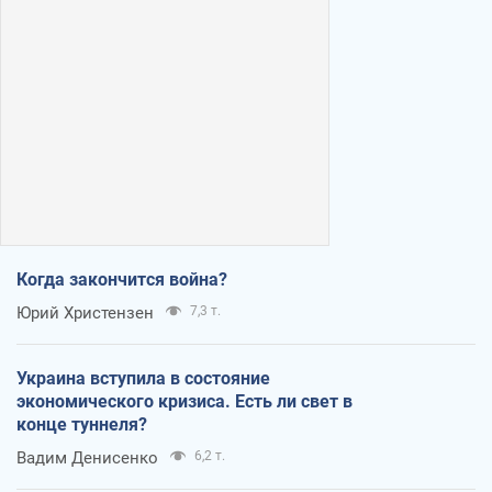
Когда закончится война?
Юрий Христензен
7,3 т.
Украина вступила в состояние
экономического кризиса. Есть ли свет в
конце туннеля?
Вадим Денисенко
6,2 т.