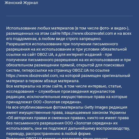
Женский Журнал
Использование любых материалов (в том числе фото- и видео-),
размещенных на этом сайте
https://www.obozrevatel.com
и на всех
его поддоменах, в любом виде строго запрещено.
Разрешается использование при получении письменного
разрешения на их использование и при условии обязательной
ссылки на сайт OBOZ.UA, а для интернет-изданий - при
получении письменного разрешения на их использование и при
обязательном размещении прямой, открытой для поисковых
систем, гиперссылки на страницу OBOZ.UA по ссылке
https://www.obozrevatel.com
, на которой размещен оригинальный
материал в первом абзаце материала.
Все материалы на этом сайте, в том числе интервью, статьи,
исследования – служебные произведения журналистов
редакции, исключительные имущественные права на которые
принадлежат ООО «Золотая середина».
На все опубликованные фотоматериалы Getty Images редакция
имеет имущественные права, защищаемые законом Украины
«Об авторских правах и смежных правах», никто не имеет права
без письменного разрешения ООО «Золотая середина» их
использовать, они не подлежат дальнейшему воспроизводству,
переводу, распространению в любой форме.
Редакция OBOZ.UA может не разделять точку зрения,