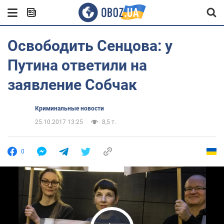
Освободить Сенцова: у
Путина ответили на
заявление Собчак
Криминальные новости
25.10.2017 13:25
8,5 т.
0