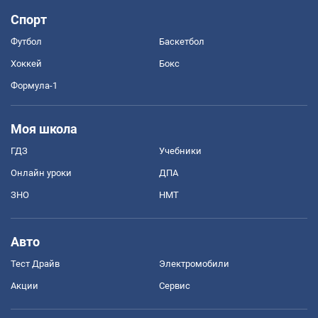
Спорт
Футбол
Баскетбол
Хоккей
Бокс
Формула-1
Моя школа
ГДЗ
Учебники
Онлайн уроки
ДПА
ЗНО
НМТ
Авто
Тест Драйв
Электромобили
Акции
Сервис