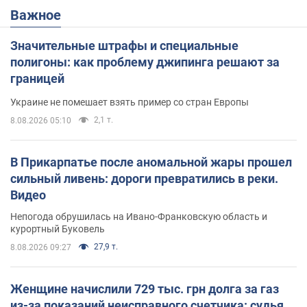
Важное
Значительные штрафы и специальные
полигоны: как проблему джипинга решают за
границей
Украине не помешает взять пример со стран Европы
2,1 т.
8.08.2026 05:10
В Прикарпатье после аномальной жары прошел
сильный ливень: дороги превратились в реки.
Видео
Непогода обрушилась на Ивано-Франковскую область и
курортный Буковель
27,9 т.
8.08.2026 09:27
Женщине начислили 729 тыс. грн долга за газ
из-за показаний неисправного счетчика: судья