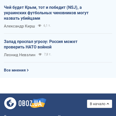
Чей будет Крым, тот и победит (NSJ), а
украинских футбольных чиновников могут
назвать убийцами
Александр Кирш
6,1 т.
Запад проспал угрозу: Россия может
проверить НАТО войной
Леонид Невзлин
7,8 т.
Все мнения
В начало