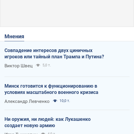
Мнения
Совпадение интересов двух циничных
игроков или тайный план Трампа и Путина?
Виктор Швец
5,0 т.
Минск готовится к функционированию в
условиях масштабного военного кризиса
Александр Левченко
10,0 т.
Ни оружия, ни людей: как Лукашенко
создает новую армию
4,0 т.