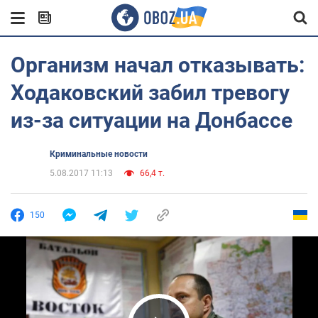
Организм начал отказывать:
Ходаковский забил тревогу
из-за ситуации на Донбассе
Криминальные новости
5.08.2017 11:13
66,4 т.
150