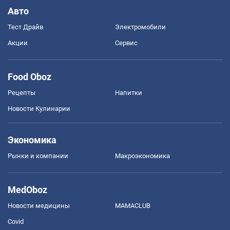
Авто
Тест Драйв
Электромобили
Акции
Сервис
Food Oboz
Рецепты
Напитки
Новости Кулинарии
Экономика
Рынки и компании
Mакроэкономика
MedOboz
Новости медицины
MAMACLUB
Covid