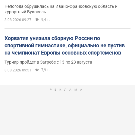
Непогода обрушилась на Ивано-Франковскую область и
курортный Буковель
9,4 т.
8.08.2026 09:27
Хорватия унизила сборную России по
спортивной гимнастике, официально не пустив
на чемпионат Европы основных спортсменов
Турнир пройдет в Загребе с 13 по 23 августа
7,9 т.
8.08.2026 09:51