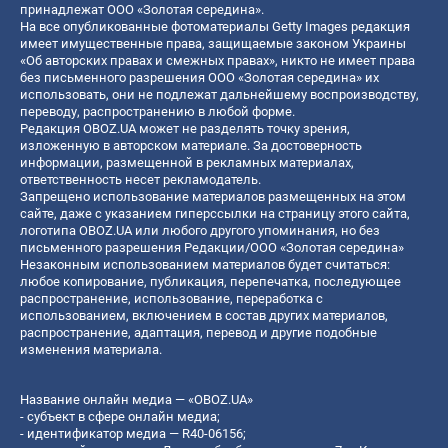
принадлежат ООО «Золотая середина».
На все опубликованные фотоматериалы Getty Images редакция
имеет имущественные права, защищаемые законом Украины
«Об авторских правах и смежных правах», никто не имеет права
без письменного разрешения ООО «Золотая середина» их
использовать, они не подлежат дальнейшему воспроизводству,
переводу, распространению в любой форме.
Редакция OBOZ.UA может не разделять точку зрения,
изложенную в авторском материале. За достоверность
информации, размещенной в рекламных материалах,
ответственность несет рекламодатель.
Запрещено использование материалов размещенных на этом
сайте, даже с указанием гиперссылки на страницу этого сайта,
логотипа OBOZ.UA или любого другого упоминания, но без
письменного разрешения Редакции/ООО «Золотая середина»
Незаконным использованием материалов будет считаться:
любое копирование, публикация, перепечатка, последующее
распространение, использование, переработка с
использованием, включением в состав других материалов,
распространение, адаптация, перевод и другие подобные
изменения материала.
Название онлайн медиа — «OBOZ.UA»
- субъект в сфере онлайн медиа;
- идентификатор медиа — R40-06156;