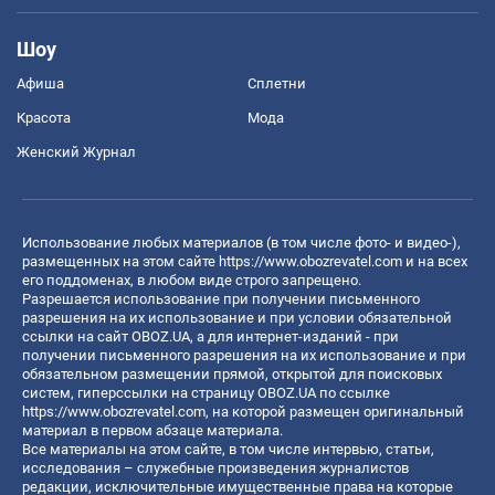
Шоу
Афиша
Сплетни
Красота
Мода
Женский Журнал
Использование любых материалов (в том числе фото- и видео-),
размещенных на этом сайте
https://www.obozrevatel.com
и на всех
его поддоменах, в любом виде строго запрещено.
Разрешается использование при получении письменного
разрешения на их использование и при условии обязательной
ссылки на сайт OBOZ.UA, а для интернет-изданий - при
получении письменного разрешения на их использование и при
обязательном размещении прямой, открытой для поисковых
систем, гиперссылки на страницу OBOZ.UA по ссылке
https://www.obozrevatel.com
, на которой размещен оригинальный
материал в первом абзаце материала.
Все материалы на этом сайте, в том числе интервью, статьи,
исследования – служебные произведения журналистов
редакции, исключительные имущественные права на которые