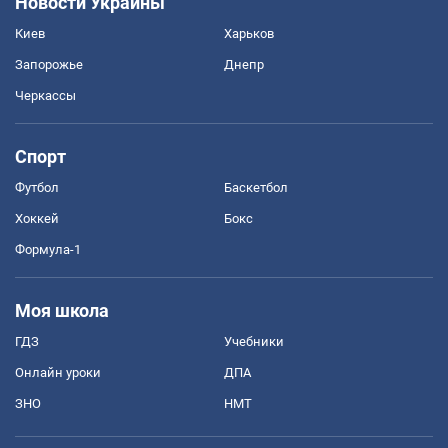
Новости Украины
Киев
Харьков
Запорожье
Днепр
Черкассы
Спорт
Футбол
Баскетбол
Хоккей
Бокс
Формула-1
Моя школа
ГДЗ
Учебники
Онлайн уроки
ДПА
ЗНО
НМТ