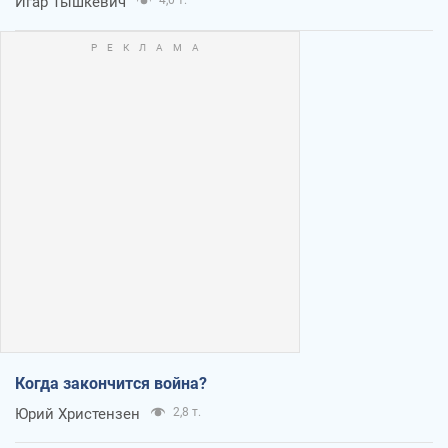
Игар Тышкевич
Когда закончится война?
Юрий Христензен
2,8 т.