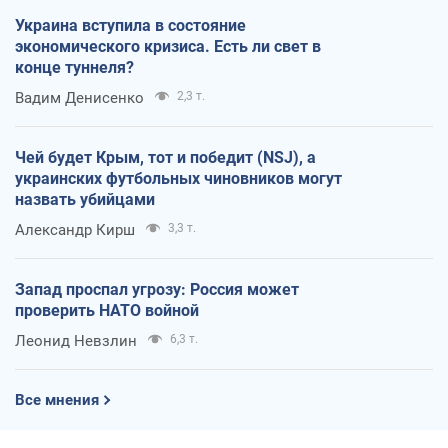
Украина вступила в состояние
экономического кризиса. Есть ли свет в
конце туннеля?
Вадим Денисенко
2,3 т.
Чей будет Крым, тот и победит (NSJ), а
украинских футбольных чиновников могут
назвать убийцами
Александр Кирш
3,3 т.
Запад проспал угрозу: Россия может
проверить НАТО войной
Леонид Невзлин
6,3 т.
Все мнения