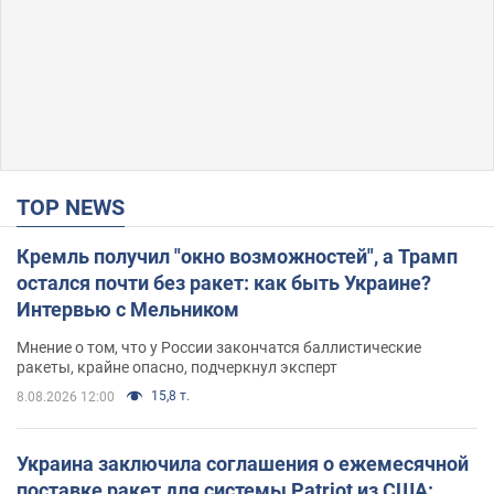
TOP NEWS
Кремль получил "окно возможностей", а Трамп
остался почти без ракет: как быть Украине?
Интервью с Мельником
Мнение о том, что у России закончатся баллистические
ракеты, крайне опасно, подчеркнул эксперт
15,8 т.
8.08.2026 12:00
Украина заключила соглашения о ежемесячной
поставке ракет для системы Patriot из США: