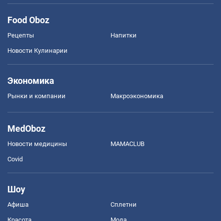
Food Oboz
Рецепты
Напитки
Новости Кулинарии
Экономика
Рынки и компании
Mакроэкономика
MedOboz
Новости медицины
MAMACLUB
Covid
Шоу
Афиша
Сплетни
Красота
Мода