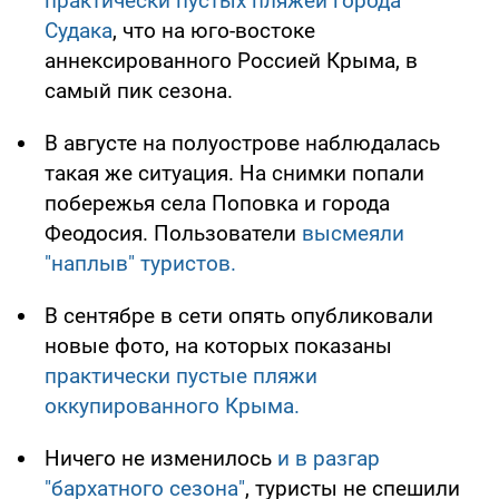
практически пустых пляжей города
Судака
, что на юго-востоке
аннексированного Россией Крыма, в
самый пик сезона.
В августе на полуострове наблюдалась
такая же ситуация. На снимки попали
побережья села Поповка и города
Феодосия. Пользователи
высмеяли
"наплыв" туристов.
В сентябре в сети опять опубликовали
новые фото, на которых показаны
практически пустые пляжи
оккупированного Крыма.
Ничего не изменилось
и в разгар
"бархатного сезона"
, туристы не спешили