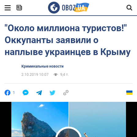
"Около миллиона туристов!"
Оккупанты заявили о
наплыве украинцев в Крыму
Криминальные новости
2.10.2019 10:07
9,4 т.
1