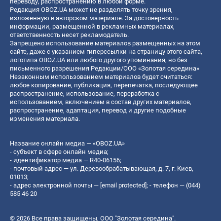
переводу, распространению в любой форме.
Редакция OBOZ.UA может не разделять точку зрения,
изложенную в авторском материале. За достоверность
информации, размещенной в рекламных материалах,
ответственность несет рекламодатель.
Запрещено использование материалов размещенных на этом
сайте, даже с указанием гиперссылки на страницу этого сайта,
логотипа OBOZ.UA или любого другого упоминания, но без
письменного разрешения Редакции/ООО «Золотая середина»
Незаконным использованием материалов будет считаться:
любое копирование, публикация, перепечатка, последующее
распространение, использование, переработка с
использованием, включением в состав других материалов,
распространение, адаптация, перевод и другие подобные
изменения материала.
Название онлайн медиа — «OBOZ.UA»
- субъект в сфере онлайн медиа;
- идентификатор медиа — R40-06156;
- почтовый адрес — ул. Деревообрабатывающая, д. 7, г. Киев,
01013;
- адрес электронной почты —
[email protected]
; - телефон — (044)
585 46 20
© 2026 Все права защищены, ООО "Золотая середина".