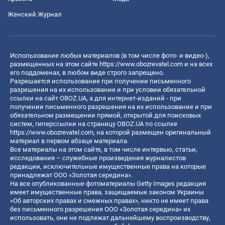
Женский Журнал
Использование любых материалов (в том числе фото- и видео-),
размещенных на этом сайте
https://www.obozrevatel.com
и на всех
его поддоменах, в любом виде строго запрещено.
Разрешается использование при получении письменного
разрешения на их использование и при условии обязательной
ссылки на сайт OBOZ.UA, а для интернет-изданий - при
получении письменного разрешения на их использование и при
обязательном размещении прямой, открытой для поисковых
систем, гиперссылки на страницу OBOZ.UA по ссылке
https://www.obozrevatel.com
, на которой размещен оригинальный
материал в первом абзаце материала.
Все материалы на этом сайте, в том числе интервью, статьи,
исследования – служебные произведения журналистов
редакции, исключительные имущественные права на которые
принадлежат ООО «Золотая середина».
На все опубликованные фотоматериалы Getty Images редакция
имеет имущественные права, защищаемые законом Украины
«Об авторских правах и смежных правах», никто не имеет права
без письменного разрешения ООО «Золотая середина» их
использовать, они не подлежат дальнейшему воспроизводству,