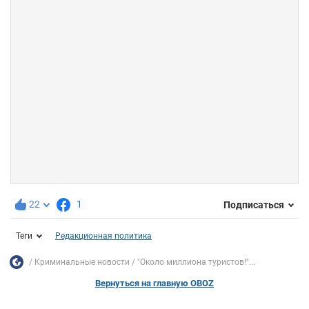
22
1
Подписаться
Теги
Редакционная политика
Криминальные новости
"Около миллиона туристов!"...
Вернуться на главную OBOZ