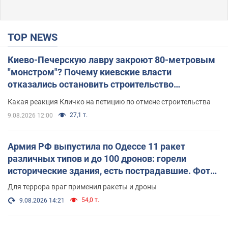
TOP NEWS
Киево-Печерскую лавру закроют 80-метровым
"монстром"? Почему киевские власти
отказались остановить строительство
небоскреба "московского верующего"
Какая реакция Кличко на петицию по отмене строительства
27,1 т.
9.08.2026 12:00
Армия РФ выпустила по Одессе 11 ракет
различных типов и до 100 дронов: горели
исторические здания, есть пострадавшие. Фото
и видео
Для террора враг применил ракеты и дроны
54,0 т.
9.08.2026 14:21