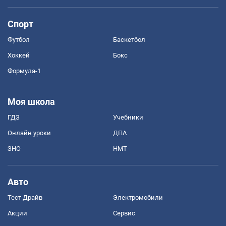
Спорт
Футбол
Баскетбол
Хоккей
Бокс
Формула-1
Моя школа
ГДЗ
Учебники
Онлайн уроки
ДПА
ЗНО
НМТ
Авто
Тест Драйв
Электромобили
Акции
Сервис