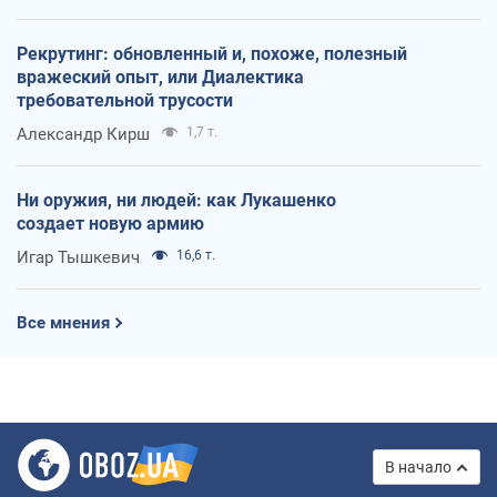
Рекрутинг: обновленный и, похоже, полезный
вражеский опыт, или Диалектика
требовательной трусости
Александр Кирш
1,7 т.
Ни оружия, ни людей: как Лукашенко
создает новую армию
Игар Тышкевич
16,6 т.
Все мнения
В начало