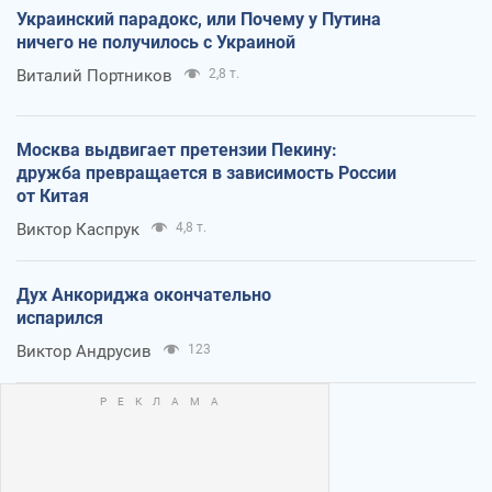
Украинский парадокс, или Почему у Путина
ничего не получилось с Украиной
Виталий Портников
2,8 т.
Москва выдвигает претензии Пекину:
дружба превращается в зависимость России
от Китая
Виктор Каспрук
4,8 т.
Дух Анкориджа окончательно
испарился
Виктор Андрусив
123