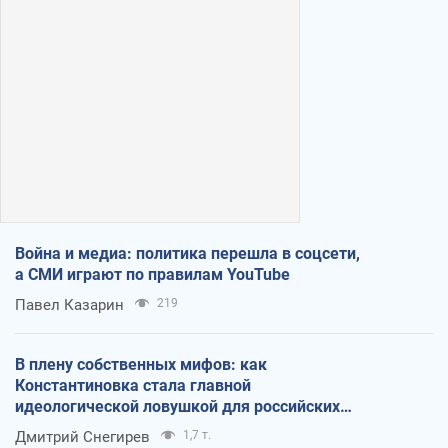
Война и медиа: политика перешла в соцсети,
а СМИ играют по правилам YouTube
Павел Казарин
219
В плену собственных мифов: как
Константиновка стала главной
идеологической ловушкой для российских
оккупантов
Дмитрий Снегирев
1,7 т.