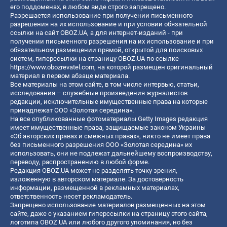
его поддоменах, в любом виде строго запрещено.
Разрешается использование при получении письменного
разрешения на их использование и при условии обязательной
ссылки на сайт OBOZ.UA, а для интернет-изданий - при
получении письменного разрешения на их использование и при
обязательном размещении прямой, открытой для поисковых
систем, гиперссылки на страницу OBOZ.UA по ссылке
https://www.obozrevatel.com
, на которой размещен оригинальный
материал в первом абзаце материала.
Все материалы на этом сайте, в том числе интервью, статьи,
исследования – служебные произведения журналистов
редакции, исключительные имущественные права на которые
принадлежат ООО «Золотая середина».
На все опубликованные фотоматериалы Getty Images редакция
имеет имущественные права, защищаемые законом Украины
«Об авторских правах и смежных правах», никто не имеет права
без письменного разрешения ООО «Золотая середина» их
использовать, они не подлежат дальнейшему воспроизводству,
переводу, распространению в любой форме.
Редакция OBOZ.UA может не разделять точку зрения,
изложенную в авторском материале. За достоверность
информации, размещенной в рекламных материалах,
ответственность несет рекламодатель.
Запрещено использование материалов размещенных на этом
сайте, даже с указанием гиперссылки на страницу этого сайта,
логотипа OBOZ.UA или любого другого упоминания, но без