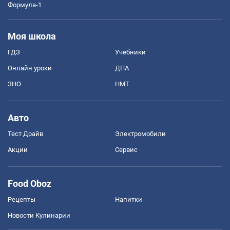
Формула-1
Моя школа
ГДЗ
Учебники
Онлайн уроки
ДПА
ЗНО
НМТ
Авто
Тест Драйв
Электромобили
Акции
Сервис
Food Oboz
Рецепты
Напитки
Новости Кулинарии