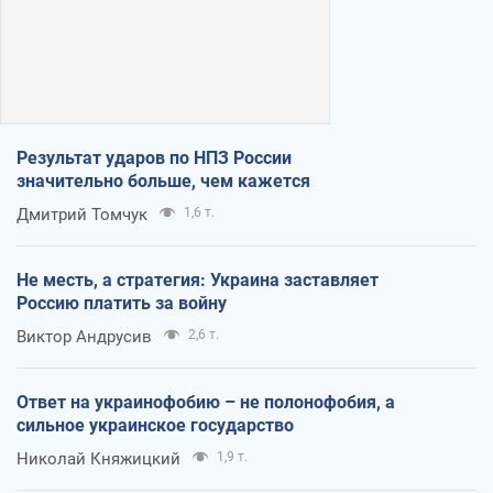
Результат ударов по НПЗ России
значительно больше, чем кажется
Дмитрий Томчук
1,6 т.
Не месть, а стратегия: Украина заставляет
Россию платить за войну
Виктор Андрусив
2,6 т.
Ответ на украинофобию – не полонофобия, а
сильное украинское государство
Николай Княжицкий
1,9 т.