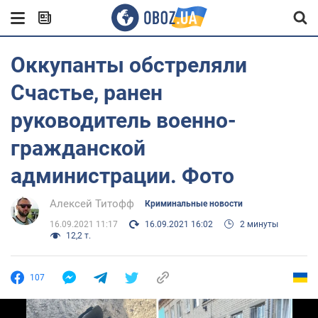
Оккупанты обстреляли
Счастье, ранен
руководитель военно-
гражданской
администрации. Фото
Алексей Титофф
Криминальные новости
16.09.2021 11:17
16.09.2021 16:02
2 минуты
12,2 т.
107