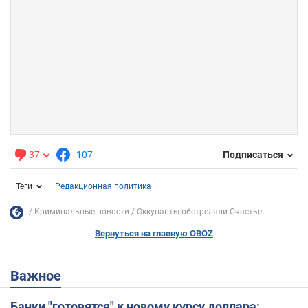
37
107
Подписаться
Теги
Редакционная политика
Криминальные новости
Оккупанты обстреляли Счастье ...
Вернуться на главную OBOZ
Важное
Банки "готовятся" к новому курсу доллара: