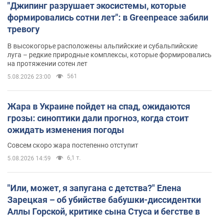
"Джипинг разрушает экосистемы, которые
формировались сотни лет": в Greenpeace забили
тревогу
В высокогорье расположены альпийские и субальпийские
луга – редкие природные комплексы, которые формировались
на протяжении сотен лет
561
5.08.2026 23:00
Жара в Украине пойдет на спад, ожидаются
грозы: синоптики дали прогноз, когда стоит
ожидать изменения погоды
Совсем скоро жара постепенно отступит
6,1 т.
5.08.2026 14:59
"Или, может, я запугана с детства?" Елена
Зарецкая – об убийстве бабушки-диссидентки
Аллы Горской, критике сына Стуса и бегстве в