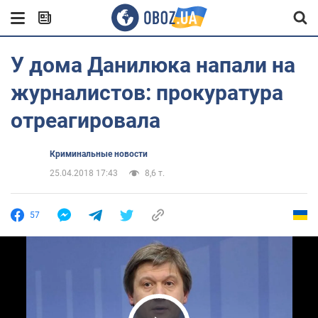
У дома Данилюка напали на
журналистов: прокуратура
отреагировала
Криминальные новости
25.04.2018 17:43
8,6 т.
57