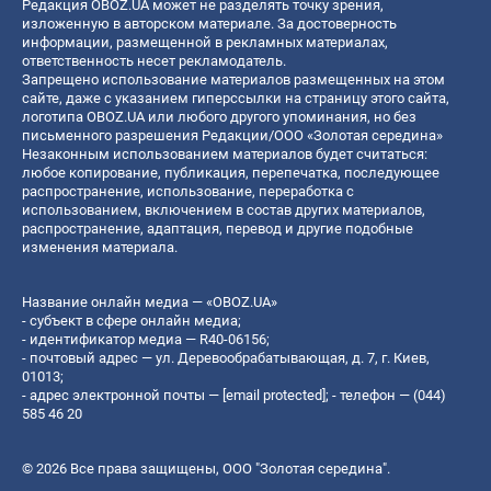
Редакция OBOZ.UA может не разделять точку зрения,
изложенную в авторском материале. За достоверность
информации, размещенной в рекламных материалах,
ответственность несет рекламодатель.
Запрещено использование материалов размещенных на этом
сайте, даже с указанием гиперссылки на страницу этого сайта,
логотипа OBOZ.UA или любого другого упоминания, но без
письменного разрешения Редакции/ООО «Золотая середина»
Незаконным использованием материалов будет считаться:
любое копирование, публикация, перепечатка, последующее
распространение, использование, переработка с
использованием, включением в состав других материалов,
распространение, адаптация, перевод и другие подобные
изменения материала.
Название онлайн медиа — «OBOZ.UA»
- субъект в сфере онлайн медиа;
- идентификатор медиа — R40-06156;
- почтовый адрес — ул. Деревообрабатывающая, д. 7, г. Киев,
01013;
- адрес электронной почты —
[email protected]
; - телефон — (044)
585 46 20
© 2026 Все права защищены, ООО "Золотая середина".