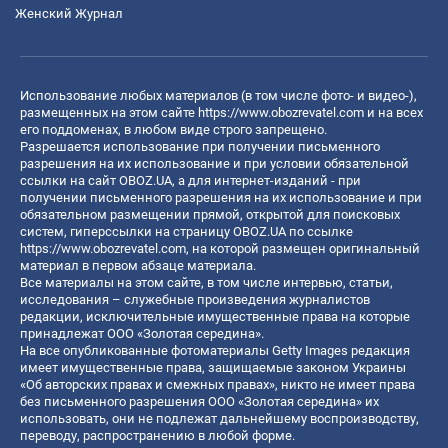
Женский Журнал
Использование любых материалов (в том числе фото- и видео-),
размещенных на этом сайте
https://www.obozrevatel.com
и на всех
его поддоменах, в любом виде строго запрещено.
Разрешается использование при получении письменного
разрешения на их использование и при условии обязательной
ссылки на сайт OBOZ.UA, а для интернет-изданий - при
получении письменного разрешения на их использование и при
обязательном размещении прямой, открытой для поисковых
систем, гиперссылки на страницу OBOZ.UA по ссылке
https://www.obozrevatel.com
, на которой размещен оригинальный
материал в первом абзаце материала.
Все материалы на этом сайте, в том числе интервью, статьи,
исследования – служебные произведения журналистов
редакции, исключительные имущественные права на которые
принадлежат ООО «Золотая середина».
На все опубликованные фотоматериалы Getty Images редакция
имеет имущественные права, защищаемые законом Украины
«Об авторских правах и смежных правах», никто не имеет права
без письменного разрешения ООО «Золотая середина» их
использовать, они не подлежат дальнейшему воспроизводству,
переводу, распространению в любой форме.