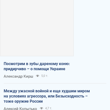
Посмотрим в зубы дареному коню:
придирчиво – о помощи Украине
Александр Кирш
5,0 т.
Между ужасной войной и еще худшим миром
на условиях агрессора, или Безысходность –
тоже оружие России
Алексей Копытько
4,7 т.