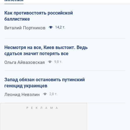
Как противостоять российской
баллистике
Виталий Портников
14,2 т.
Несмотря на все, Киев выстоит. Ведь
сдаться значит потерять все
Ольга Айвазовская
9,8 т.
Запад обязан остановить путинский
геноцид украинцев
Леонид Невзлин
2,8 т.