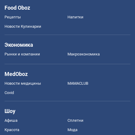
Food Oboz
Рецепты
Напитки
Новости Кулинарии
Экономика
Рынки и компании
Mакроэкономика
MedOboz
Новости медицины
MAMACLUB
Covid
Шоу
Афиша
Сплетни
Красота
Мода