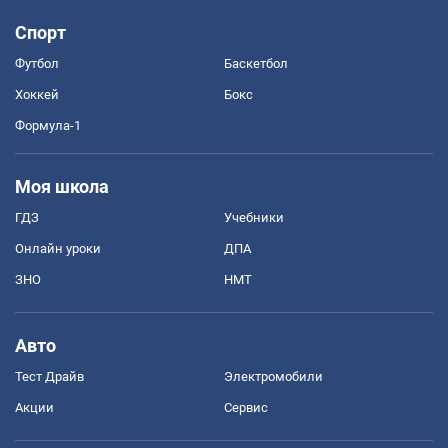
Спорт
Футбол
Баскетбол
Хоккей
Бокс
Формула-1
Моя школа
ГДЗ
Учебники
Онлайн уроки
ДПА
ЗНО
НМТ
Авто
Тест Драйв
Электромобили
Акции
Сервис