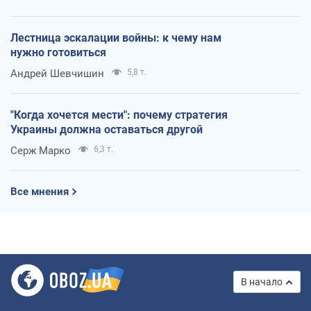
Лестница эскалации войны: к чему нам
нужно готовиться
Андрей Шевчишин
5,8 т.
"Когда хочется мести": почему стратегия
Украины должна оставаться другой
Серж Марко
6,3 т.
Все мнения
В начало