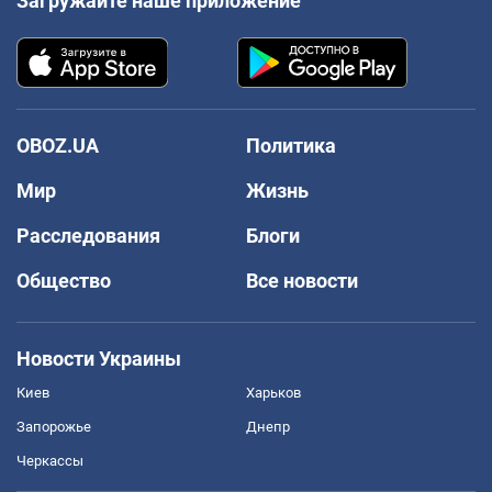
Загружайте наше приложение
OBOZ.UA
Политика
Мир
Жизнь
Расследования
Блоги
Общество
Все новости
Новости Украины
Киев
Харьков
Запорожье
Днепр
Черкассы