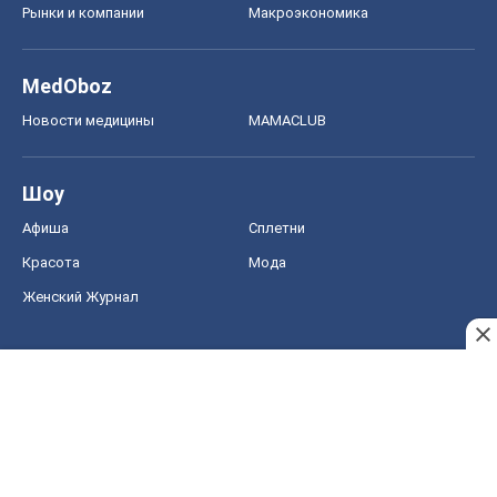
Рынки и компании
Mакроэкономика
MedOboz
Новости медицины
MAMACLUB
Шоу
Афиша
Сплетни
Красота
Мода
Женский Журнал