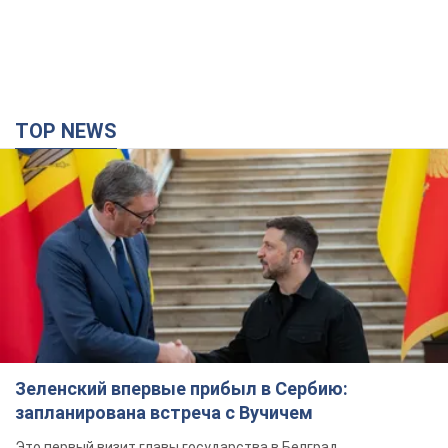
TOP NEWS
Зеленский впервые прибыл в Сербию:
запланирована встреча с Вучичем
Это первый визит главы государства в Белград