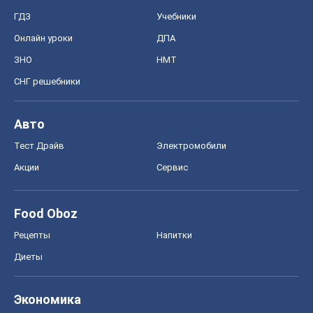
ГДЗ
Учебники
Онлайн уроки
ДПА
ЗНО
НМТ
СНГ решебники
Авто
Тест Драйв
Электромобили
Акции
Сервис
Food Oboz
Рецепты
Напитки
Диеты
Экономика