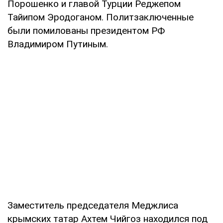
Порошенко и главой Турции Реджепом
Тайипом Эродоганом. Политзаключенные
были помилованы президентом РФ
Владимиром Путиным.
Заместитель председателя Меджлиса
крымских татар Ахтем Чийгоз находился под