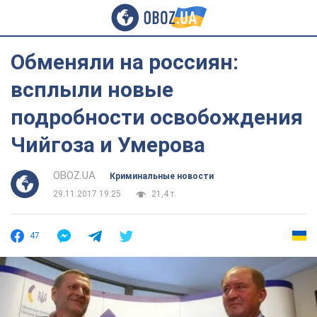
Обменяли на россиян:
всплыли новые
подробности освобождения
Чийгоза и Умерова
OBOZ.UA
Криминальные новости
29.11.2017 19:25
21,4 т.
47