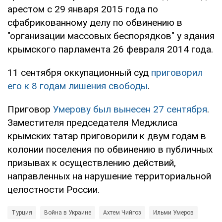
арестом с 29 января 2015 года по
сфабрикованному делу по обвинению в
"организации массовых беспорядков" у здания
крымского парламента 26 февраля 2014 года.
11 сентября оккупационный суд
приговорил
его к 8 годам лишения свободы
.
Приговор
Умерову был вынесен 27 сентября
.
Заместителя председателя Меджлиса
крымских татар приговорили к двум годам в
колонии поселения по обвинению в публичных
призывах к осуществлению действий,
направленных на нарушение территориальной
целостности России.
Турция
Война в Украине
Ахтем Чийгоз
Ильми Умеров