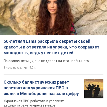
50-летняя Lama раскрыла секреты своей
красоты и ответила на упреки, что сохраняет
молодость, ведь у нее нет детей
По словам певицы, она не делает ничего необычного
3 часа назад
5,0 т.
Сколько баллистических ракет
перехватила украинская ПВО в
июле: в Минобороны назвали цифру
Украинская ПВО работала в условиях
дефицита ракет-перехватчиков