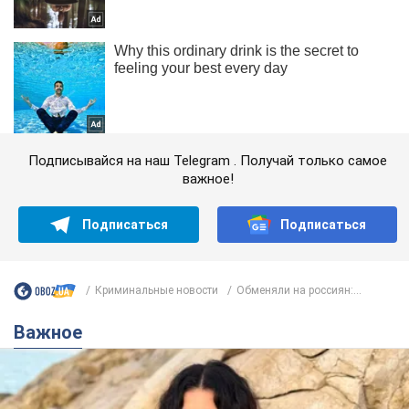
Подписывайся на наш Telegram . Получай только самое
важное!
Подписаться
Подписаться
Криминальные новости
Обменяли на россиян:...
Важное