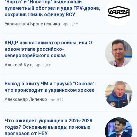
"Варта" и "Новатор" выдержали
пулеметный обстрел и удар FPV-дрона,
сохранив жизнь офицеру ВСУ
Украинская Бронетехника
1,7 т.
КНДР как катализатор войны, или О
новом этапе российско-
северокорейского союза
Алексей Кущ
1,8 т.
Выход в элиту ЧМ и триумф "Сокола":
что происходит в украинском хоккее
Александр Липенко
699
Что ожидает украинцев в 2026-2028
годах? Основные выводы из новых
прогнозов от НБУ