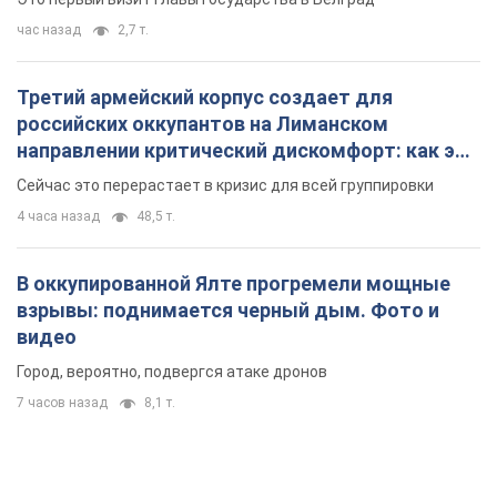
час назад
2,7 т.
Третий армейский корпус создает для
российских оккупантов на Лиманском
направлении критический дискомфорт: как это
удалось
Сейчас это перерастает в кризис для всей группировки
4 часа назад
48,5 т.
В оккупированной Ялте прогремели мощные
взрывы: поднимается черный дым. Фото и
видео
Город, вероятно, подвергся атаке дронов
7 часов назад
8,1 т.