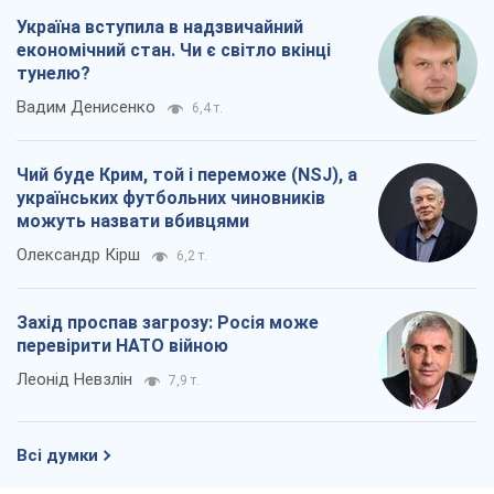
Україна вступила в надзвичайний
економічний стан. Чи є світло вкінці
тунелю?
Вадим Денисенко
6,4 т.
Чий буде Крим, той і переможе (NSJ), а
українських футбольних чиновників
можуть назвати вбивцями
Олександр Кірш
6,2 т.
Захід проспав загрозу: Росія може
перевірити НАТО війною
Леонід Невзлін
7,9 т.
Всі думки