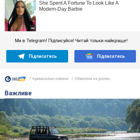
Ми в Telegram! Підписуйся! Читай тільки найкраще!
Підписатись
Підписатись
Кримінальні новини
Обміняли на росіян:...
Важливе