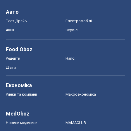
Авто
Тест Драйв
Електромобілі
Акції
Сервіс
Food Oboz
Рецепти
Напої
Дієти
Економіка
Ринки та компанії
Макроекономіка
MedOboz
Новини медицини
MAMACLUB