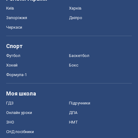
Київ
Харків
Запоріжжя
Дніпро
Черкаси
Спорт
Футбол
Баскетбол
Хокей
Бокс
Формула-1
Моя школа
ГДЗ
Підручники
Онлайн уроки
ДПА
ЗНО
НМТ
СНД посібники