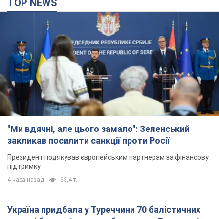
TOP NEWS
"Ми вдячні, але цього замало": Зеленський
закликав посилити санкції проти Росії
Президент подякував європейським партнерам за фінансову
підтримку
4 часа назад
63,4 т.
Україна придбала у Туреччини 70 балістичних