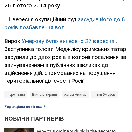
26 лютого 2014 року.
11 вересня окупаційний суд
засудив його до 8
років позбавлення волі
.
Вирок
Умерову було винесено 27 вересня
.
Заступника голови Меджлісу кримських татар
засудили до двох років в колонії поселення за
звинуваченням в публічних закликах до
здійснення дій, спрямованих на порушення
територіальної цілісності Росії.
Туреччина
Війна в Україні
Ахтем Чийгоз
Ільмі Умеров
Редакційна політика