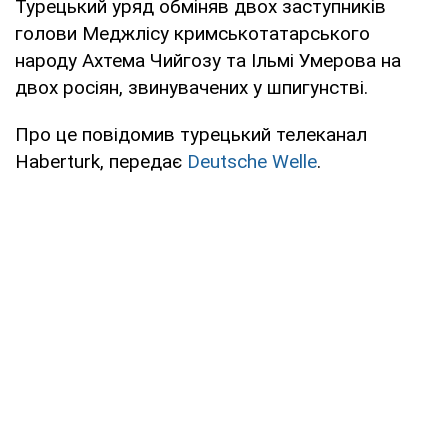
Турецький уряд обміняв двох заступників
голови Меджлісу кримськотатарського
народу Ахтема Чийгозу та Ільмі Умерова на
двох росіян, звинувачених у шпигунстві.
Про це повідомив турецький телеканал
Haberturk, передає
Deutsche Welle
.