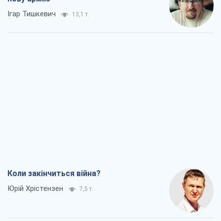
Ігар Тишкевич
13,1 т.
Коли закінчиться війна?
Юрій Хрістензен
7,5 т.