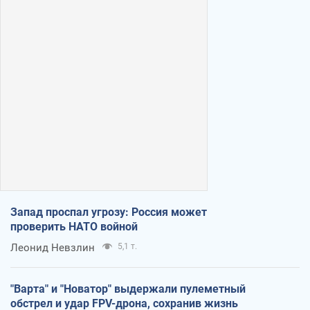
Запад проспал угрозу: Россия может
проверить НАТО войной
Леонид Невзлин
5,1 т.
"Варта" и "Новатор" выдержали пулеметный
обстрел и удар FPV-дрона, сохранив жизнь