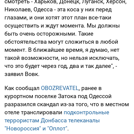
смотреть - Харьков, Донецк, Луганск, Херсон,
Николаев, Одесса - эта коса у них перед
глазами, и они хотят этот план все-таки
осуществить и ждут момента. Мы должны
быть очень осторожными. Такие
обстоятельства могут сложиться в любой
момент. В ближайшее время, я думаю, нет
такой возможности, но нельзя исключать,
что это будет через год, два и так далее", -
заявил Вовк.
Как сообщал
OBOZREVATEL
, ранее в
курортном поселке Затока под Одессой
разразился скандал из-за того, что в местном
отеле транслировали
подконтрольные
террористам Донбасса телеканалы
"Новороссия" и "Оплот"
.