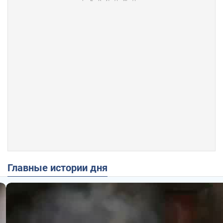
Главные истории дня