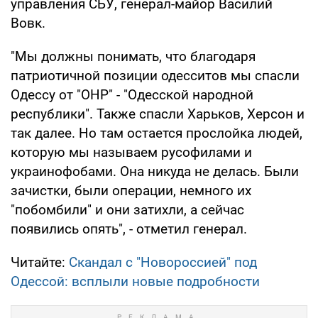
управления СБУ, генерал-майор Василий
Вовк.
"Мы должны понимать, что благодаря
патриотичной позиции одесситов мы спасли
Одессу от "ОНР" - "Одесской народной
республики". Также спасли Харьков, Херсон и
так далее. Но там остается прослойка людей,
которую мы называем русофилами и
украинофобами. Она никуда не делась. Были
зачистки, были операции, немного их
"побомбили" и они затихли, а сейчас
появились опять", - отметил генерал.
Читайте:
Скандал с "Новороссией" под
Одессой: всплыли новые подробности