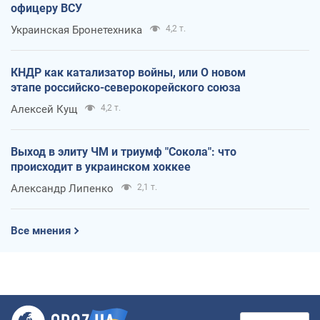
офицеру ВСУ
Украинская Бронетехника
4,2 т.
КНДР как катализатор войны, или О новом
этапе российско-северокорейского союза
Алексей Кущ
4,2 т.
Выход в элиту ЧМ и триумф "Сокола": что
происходит в украинском хоккее
Александр Липенко
2,1 т.
Все мнения