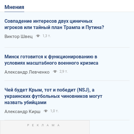
Мнения
Совпадение интересов двух циничных
игроков или тайный план Трампа и Путина?
Виктор Швец
1,3 т.
Минск готовится к функционированию в
условиях масштабного военного кризиса
Александр Левченко
2,9 т.
Чей будет Крым, тот и победит (NSJ), а
украинских футбольных чиновников могут
назвать убийцами
Александр Кирш
1,0 т.