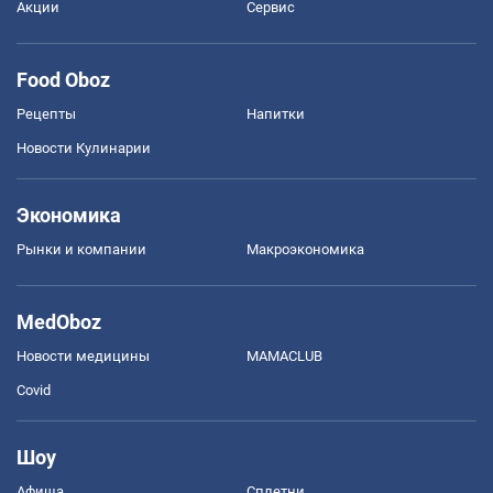
Акции
Сервис
Food Oboz
Рецепты
Напитки
Новости Кулинарии
Экономика
Рынки и компании
Mакроэкономика
MedOboz
Новости медицины
MAMACLUB
Covid
Шоу
Афиша
Сплетни