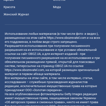
Красота
Мода
Женский Журнал
Использование любых материалов (в том числе фото- и видео-),
размещенных на этом сайте
https://www.obozrevatel.com
и на всех
его поддоменах, в любом виде строго запрещено.
Разрешается использование при получении письменного
разрешения на их использование и при условии обязательной
ссылки на сайт OBOZ.UA, а для интернет-изданий - при
получении письменного разрешения на их использование и при
обязательном размещении прямой, открытой для поисковых
систем, гиперссылки на страницу OBOZ.UA по ссылке
https://www.obozrevatel.com
, на которой размещен оригинальный
материал в первом абзаце материала.
Все материалы на этом сайте, в том числе интервью, статьи,
исследования – служебные произведения журналистов
редакции, исключительные имущественные права на которые
принадлежат ООО «Золотая середина».
На все опубликованные фотоматериалы Getty Images редакция
имеет имущественные права, защищаемые законом Украины
«Об авторских правах и смежных правах», никто не имеет права