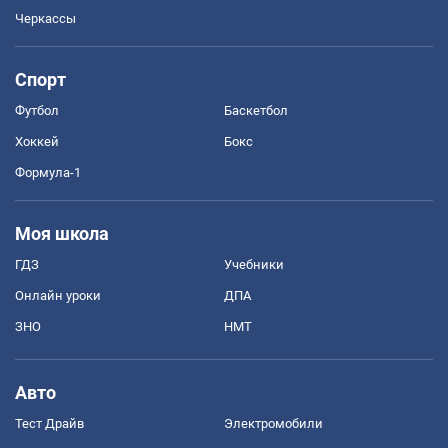
Черкассы
Спорт
Футбол
Баскетбол
Хоккей
Бокс
Формула-1
Моя школа
ГДЗ
Учебники
Онлайн уроки
ДПА
ЗНО
НМТ
Авто
Тест Драйв
Электромобили