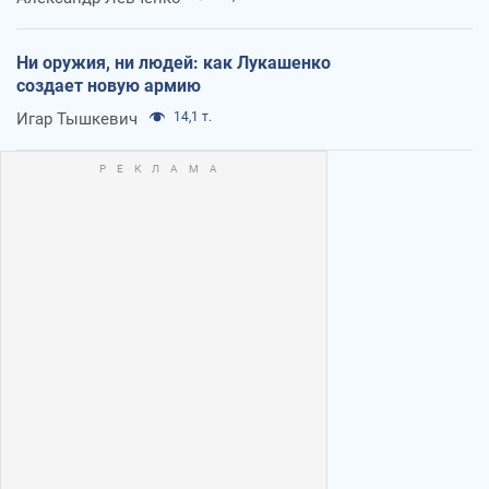
Ни оружия, ни людей: как Лукашенко
создает новую армию
Игар Тышкевич
14,1 т.