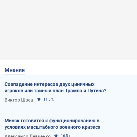
Мнения
Совпадение интересов двух циничных
игроков или тайный план Трампа и Путина?
Виктор Швец
11,5 т.
Минск готовится к функционированию в
условиях масштабного военного кризиса
Александр Левченко
16,5 т.