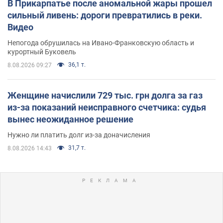
В Прикарпатье после аномальной жары прошел
сильный ливень: дороги превратились в реки.
Видео
Непогода обрушилась на Ивано-Франковскую область и
курортный Буковель
36,1 т.
8.08.2026 09:27
Женщине начислили 729 тыс. грн долга за газ
из-за показаний неисправного счетчика: судья
вынес неожиданное решение
Нужно ли платить долг из-за доначисления
31,7 т.
8.08.2026 14:43