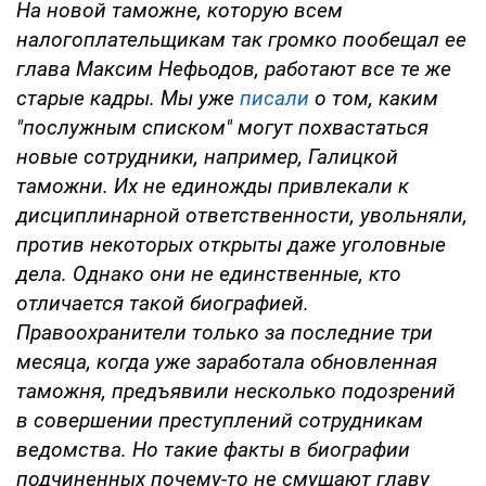
На новой таможне, которую всем
налогоплательщикам так громко пообещал ее
глава Максим Нефьодов, работают все те же
старые кадры. Мы уже
писали
о том, каким
"послужным списком" могут похвастаться
новые сотрудники, например, Галицкой
таможни. Их не единожды привлекали к
дисциплинарной ответственности, увольняли,
против некоторых открыты даже уголовные
дела. Однако они не единственные, кто
отличается такой биографией.
Правоохранители только за последние три
месяца, когда уже заработала обновленная
таможня, предъявили несколько подозрений
в совершении преступлений сотрудникам
ведомства. Но такие факты в биографии
подчиненных почему-то не смущают главу