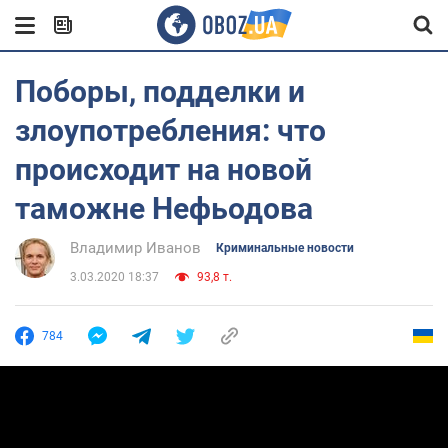
Поборы, подделки и
злоупотребления: что
происходит на новой
таможне Нефьодова
Владимир Иванов
Криминальные новости
3.03.2020 18:37
93,8 т.
784