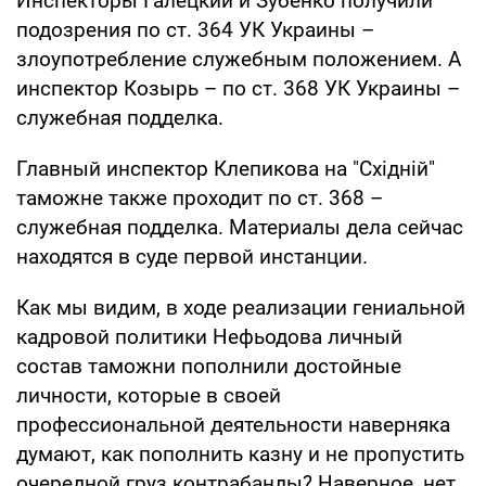
Инспекторы Галецкий и Зубенко получили
подозрения по ст. 364 УК Украины –
злоупотребление служебным положением. А
инспектор Козырь – по ст. 368 УК Украины –
служебная подделка.
Главный инспектор Клепикова на "Східній"
таможне также проходит по ст. 368 –
служебная подделка. Материалы дела сейчас
находятся в суде первой инстанции.
Как мы видим, в ходе реализации гениальной
кадровой политики Нефьодова личный
состав таможни пополнили достойные
личности, которые в своей
профессиональной деятельности наверняка
думают, как пополнить казну и не пропустить
очередной груз контрабанды? Наверное, нет.