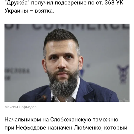
“Дружба” получил подозрение по ст. 368 УК
Украины – взятка.
Начальником на Слобожанскую таможню
при Нефьодове назначен Любченко, который