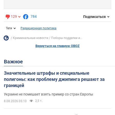
129
784
Подписаться
Теги
Редакционная политика
Криминальные новости
Поборы подделки и...
Вернуться на главную OBOZ
Важное
Значительные штрафы и специальные
полигоны: как проблему джипинга решают за
границей
Украине не помешает взять пример со стран Европы
2,5 т.
8.08.2026 05:10