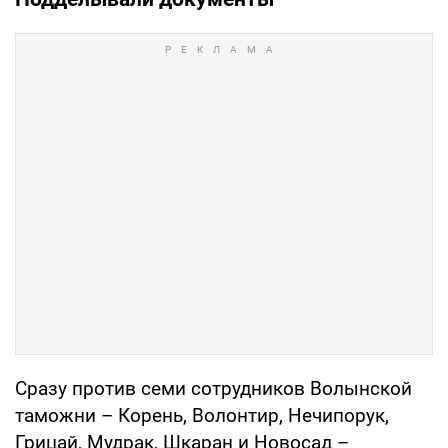
Сразу против семи сотрудников Волынской
таможни – Корень, Волонтир, Нечипорук,
Грицай, Мудрак, Шкаран и Новосад –