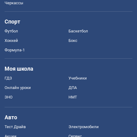
Черкассы
Спорт
Футбол
Баскетбол
Хоккей
Бокс
Формула-1
Моя школа
ГДЗ
Учебники
Онлайн уроки
ДПА
ЗНО
НМТ
Авто
Тест Драйв
Электромобили
Акции
Сервис