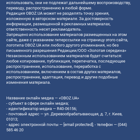
использовать, они не подлежат дальнейшему воспроизводству,
переводу, распространению в любой форме.
Редакция OBOZ.UA может не разделять точку зрения,
изложенную в авторском материале. За достоверность
информации, размещенной в рекламных материалах,
ответственность несет рекламодатель.
Запрещено использование материалов размещенных на этом
сайте, даже с указанием гиперссылки на страницу этого сайта,
логотипа OBOZ.UA или любого другого упоминания, но без
письменного разрешения Редакции/ООО «Золотая середина»
Незаконным использованием материалов будет считаться:
любое копирование, публикация, перепечатка, последующее
распространение, использование, переработка с
использованием, включением в состав других материалов,
распространение, адаптация, перевод и другие подобные
изменения материала.
Название онлайн медиа — «OBOZ.UA»
- субъект в сфере онлайн медиа;
- идентификатор медиа — R40-06156;
- почтовый адрес — ул. Деревообрабатывающая, д. 7, г. Киев,
01013;
- адрес электронной почты —
[email protected]
; - телефон — (044)
585 46 20