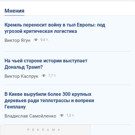
Мнения
Кремль переносит войну в тыл Европы: под
угрозой критическая логистика
Виктор Ягун
9,4 т.
На чьей стороне истории выступает
Дональд Трамп?
Виктор Каспрук
7,7 т.
В Киеве вырубили более 300 крупных
деревьев ради теплотрассы и вопреки
Генплану
Владислав Самойленко
1,3 т.