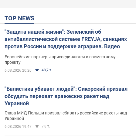
TOP NEWS
"Защита нашей жизни": Зеленский об
антибаллистической системе FREYJA, санкциях
против России и поддержке аграриев. Видео
Европейские партнеры присоединяются к совместному
проекту
48,7 т.
6.08.2026 20:20
"Балистика убивает людей": Сикорский призвал
обсудить перехват вражеских ракет над
Украиной
Глава МИД Польши призвал сбивать российские ракеты над
Украиной
7,8 т.
6.08.2026 19:47