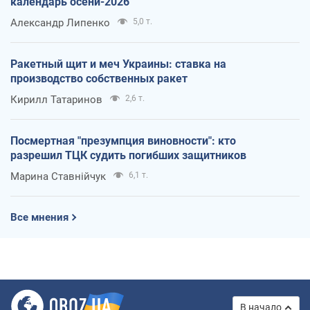
календарь осени-2026
Александр Липенко
5,0 т.
Ракетный щит и меч Украины: ставка на
производство собственных ракет
Кирилл Татаринов
2,6 т.
Посмертная "презумпция виновности": кто
разрешил ТЦК судить погибших защитников
Марина Ставнійчук
6,1 т.
Все мнения
В начало