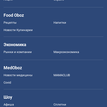
Food Oboz
Рецепты
Напитки
Новости Кулинарии
Экономика
Рынки и компании
Mакроэкономика
MedOboz
Новости медицины
MAMACLUB
Covid
Шоу
Афиша
Сплетни