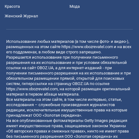
Красота
Мода
Женский Журнал
Использование любых материалов (в том числе фото- и видео-),
размещенных на этом сайте
https://www.obozrevatel.com
и на всех
его поддоменах, в любом виде строго запрещено.
Разрешается использование при получении письменного
разрешения на их использование и при условии обязательной
ссылки на сайт OBOZ.UA, а для интернет-изданий - при
получении письменного разрешения на их использование и при
обязательном размещении прямой, открытой для поисковых
систем, гиперссылки на страницу OBOZ.UA по ссылке
https://www.obozrevatel.com
, на которой размещен оригинальный
материал в первом абзаце материала.
Все материалы на этом сайте, в том числе интервью, статьи,
исследования – служебные произведения журналистов
редакции, исключительные имущественные права на которые
принадлежат ООО «Золотая середина».
На все опубликованные фотоматериалы Getty Images редакция
имеет имущественные права, защищаемые законом Украины
«Об авторских правах и смежных правах», никто не имеет права
без письменного разрешения ООО «Золотая середина» их