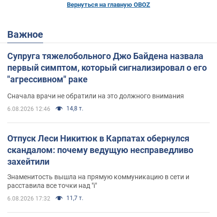
Вернуться на главную OBOZ
Важное
Супруга тяжелобольного Джо Байдена назвала
первый симптом, который сигнализировал о его
"агрессивном" раке
Сначала врачи не обратили на это должного внимания
14,8 т.
6.08.2026 12:46
Отпуск Леси Никитюк в Карпатах обернулся
скандалом: почему ведущую несправедливо
захейтили
Знаменитость вышла на прямую коммуникацию в сети и
расставила все точки над "i"
11,7 т.
6.08.2026 17:32