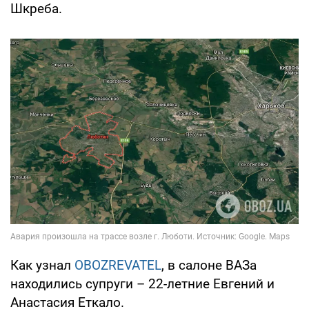
Шкреба.
Как узнал
OBOZREVATEL
, в салоне ВАЗа
находились супруги – 22-летние Евгений и
Анастасия Еткало.