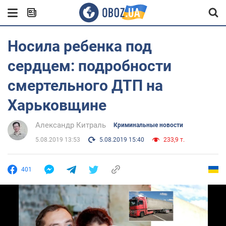
Носила ребенка под
сердцем: подробности
смертельного ДТП на
Харьковщине
Александр Китраль
Криминальные новости
5.08.2019 13:53
5.08.2019 15:40
233,9 т.
401