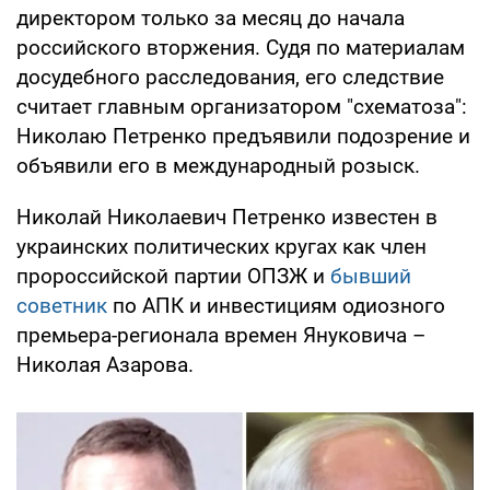
директором только за месяц до начала
российского вторжения. Судя по материалам
досудебного расследования, его следствие
считает главным организатором "схематоза":
Николаю Петренко предъявили подозрение и
объявили его в международный розыск.
Николай Николаевич Петренко известен в
украинских политических кругах как член
пророссийской партии ОПЗЖ и
бывший
советник
по АПК и инвестициям одиозного
премьера-регионала времен Януковича –
Николая Азарова.