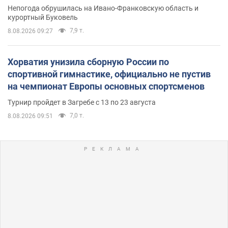
Непогода обрушилась на Ивано-Франковскую область и
курортный Буковель
7,9 т.
8.08.2026 09:27
Хорватия унизила сборную России по
спортивной гимнастике, официально не пустив
на чемпионат Европы основных спортсменов
Турнир пройдет в Загребе с 13 по 23 августа
7,0 т.
8.08.2026 09:51