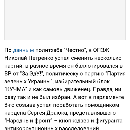
По
данным
политхаба "Честно", в ОПЗЖ
Николай Петренко успел сменить несколько
партий: в разное время он баллотировался в
ВР от "За ЭдУ!", политическую партию "Партия
зеленых Украины", избирательный блок
"КУЧМА" и как самовыдвиженец. Правда, ни
разу так и не был избран. А вот в парламенте
8-го созыва успел поработать помощником
нардепа Сергея Драюка, представлявшего
"Народный фронт" – кнопкодава и фигуранта
антикоррупционных расследований.