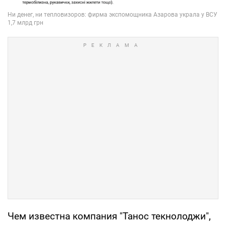
Чем известна компания "Танос текнолоджи",