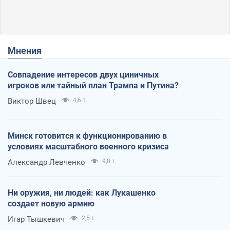
Мнения
Совпадение интересов двух циничных
игроков или тайный план Трампа и Путина?
Виктор Швец
4,6 т.
Минск готовится к функционированию в
условиях масштабного военного кризиса
Александр Левченко
9,0 т.
Ни оружия, ни людей: как Лукашенко
создает новую армию
Игар Тышкевич
2,5 т.