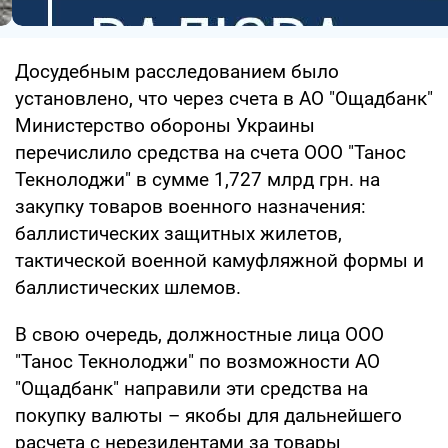
Досудебным расследованием было
установлено, что через счета в АО "Ощадбанк"
Министерство обороны Украины
перечислило средства на счета ООО "Танос
Текнолоджи" в сумме 1,727 млрд грн. на
закупку товаров военного назначения:
баллистических защитных жилетов,
тактической военной камуфляжной формы и
баллистических шлемов.
В свою очередь, должностные лица ООО
"Танос Текнолоджи" по возможности АО
"Ощадбанк" направили эти средства на
покупку валюты – якобы для дальнейшего
расчета с нерезидентами за товары