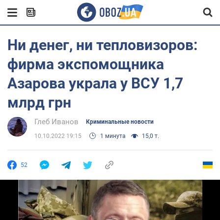
Ни денег, ни тепловизоров:
фирма экспомощника
Азарова украла у ВСУ 1,7
млрд грн
Глеб Иванов
Криминальные новости
10.10.2022 19:15
1 минута
15,0 т.
52