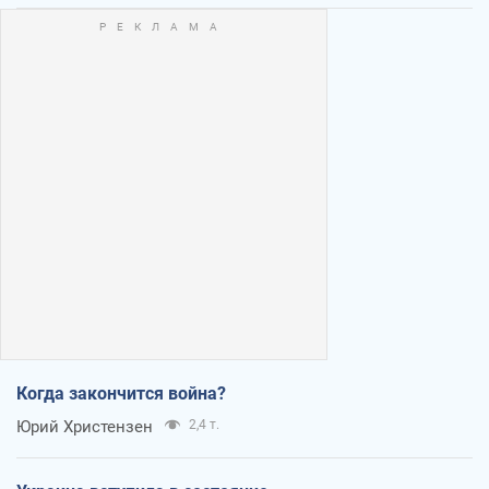
Когда закончится война?
Юрий Христензен
2,4 т.