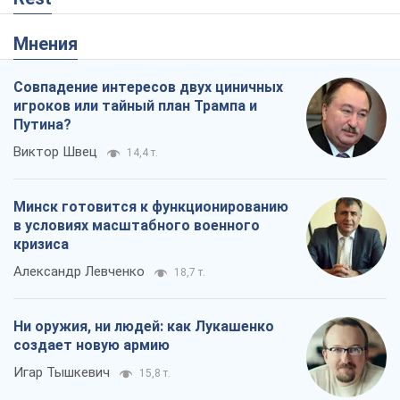
кризиса
Александр Левченко
18,7 т.
Ни оружия, ни людей: как Лукашенко
создает новую армию
Игар Тышкевич
15,8 т.