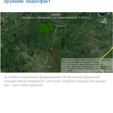
оружием. Видеофакт