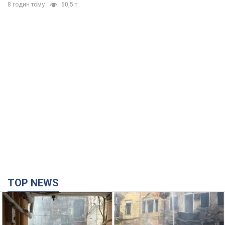
TOP NEWS
Российская армия совершила массированную
атаку на Одессу: горела историческая часть
города, есть пострадавшие. Фото и видео
Для террора враг применил ракеты и дроны