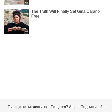
Ты еще не читаешь наш Telegram? А зря! Подписывайся
Подписаться
Подписаться
Криминальные новости
Наркотики провокации и...
Важное