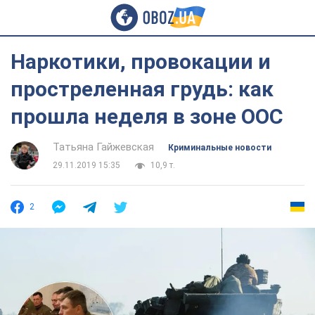
Наркотики, провокации и
простреленная грудь: как
прошла неделя в зоне ООС
Татьяна Гайжевская
Криминальные новости
29.11.2019 15:35
10,9 т.
2