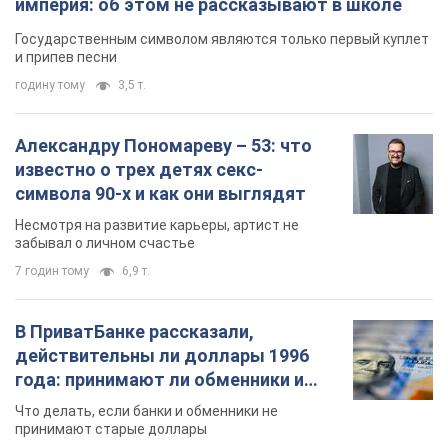
7 годин тому
6,9 т.
В ПриватБанке рассказали,
действительны ли доллары 1996
года: принимают ли обменники и
банки такие купюры
Что делать, если банки и обменники не
принимают старые доллары
8 годин тому
60,5 т.