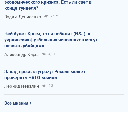
экономического кризиса. Есть ли свет в
конце туннеля?
Вадим Денисенко
2,5 т.
Чей будет Крым, тот и победит (NSJ), а
украинских футбольных чиновников могут
назвать убийцами
Александр Кирш
3,3 т.
Запад проспал угрозу: Россия может
проверить НАТО войной
Леонид Невзлин
6,3 т.
Все мнения