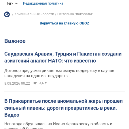
Теги
Редакционная политика
Криминальные новости
Не только "паковали"...
Вернуться на главную OBOZ
Важное
Саудовская Аравия, Турция и Пакистан создали
азиатский аналог НАТО: что известно
Договор предусматривает взаимную поддержку в случае
нападения на одно из государств
4,6 т.
8.08.2026 00:22
В Прикарпатье после аномальной жары прошел
сильный ливень: дороги превратились в реки.
Видео
Непогода обрушилась на Ивано-Франковскую область и
курортный Буковель