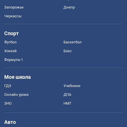
Запорожье
Днепр
Черкассы
Спорт
Футбол
Баскетбол
Хоккей
Бокс
Формула-1
Моя школа
ГДЗ
Учебники
Онлайн уроки
ДПА
ЗНО
НМТ
Авто