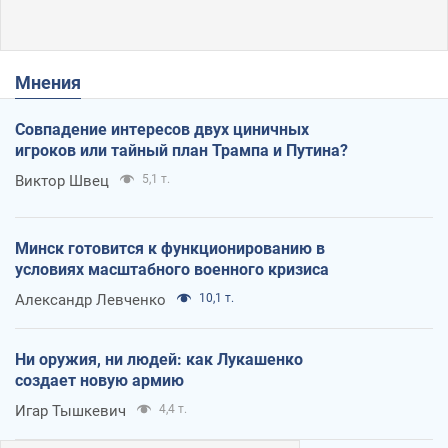
Мнения
Совпадение интересов двух циничных
игроков или тайный план Трампа и Путина?
Виктор Швец
5,1 т.
Минск готовится к функционированию в
условиях масштабного военного кризиса
Александр Левченко
10,1 т.
Ни оружия, ни людей: как Лукашенко
создает новую армию
Игар Тышкевич
4,4 т.