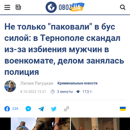
Не только "паковали" в бус
силой: в Тернополе скандал
из-за избиения мужчин в
военкомате, делом занялась
полиция
Лилия Рагуцкая
Криминальные новости
8.10.2023 15:31
3 минуты
17,5 т.
239