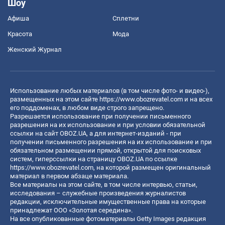
Шоу
Афиша
Сплетни
Красота
Мода
Женский Журнал
Использование любых материалов (в том числе фото- и видео-),
размещенных на этом сайте
https://www.obozrevatel.com
и на всех
его поддоменах, в любом виде строго запрещено.
Разрешается использование при получении письменного
разрешения на их использование и при условии обязательной
ссылки на сайт OBOZ.UA, а для интернет-изданий - при
получении письменного разрешения на их использование и при
обязательном размещении прямой, открытой для поисковых
систем, гиперссылки на страницу OBOZ.UA по ссылке
https://www.obozrevatel.com
, на которой размещен оригинальный
материал в первом абзаце материала.
Все материалы на этом сайте, в том числе интервью, статьи,
исследования – служебные произведения журналистов
редакции, исключительные имущественные права на которые
принадлежат ООО «Золотая середина».
На все опубликованные фотоматериалы Getty Images редакция