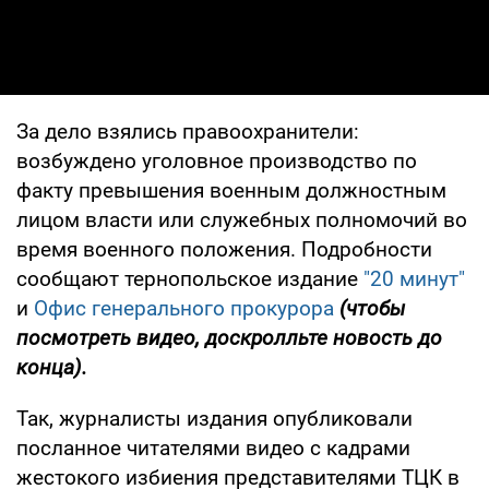
За дело взялись правоохранители:
возбуждено уголовное производство по
факту превышения военным должностным
лицом власти или служебных полномочий во
время военного положения. Подробности
сообщают тернопольское издание
"20 минут"
и
Офис генерального прокурора
(чтобы
посмотреть видео, доскролльте новость до
конца).
Так, журналисты издания опубликовали
посланное читателями видео с кадрами
жестокого избиения представителями ТЦК в