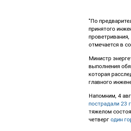
"По предварите
принятого инже
проветривания, 
отмечается в с
Министр энерге
выполнения обя
которая рассле
главного инжене
Напомним, 4 ав
пострадали 23 
тяжелом состоян
четверг
один го