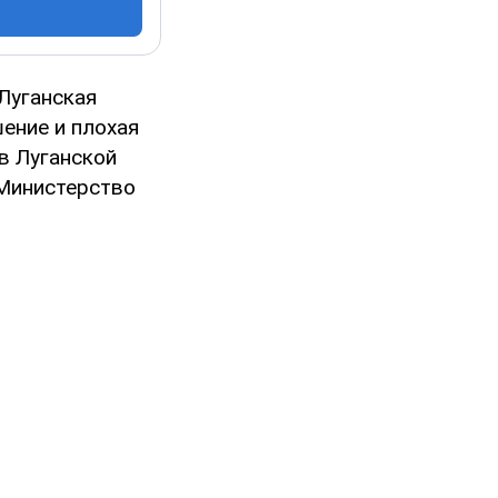
Луганская
ение и плохая
в Луганской
 Министерство