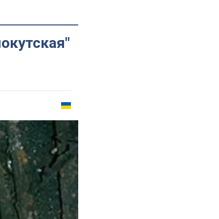
нокутская"