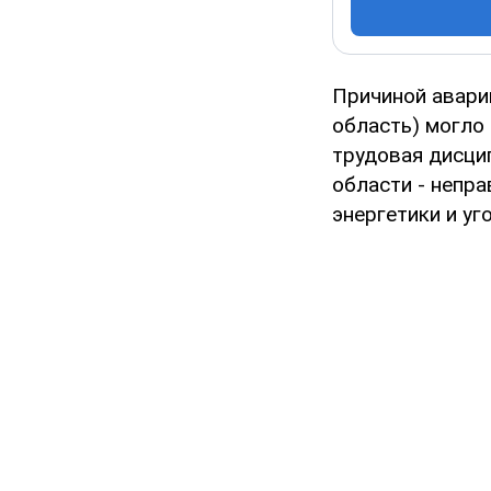
Причиной авари
область) могло
трудовая дисци
области - непр
энергетики и у