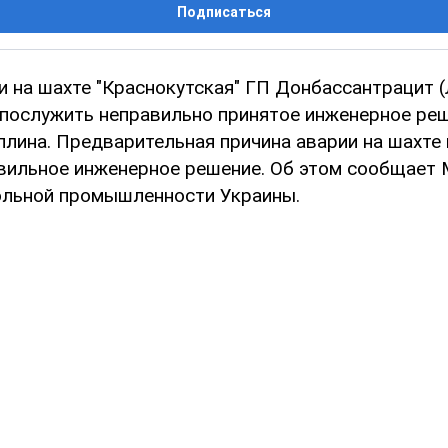
Подписаться
и на шахте "Краснокутская" ГП Донбассантрацит (
 послужить неправильно принятое инженерное реш
плина. Предварительная причина аварии на шахте 
авильное инженерное решение. Об этом сообщает
гольной промышленности Украины.