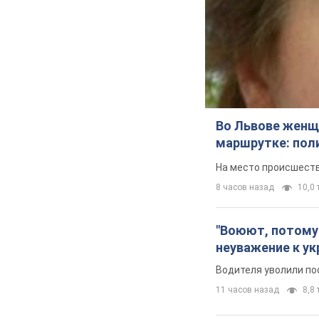
Во Львове женщи
маршрутке: пол
На место происшеств
8 часов назад
10,0 т
"Воюют, потому 
неуважение к ук
Водителя уволили по
11 часов назад
8,8 