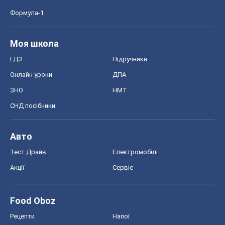
Формула-1
Моя школа
ГДЗ
Підручники
Онлайн уроки
ДПА
ЗНО
НМТ
СНД посібники
Авто
Тест Драйв
Електромобілі
Акції
Сервіс
Food Oboz
Рецепти
Напої