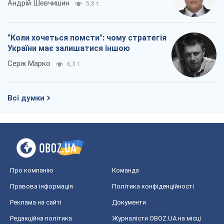
Андрій Шевчишин
5,8 т.
"Коли хочеться помсти": чому стратегія
України має залишатися іншою
Серж Марко
6,3 т.
Всі думки
Про компанію
Команда
Правова інформація
Політика конфіденційності
Реклама на сайті
Документи
Редакційна політика
Журналісти OBOZ.UA на місці