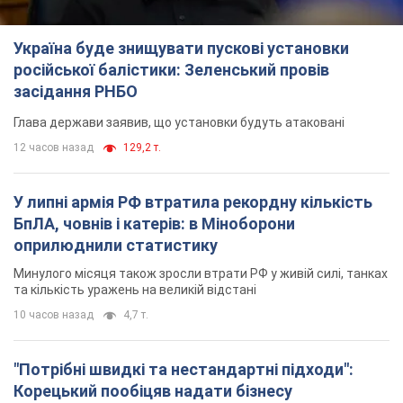
Україна буде знищувати пускові установки
російської балістики: Зеленський провів
засідання РНБО
Глава держави заявив, що установки будуть атаковані
12 часов назад
129,2 т.
У липні армія РФ втратила рекордну кількість
БпЛА, човнів і катерів: в Міноборони
оприлюднили статистику
Минулого місяця також зросли втрати РФ у живій силі, танках
та кількість уражень на великій відстані
10 часов назад
4,7 т.
"Потрібні швидкі та нестандартні підходи":
Корецький пообіцяв надати бізнесу