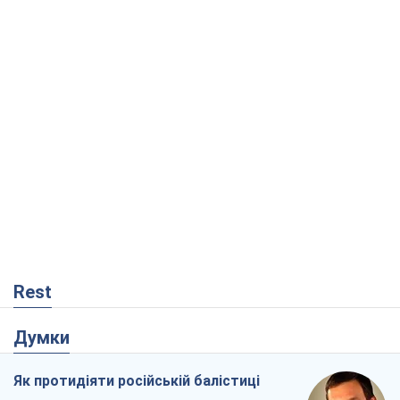
Rest
Думки
Як протидіяти російській балістиці