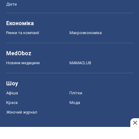
Дієти
Економіка
Ринки та компанії
Макроекономіка
MedOboz
Новини медицини
MAMACLUB
Шоу
Афіша
Плітки
Краса
Мода
Жіночий журнал