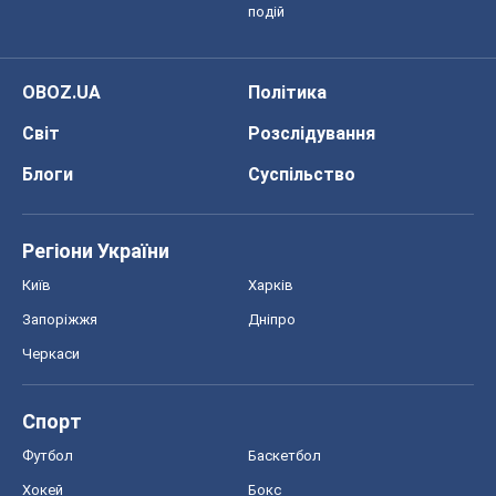
подій
OBOZ.UA
Політика
Світ
Розслідування
Блоги
Суспільство
Регіони України
Київ
Харків
Запоріжжя
Дніпро
Черкаси
Спорт
Футбол
Баскетбол
Хокей
Бокс