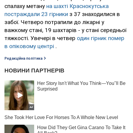
спалаху метану
на шахті Краснокутська
постраждали 23 гірники
з 37 знаходилися в
забої. Четверо потрапили до лікарні у
важкому стані, 19 шахтарів - у стані середньої
тяжкості. Увечері в четвер
один гірник помер
в опіковому центрі
.
Редакційна політика