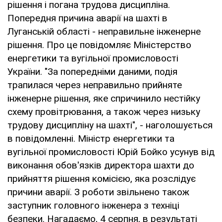
рішення і погана трудова дисципліна.
Попередня причина аварії на шахті в
Луганській області - неправильне інженерне
рішення. Про це повідомляє Міністерство
енергетики та вугільної промисловості
України. "За попередніми даними, подія
трапилася через неправильно прийняте
інженерне рішення, яке спричинило нестійку
схему провітрювання, а також через низьку
трудову дисципліну на шахті", - наголошується
в повідомленні. Міністр енергетики та
вугільної промисловості Юрій Бойко усунув від
виконання обов'язків директора шахти до
прийняття рішення комісією, яка розслідує
причини аварії. З роботи звільнено також
заступник головного інженера з техніці
безпеки. Нагадаємо, 4 серпня, в результаті