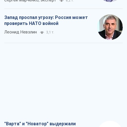
Сергей Марченко, эксперт
8,2 т.
Запад проспал угрозу: Россия может
проверить НАТО войной
Леонид Невзлин
3,1 т.
"Варта" и "Новатор" выдержали