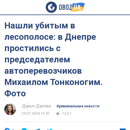
Нашли убитым в
лесополосе: в Днепре
простились с
председателем
автоперевозчиков
Михаилом Тонконогим.
Фото
Дарья Дурова
Криминальные новости
29.07.2024 16:47
12,5 т.