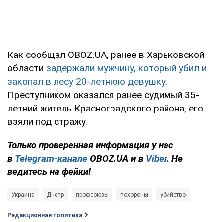
Как сообщал OBOZ.UA, ранее в Харьковской
области
задержали мужчину, который убил и
закопал в лесу 20-летнюю девушку
.
Преступником оказался ранее судимый 35-
летний житель Красноградского района, его
взяли под стражу.
Только проверенная информация у нас
в
Telegram-канале
OBOZ.UA и в
Viber
. Не
ведитесь на фейки!
Украина
Днепр
профсоюзы
похороны
убийство
Редакционная политика