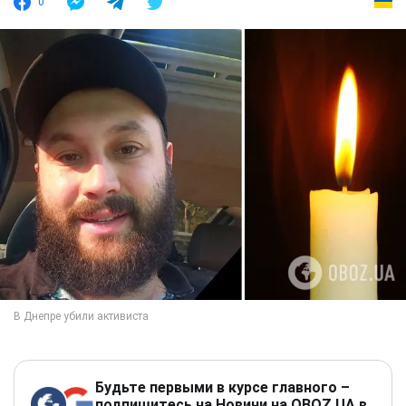
0
Будьте первыми в курсе главного –
подпишитесь на Новини на OBOZ.UA в