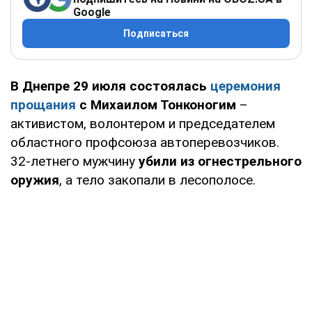
Google
Подписаться
В Днепре 29 июля состоялась
церемония
прощания
с Михаилом Тонконогим
–
активистом, волонтером и председателем
областного профсоюза автоперевозчиков.
32-летнего мужчину
убили из огнестрельного
оружия
, а тело закопали в лесополосе.