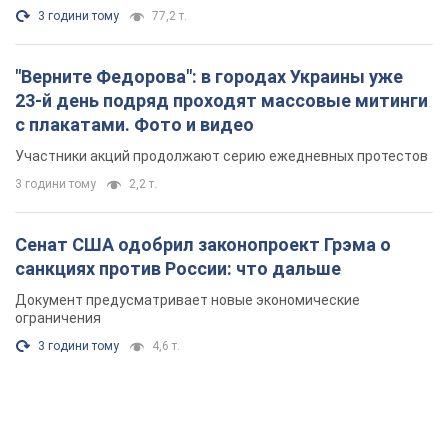
3 години тому
77,2 т.
"Верните Федорова": в городах Украины уже
23-й день подряд проходят массовые митинги
с плакатами. Фото и видео
Участники акций продолжают серию ежедневных протестов
3 години тому
2,2 т.
Сенат США одобрил законопроект Грэма о
санкциях против России: что дальше
Документ предусматривает новые экономические
ограничения
3 години тому
4,6 т.