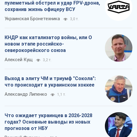
пулеметный обстрел и удар FPV-дрона,
сохранив жизнь офицеру ВСУ
Украинская Бронетехника
3,0 т.
КНДР как катализатор войны, или О
новом этапе российско-
северокорейского союза
Алексей Кущ
3,2 т.
Выход в элиту ЧМ и триумф "Сокола":
что происходит в украинском хоккее
Александр Липенко
1,1 т.
Что ожидает украинцев в 2026-2028
годах? Основные выводы из новых
прогнозов от НБУ