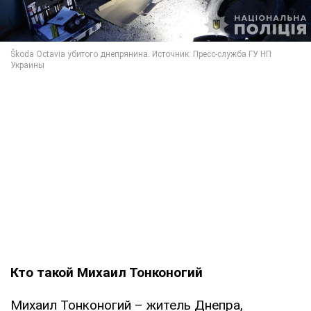
Кто такой Михаил Тонконогий
Михаил Тонконогий – житель Днепра,