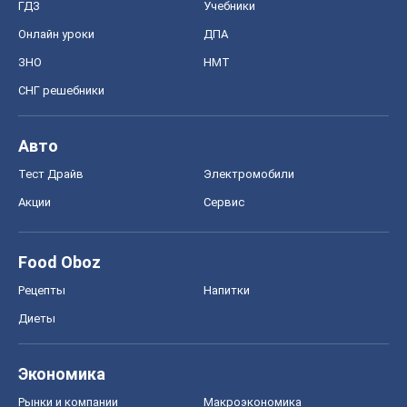
ГДЗ
Учебники
Онлайн уроки
ДПА
ЗНО
НМТ
СНГ решебники
Авто
Тест Драйв
Электромобили
Акции
Сервис
Food Oboz
Рецепты
Напитки
Диеты
Экономика
Рынки и компании
Mакроэкономика