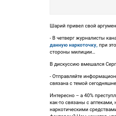
Шарий привел свой аргумен
- В четверг журналисты кан
данную наркоточку,
при это
стороны милиции…
В дискуссию вмешался Серг
- Отправляйте информационн
связана с темой сегодняшне
Интересно – а 40% преступ
как-то связаны с аптеками,
наркотическими средствами