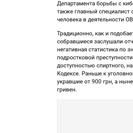
Департамента борьбы с киб
также главный специалист 
человека в деятельности ОВ
Традиционно, как и подобае
собравшиеся заслушали отче
негативная статистика по з
подростковой преступности 
доступностью спиртного, н
Кодексе. Раньше к уголовн
укравшие от 900 грн, а нын
гривен.