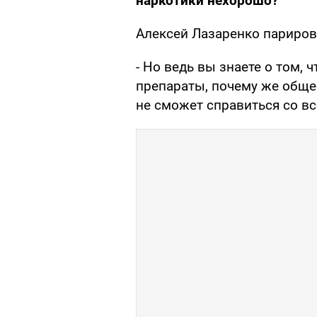
наркотики нехорошо?
Алексей Лазаренко париров
- Но ведь вы знаете о том,
препараты, почему же обще
не сможет справиться со в