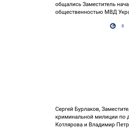
общались Заместитель нача
общественностью МВД Укр
В
Сергей Бурлаков, Заместит
криминальной милиции по 
Котлярова и Владимир Петр