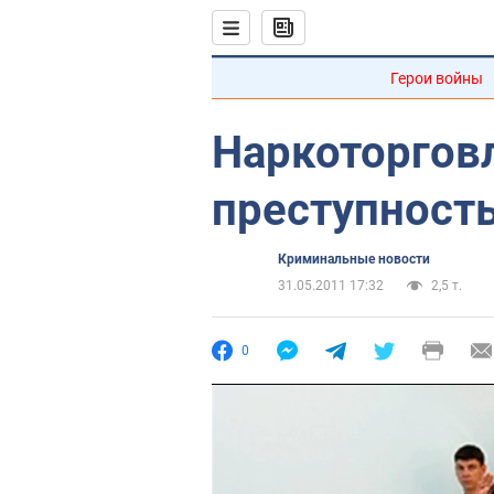
Герои войны
Наркоторговл
преступность
Криминальные новости
31.05.2011 17:32
2,5 т.
0