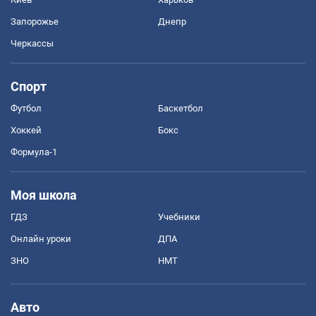
Запорожье
Днепр
Черкассы
Спорт
Футбол
Баскетбол
Хоккей
Бокс
Формула-1
Моя школа
ГДЗ
Учебники
Онлайн уроки
ДПА
ЗНО
НМТ
Авто