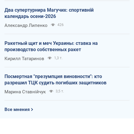
Два супертурнира Магучих: спортивній
календарь осени-2026
Александр Липенко
426
Ракетный щит и меч Украины: ставка на
производство собственных ракет
Кирилл Татаринов
1,3 т.
Посмертная "презумпция виновности": кто
разрешил ТЦК судить погибших защитников
Марина Ставнійчук
3,5 т.
Все мнения