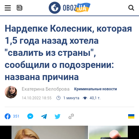
Нардепке Колесник, которая
1,5 года назад хотела
"свалить из страны",
сообщили о подозрении:
названа причина
Екатерина Белоброва
Криминальные новости
14.10.2022 18:55
1 минута
40,1 т.
351