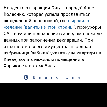
Нардепке от фракции "Слуга народа" Анне
Колесник, которая успела прославиться
скандальной перепиской, где
выразила
желание "валить из этой страны"
, прокуроры
САП вручили подозрение в заведомо ложных
данных при заполнении декларации. При
отчетности своего имущества, народная
избранница "забыла" указать две квартиры в
Киеве, доли в нежилом помещении в
Харькове и автомобиль.
Видео дня