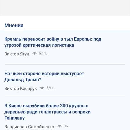
Мнения
Кремль переносит войну в тыл Европы: под
угрозой критическая логистика
Виктор Ягун
6,4 т.
На чьей стороне истории выступает
Дональд Трамп?
Виктор Каспрук
5,9 т.
В Киеве вырубили более 300 крупных
деревьев ради теплотрассы и вопреки
Генплану
Владислав Самойленко
36