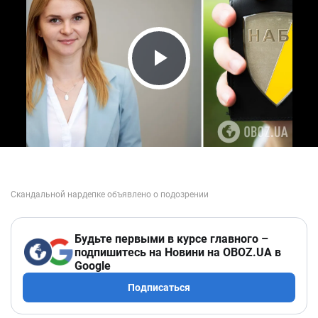
Play Video
Будьте первыми в курсе главного –
подпишитесь на Новини на OBOZ.UA в
Google
Подписаться