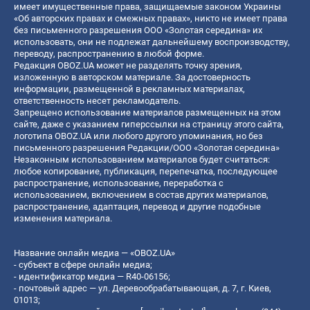
имеет имущественные права, защищаемые законом Украины
«Об авторских правах и смежных правах», никто не имеет права
без письменного разрешения ООО «Золотая середина» их
использовать, они не подлежат дальнейшему воспроизводству,
переводу, распространению в любой форме.
Редакция OBOZ.UA может не разделять точку зрения,
изложенную в авторском материале. За достоверность
информации, размещенной в рекламных материалах,
ответственность несет рекламодатель.
Запрещено использование материалов размещенных на этом
сайте, даже с указанием гиперссылки на страницу этого сайта,
логотипа OBOZ.UA или любого другого упоминания, но без
письменного разрешения Редакции/ООО «Золотая середина»
Незаконным использованием материалов будет считаться:
любое копирование, публикация, перепечатка, последующее
распространение, использование, переработка с
использованием, включением в состав других материалов,
распространение, адаптация, перевод и другие подобные
изменения материала.
Название онлайн медиа — «OBOZ.UA»
- субъект в сфере онлайн медиа;
- идентификатор медиа — R40-06156;
- почтовый адрес — ул. Деревообрабатывающая, д. 7, г. Киев,
01013;