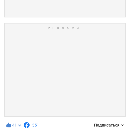
41
351
Подписаться