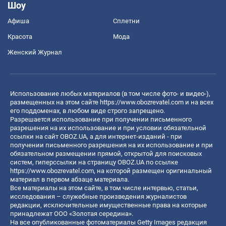
Шоу
Афиша
Сплетни
Красота
Мода
Женский Журнал
Использование любых материалов (в том числе фото- и видео-),
размещенных на этом сайте
https://www.obozrevatel.com
и на всех
его поддоменах, в любом виде строго запрещено.
Разрешается использование при получении письменного
разрешения на их использование и при условии обязательной
ссылки на сайт OBOZ.UA, а для интернет-изданий - при
получении письменного разрешения на их использование и при
обязательном размещении прямой, открытой для поисковых
систем, гиперссылки на страницу OBOZ.UA по ссылке
https://www.obozrevatel.com
, на которой размещен оригинальный
материал в первом абзаце материала.
Все материалы на этом сайте, в том числе интервью, статьи,
исследования – служебные произведения журналистов
редакции, исключительные имущественные права на которые
принадлежат ООО «Золотая середина».
На все опубликованные фотоматериалы Getty Images редакция