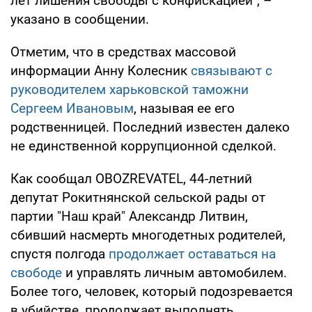
лет лишения свободы с конфискацией", –
указано в сообщении.
Отметим, что в средствах массовой
информации Анну Колесник
связывают с
руководителем харьковской таможни
Сергеем Ивановым
, называя ее его
родственницей. Последний известен далеко
не единственной коррупционной сделкой.
Как сообщал OBOZREVATEL, 44-летний
депутат Рокитнянской сельской рады от
партии "Наш край" Александр Литвин,
сбивший насмерть многодетных родителей,
спустя полгода
продолжает оставаться на
свободе
и управлять личным автомобилем.
Более того, человек, который подозревается
в убийстве, продолжает выполнять