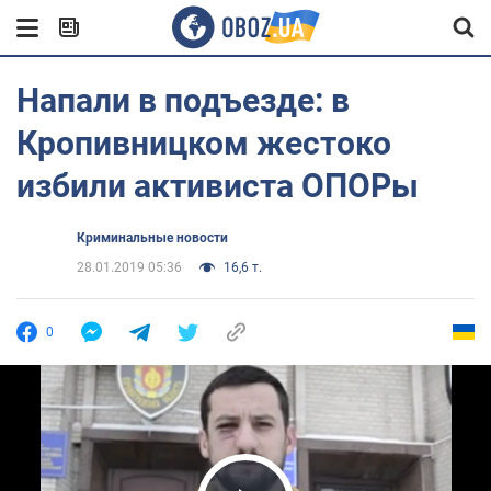
Напали в подъезде: в
Кропивницком жестоко
избили активиста ОПОРы
Криминальные новости
28.01.2019 05:36
16,6 т.
0