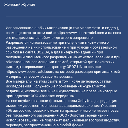
Женский Журнал
Использование любых материалов (в том числе фото- и видео-),
размещенных на этом сайте
https://www.obozrevatel.com
и на всех
его поддоменах, в любом виде строго запрещено.
Разрешается использование при получении письменного
разрешения на их использование и при условии обязательной
ссылки на сайт OBOZ.UA, а для интернет-изданий - при
получении письменного разрешения на их использование и при
обязательном размещении прямой, открытой для поисковых
систем, гиперссылки на страницу OBOZ.UA по ссылке
https://www.obozrevatel.com
, на которой размещен оригинальный
материал в первом абзаце материала.
Все материалы на этом сайте, в том числе интервью, статьи,
исследования – служебные произведения журналистов
редакции, исключительные имущественные права на которые
принадлежат ООО «Золотая середина».
На все опубликованные фотоматериалы Getty Images редакция
имеет имущественные права, защищаемые законом Украины
«Об авторских правах и смежных правах», никто не имеет права
без письменного разрешения ООО «Золотая середина» их
использовать, они не подлежат дальнейшему воспроизводству,
переводу, распространению в любой форме.