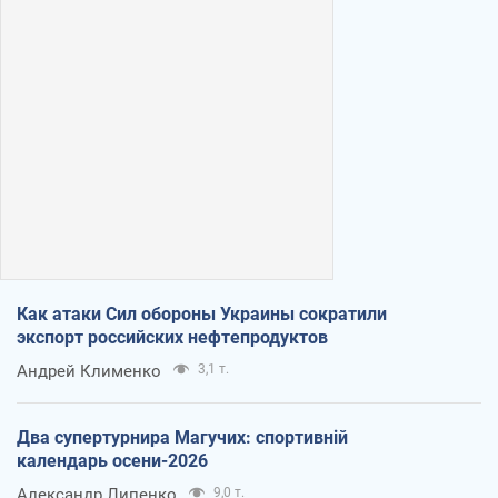
Как атаки Сил обороны Украины сократили
экспорт российских нефтепродуктов
Андрей Клименко
3,1 т.
Два супертурнира Магучих: спортивній
календарь осени-2026
Александр Липенко
9,0 т.