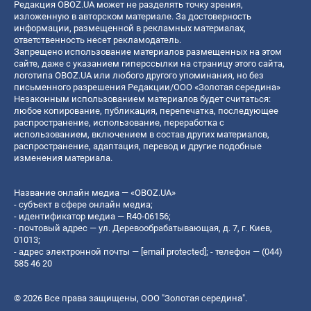
Редакция OBOZ.UA может не разделять точку зрения,
изложенную в авторском материале. За достоверность
информации, размещенной в рекламных материалах,
ответственность несет рекламодатель.
Запрещено использование материалов размещенных на этом
сайте, даже с указанием гиперссылки на страницу этого сайта,
логотипа OBOZ.UA или любого другого упоминания, но без
письменного разрешения Редакции/ООО «Золотая середина»
Незаконным использованием материалов будет считаться:
любое копирование, публикация, перепечатка, последующее
распространение, использование, переработка с
использованием, включением в состав других материалов,
распространение, адаптация, перевод и другие подобные
изменения материала.
Название онлайн медиа — «OBOZ.UA»
- субъект в сфере онлайн медиа;
- идентификатор медиа — R40-06156;
- почтовый адрес — ул. Деревообрабатывающая, д. 7, г. Киев,
01013;
- адрес электронной почты —
[email protected]
; - телефон — (044)
585 46 20
© 2026 Все права защищены, ООО "Золотая середина".