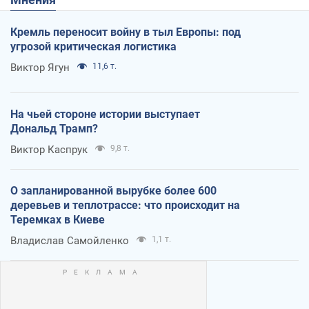
Кремль переносит войну в тыл Европы: под
угрозой критическая логистика
Виктор Ягун
11,6 т.
На чьей стороне истории выступает
Дональд Трамп?
Виктор Каспрук
9,8 т.
О запланированной вырубке более 600
деревьев и теплотрассе: что происходит на
Теремках в Киеве
Владислав Самойленко
1,1 т.