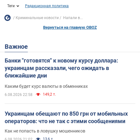
Теги
Редакционная политика
Криминальные новости
Напали в...
Вернуться на главную OBOZ
Важное
Банки "готовятся" к новому курсу доллара:
украинцам рассказали, чего ожидать в
ближайшие дни
Каким будет курс валюты в обменниках
149,2 т.
6.08.2026 22:58
Украинцам обещают по 850 грн от мобильных
операторов: что не так с этими сообщениями
Как не попасть в ловушку мошенников
13,6 т.
6.08.2026 21:02