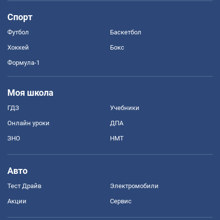
Спорт
Футбол
Баскетбол
Хоккей
Бокс
Формула-1
Моя школа
ГДЗ
Учебники
Онлайн уроки
ДПА
ЗНО
НМТ
Авто
Тест Драйв
Электромобили
Акции
Сервис