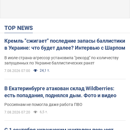
TOP NEWS
Кремль "сжигает" последние запасы баллистики
в Украине: что будет далее? Интервью с Шарпом
В июле страна-агрессор установила "рекорд" по количеству
запущенных по Украине баллистических ракет
24,1 т.
7.08.2026 07:00
В Екатеринбурге атакован склад Wildberries:
есть попадания, поднялся дым. Фото и видео
Россиянам не помогла даже работа ПВО
6,5 т.
7.08.2026 07:20
С 1 сентября украинским учителям повысят