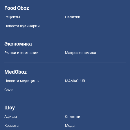
Food Oboz
Рецепты
Напитки
Новости Кулинарии
Экономика
Рынки и компании
Mакроэкономика
MedOboz
Новости медицины
MAMACLUB
Covid
Шоу
Афиша
Сплетни
Красота
Мода