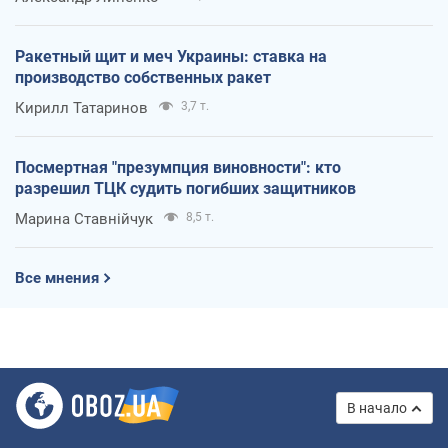
Ракетный щит и меч Украины: ставка на
производство собственных ракет
Кирилл Татаринов
3,7 т.
Посмертная "презумпция виновности": кто
разрешил ТЦК судить погибших защитников
Марина Ставнійчук
8,5 т.
Все мнения
В начало